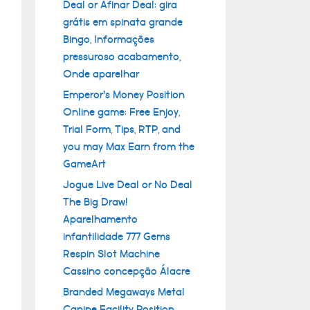
Deal or Afinar Deal: gira
grátis em spinata grande
Bingo, Informações
pressuroso acabamento,
Onde aparelhar
Emperor’s Money Position
Online game: Free Enjoy,
Trial Form, Tips, RTP, and
you may Max Earn from the
GameArt
Jogue Live Deal or No Deal
The Big Draw!
Aparelhamento
infantilidade 777 Gems
Respin Slot Machine
Cassino concepção Álacre
Branded Megaways Metal
Canine Facility Position