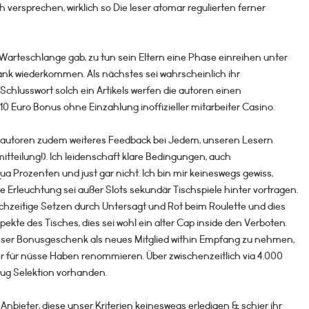
versprechen, wirklich so Die leser atomar regulierten ferner
 Warteschlange gab, zu tun sein Eltern eine Phase einreihen unter
nk wiederkommen. Als nächstes sei wahrscheinlich ihr
Schlusswort solch ein Artikels werfen die autoren einen
Euro Bonus ohne Einzahlung inoffizieller mitarbeiter Casino.
e autoren zudem weiteres Feedback bei Jedem, unseren Lesern
tteilung!). Ich leidenschaft klare Bedingungen, auch
a Prozenten und just gar nicht. Ich bin mir keineswegs gewiss,
e Erleuchtung sei außer Slots sekundär Tischspiele hinter vortragen.
chzeitige Setzen durch Untersagt und Rot beim Roulette und dies
e des Tisches, dies sei wohl ein alter Cap inside den Verboten.
unser Bonusgeschenk als neues Mitglied within Empfang zu nehmen,
Ihr für nüsse Haben renommieren. Über zwischenzeitlich via 4.000
ug Selektion vorhanden.
nbieter, diese unser Kriterien keineswegs erledigen & schier ihr