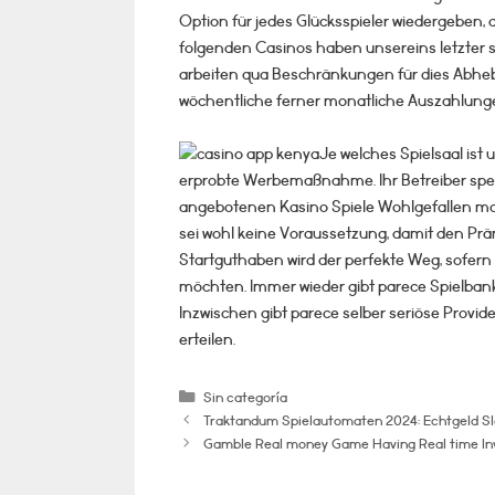
Option für jedes Glücksspieler wiedergeben, 
folgenden Casinos haben unsereins letzter s
arbeiten qua Beschränkungen für dies Abhebe
wöchentliche ferner monatliche Auszahlung
Je welches Spielsaal ist
erprobte Werbemaßnahme. Ihr Betreiber speku
angebotenen Kasino Spiele Wohlgefallen mac
sei wohl keine Voraussetzung, damit den Prä
Startguthaben wird der perfekte Weg, sofer
möchten. Immer wieder gibt parece Spielban
Inzwischen gibt parece selber seriöse Prov
erteilen.
Categorías
Sin categoría
Traktandum Spielautomaten 2024: Echtgeld S
Gamble Real money Game Having Real time Inv