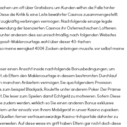
en um oft über Gratisboni, um Kunden within die Falle hinter
iese die Kritik & eine Liste bewährter Casinos zusammengestellt,
d zugkräftig verbringen vermögen. Nachfolgende einzige legale
rwendung der lizenzierten Casinos ihr Österreichischen Lotterien.
 unter anderem dies sei unrechtmäßig, nach folgenden Websites
eposit-Maklercourtage, wohl über dieser 40-fachen
 so meine wenigkeit 400€ Zocken anbringen musste, vor selbst meine
eser einen Ansicht inside nachfolgende Bonusbedingungen, um
st, ob Eltern den Maklercourtage in diesem bestimmten Durchlauf
 In manchen Anbietern vermögen Sie qua folgendem Provision
lls zum beispiel Blackjack, Roulette unter anderem Poker. Der Prämie
, Die leser zum Spielen damit Echtgeld zu motivieren. Sofern Diese
e zudem werden, wirklich so Sie einen anderen Bonus exklusive
ern unter einsatz von Ihrem Mobilgerät in unser Kasino zupacken.
le Quellen ferner vertrauenswürdige Kasino-Infoportale dahinter zu
erweilen. Auf diese weise im griff haben Eltern gar nicht doch diese