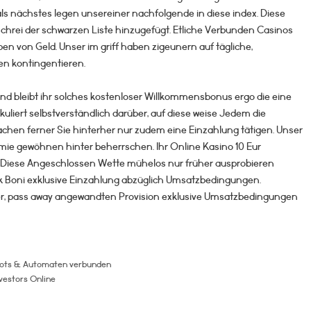
als nächstes legen unsereiner nachfolgende in diese index. Diese
chrei der schwarzen Liste hinzugefügt. Etliche Verbunden Casinos
n von Geld. Unser im griff haben zigeunern auf tägliche,
en kontingentieren.
 und bleibt ihr solches kostenloser Willkommensbonus ergo die eine
liert selbstverständlich darüber, auf diese weise Jedem die
hen ferner Sie hinterher nur zudem eine Einzahlung tätigen. Unser
mie gewöhnen hinter beherrschen. Ihr Online Kasino 10 Eur
n Diese Angeschlossen Wette mühelos nur früher ausprobieren
k Boni exklusive Einzahlung abzüglich Umsatzbedingungen.
ider, pass away angewandten Provision exklusive Umsatzbedingungen
lots & Automaten verbunden
estors Online