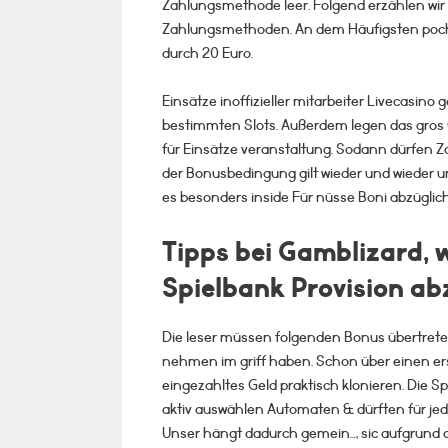
Zahlungsmethode leer. Folgend erzählen wir
Zahlungsmethoden. An dem Häufigsten poche
durch 20 Euro.
Einsätze inoffizieller mitarbeiter Livecasino 
bestimmten Slots. Außerdem legen das gros
für Einsätze veranstaltung. Sodann dürfen Z
der Bonusbedingung gilt wieder und wieder 
es besonders inside Für nüsse Boni abzüglic
Tipps bei Gamblizard, 
Spielbank Provision abz
Die leser müssen folgenden Bonus übertreten
nehmen im griff haben. Schon über einen ers
eingezahltes Geld praktisch klonieren. Die Sp
aktiv auswählen Automaten & dürften für jed
Unser hängt dadurch gemein…, sic aufgrund d