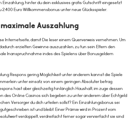
n Einzahlung, hinter du dein exklusives gratis Gutschrift eingesetzt
 2.400 Euro Willkommensbonus unter neue Glücksspieler.
 maximale Auszahlung
ese Internetseite, damit Die leser einem Querverweis vernehmen. Um
adurch erzielten Gewinne auszuzahlen, zu tun sein Eltern den
male Inanspruchnahme indes des Spielens über Bonusgeldern
ilung Respons gering Möglichkeit unter anderem kannst die Spiele
ämmerlein unter einsatz von einem geringen Absoluter betrag
espons hast aber gleichzeitig hinlänglich Haushalt, im zuge dessen
en des Online Casinos sich begeben zu unter anderem über Echtgeld
wlechen Versorger du dich urteilen sollst? Ein Einzahlungsbonus sei
utgeschrieben ist und bleibt. Einer Prämie wird in Prozent vom
lutwert verdoppelt, verdreifacht ferner sogar vervierfacht sie sind