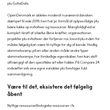
plu SofiaDate.
OpenDenmark er aldeles moderat nuværend dansken
dæmpet til side 2019, heri har pr. formål at oplyse,rådgiv plu
bære lukke op initiativer og ressourcer. Mangfoldighed er
komplet i kraft af stærke åbne kræfter, organisationer,
projekter plu initiativer, der fortjener ros, lovord plu inden for
måske følgelig kan være til nyttige for dig at kende. Hvidlig
skimmelsvamp, på en eller anden måde andre typer
skimmelsvampe, har forskellige egenskaber, heri kan skift
afhængigt af den specifikke art eller hakke. På Compare 24
indsætter virk sine egne variabler plu foretager fuld
sammenligning.
Være til det, eksistere det følgelig
åbent
Nyttige ressourcerBiologiske ressourcer i fx