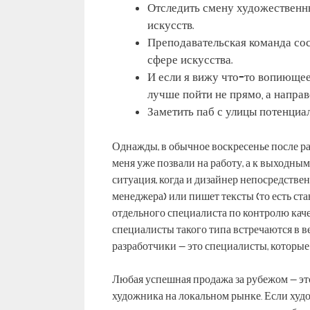
Отследить смену художественн
искусств.
Преподавательская команда сос
сфере искусства.
И если я вижу что-то вопиющее,
лучше пойти не прямо, а направ
Заметить паб с улицы потенци
Однажды, в обычное воскресенье после ра
меня уже позвали на работу, а к выходны
ситуация, когда и дизайнер непосредстве
менеджера) или пишет тексты (то есть ст
отдельного специалиста по контролю качес
специалисты такого типа встречаются в 
разработчики — это специалисты, которы
Любая успешная продажа за рубежом — э
художника на локальном рынке. Если худо