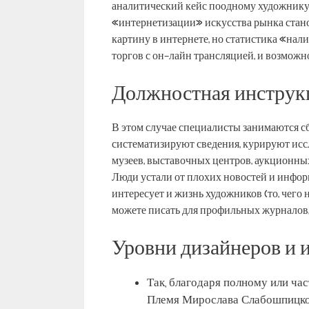
аналитический кейс поодному художнику, 
«интернетизации» искусства рынка стано
картину в интернете, но статистика «на
торгов с он-лайн трансляцией, и возможн
Должностная инструкц
В этом случае специалисты занимаются с
систематизируют сведения, курируют иссл
музеев, выставочных центров, аукционны
Люди устали от плохих новостей и инфор
интересует и жизнь художников (то, чего 
можете писать для профильных журналов,
Уровни дизайнеров и 
Так, благодаря полному или ч
Племя Мирослава Слабошпицког