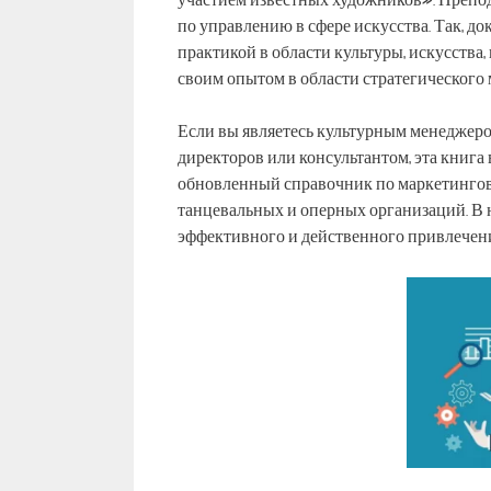
участием известных художников». Препод
по управлению в сфере искусства. Так, д
практикой в ​​области культуры, искусств
своим опытом в области стратегического
Если вы являетесь культурным менеджером
директоров или консультантом, эта книга
обновленный справочник по маркетинговы
танцевальных и оперных организаций. В 
эффективного и действенного привлечени