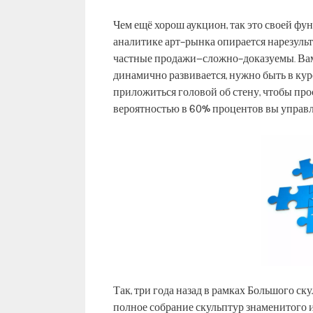
Чем ещё хорош аукцион, так это своей ф
аналитике арт-рынка опирается нарезуль
частные продажи–сложно-доказуемы. Вам
динамично развивается, нужно быть в кур
приложиться головой об стену, чтобы пр
вероятностью в 60% процентов вы управл
Так, три года назад в рамках Большого с
полное собрание скульптур знаменитого 