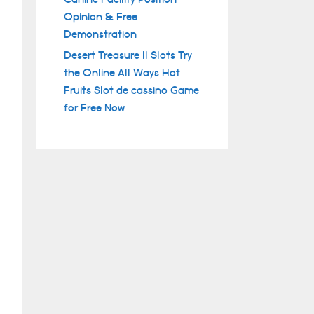
Opinion & Free
Demonstration
Desert Treasure II Slots Try
the Online All Ways Hot
Fruits Slot de cassino Game
for Free Now