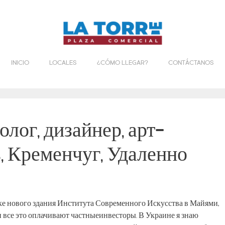
INICIO
LOCALES
¿CÓMO LLEGAR?
CONTÁCTANOS
лог, дизайнер, арт-
, Кременчуг, Удаленно
ке нового здания Института Современного Искусства в Майями,
 все это оплачивают частныеинвесторы. В Украине я знаю