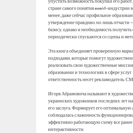
упустить возможность покупки его работ,
стране самого понятия event-индустрии м
менее, даже сейчас профильное образован
утверждение правдиво, но лишь отчасти 
базису, однако и необходимость получить
периодически спускаются со сцены и мет
Эта книга объединяет проверенную марк
подходами, которые помогут художествен
реализовать свои художественные миссии
образовании и технологиях в сфере услуг
ответственность несет рекламодатель. СМ
Игоря Абрамовича называют в художестве
украинских художников последних лет на т
его заслуга. Формирует его оптимальную
соблюдалась слаженность функционирован
эффективно работающую схему все ранее 
интерактивности.