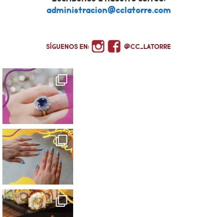
administracion@cclatorre.com
SÍGUENOS EN:
@CC_LATORRE