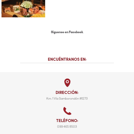
Síguenos en Facebook
ENCUÉNTRANOS EN:
DIRECCIÓN:
Km. 1 Vía Samborondón #1273
TELÉFONO:
099 465 8503