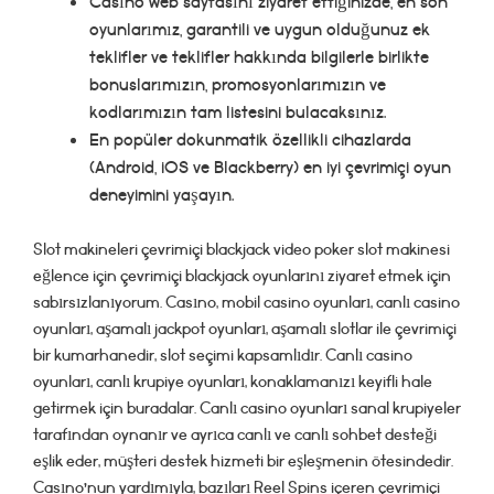
Casıno web sayfasını ziyaret ettiğinizde, en son
oyunlarımız, garantili ve uygun olduğunuz ek
teklifler ve teklifler hakkında bilgilerle birlikte
bonuslarımızın, promosyonlarımızın ve
kodlarımızın tam listesini bulacaksınız.
En popüler dokunmatik özellikli cihazlarda
(Android, iOS ve Blackberry) en iyi çevrimiçi oyun
deneyimini yaşayın.
Slot makineleri çevrimiçi blackjack video poker slot makinesi
eğlence için çevrimiçi blackjack oyunlarını ziyaret etmek için
sabırsızlanıyorum. Casıno, mobil casino oyunları, canlı casino
oyunları, aşamalı jackpot oyunları, aşamalı slotlar ile çevrimiçi
bir kumarhanedir, slot seçimi kapsamlıdır. Canlı casino
oyunları, canlı krupiye oyunları, konaklamanızı keyifli hale
getirmek için buradalar. Canlı casino oyunları sanal krupiyeler
tarafından oynanır ve ayrıca canlı ve canlı sohbet desteği
eşlik eder, müşteri destek hizmeti bir eşleşmenin ötesindedir.
Casıno’nun yardımıyla, bazıları Reel Spins içeren çevrimiçi