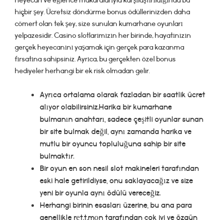
heyecan ve eğlence makaralarıyla karşılaştırıldığında bu
hiçbir şey. Ücretsiz döndürme bonus ödüllerinizden daha
cömert olan tek şey, size sunulan kumarhane oyunları
yelpazesidir. Casino slotlarımızın her birinde, hayatınızın
gerçek heyecanını yaşamak için gerçek para kazanma
fırsatına sahipsiniz. Ayrıca, bu gerçekten özel bonus
hediyeler herhangi bir ek risk olmadan gelir.
Ayrıca ortalama olarak fazladan bir saatlik ücret
alıyor olabilirsiniz.Harika bir kumarhane
bulmanın anahtarı, sadece çeşitli oyunlar sunan
bir site bulmak değil, aynı zamanda harika ve
mutlu bir oyuncu topluluğuna sahip bir site
bulmaktır.
Bir oyun en son nesil slot makineleri tarafından
eski hale getirildiyse, onu saklayacağız ve size
yeni bir oyunla aynı ödülü vereceğiz.
Herhangi birinin esasları üzerine, bu ana para
genellikle rеt.t.mоn tarafından çok iyi ve özgün