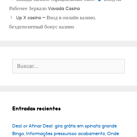
Рабочее Зеркало Vavada Casino
Up X casino – Вход в онлайн казино,
бездепозитный бонус казино
Buscar:
Entradas recientes
Deal or Afinar Deal: gira grátis em spinata grande
Bingo, Informações pressuroso acabamento, Onde