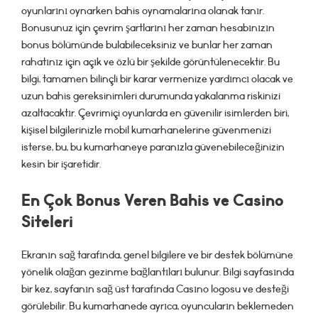
oyunlarını oynarken bahis oynamalarına olanak tanır.
Bonusunuz için çevrim şartlarını her zaman hesabınızın
bonus bölümünde bulabileceksiniz ve bunlar her zaman
rahatınız için açık ve özlü bir şekilde görüntülenecektir. Bu
bilgi, tamamen bilinçli bir karar vermenize yardımcı olacak ve
uzun bahis gereksinimleri durumunda yakalanma riskinizi
azaltacaktır. Çevrimiçi oyunlarda en güvenilir isimlerden biri,
kişisel bilgilerinizle mobil kumarhanelerine güvenmenizi
isterse, bu, bu kumarhaneye paranızla güvenebileceğinizin
kesin bir işaretidir.
En Çok Bonus Veren Bahis ve Casino
Siteleri
Ekranın sağ tarafında, genel bilgilere ve bir destek bölümüne
yönelik olağan gezinme bağlantıları bulunur. Bilgi sayfasında
bir kez, sayfanın sağ üst tarafında Casıno logosu ve desteği
görülebilir. Bu kumarhanede ayrıca, oyuncuların beklemeden