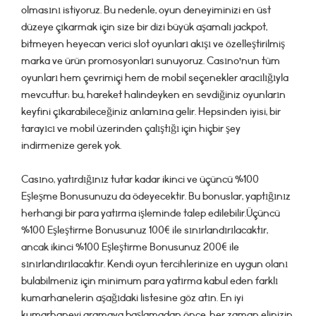
olmasını istiyoruz. Bu nedenle, oyun deneyiminizi en üst
düzeye çıkarmak için size bir dizi büyük aşamalı jackpot,
bitmeyen heyecan verici slot oyunları akışı ve özelleştirilmiş
marka ve ürün promosyonları sunuyoruz. Casıno’nun tüm
oyunları hem çevrimiçi hem de mobil seçenekler aracılığıyla
mevcuttur; bu, hareket halindeyken en sevdiğiniz oyunların
keyfini çıkarabileceğiniz anlamına gelir. Hepsinden iyisi, bir
tarayıcı ve mobil üzerinden çalıştığı için hiçbir şey
indirmenize gerek yok.
Casıno, yatırdığınız tutar kadar ikinci ve üçüncü %100
Eşleşme Bonusunuzu da ödeyecektir. Bu bonuslar, yaptığınız
herhangi bir para yatırma işleminde talep edilebilir.Üçüncü
%100 Eşleştirme Bonusunuz 100€ ile sınırlandırılacaktır,
ancak ikinci %100 Eşleştirme Bonusunuz 200€ ile
sınırlandırılacaktır. Kendi oyun tercihlerinize en uygun olanı
bulabilmeniz için minimum para yatırma kabul eden farklı
kumarhanelerin aşağıdaki listesine göz atın. En iyi
kumarhaneyi aramaya başlamadan önce, her zaman elinizin