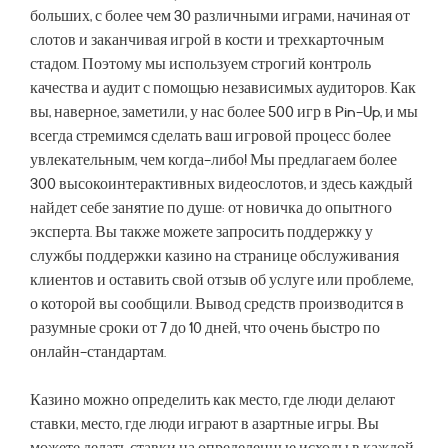
больших, с более чем 30 различными играми, начиная от
слотов и заканчивая игрой в кости и трехкарточным
стадом. Поэтому мы используем строгий контроль
качества и аудит с помощью независимых аудиторов. Как
вы, наверное, заметили, у нас более 500 игр в Pin-Up, и мы
всегда стремимся сделать ваш игровой процесс более
увлекательным, чем когда-либо! Мы предлагаем более
300 высокоинтерактивных видеослотов, и здесь каждый
найдет себе занятие по душе: от новичка до опытного
эксперта. Вы также можете запросить поддержку у
службы поддержки казино на странице обслуживания
клиентов и оставить свой отзыв об услуге или проблеме,
о которой вы сообщили. Вывод средств производится в
разумные сроки от 7 до 10 дней, что очень быстро по
онлайн-стандартам.
Казино можно определить как место, где люди делают
ставки, место, где люди играют в азартные игры. Вы