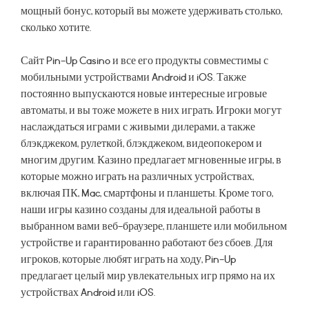
мощный бонус, который вы можете удерживать столько,
сколько хотите.
Сайт Pin-Up Casino и все его продукты совместимы с
мобильными устройствами Android и iOS. Также
постоянно выпускаются новые интересные игровые
автоматы, и вы тоже можете в них играть. Игроки могут
наслаждаться играми с живыми дилерами, а также
блэкджеком, рулеткой, блэкджеком, видеопокером и
многим другим. Казино предлагает мгновенные игры, в
которые можно играть на различных устройствах,
включая ПК, Mac, смартфоны и планшеты. Кроме того,
наши игры казино созданы для идеальной работы в
выбранном вами веб-браузере, планшете или мобильном
устройстве и гарантированно работают без сбоев. Для
игроков, которые любят играть на ходу, Pin-Up
предлагает целый мир увлекательных игр прямо на их
устройствах Android или iOS.