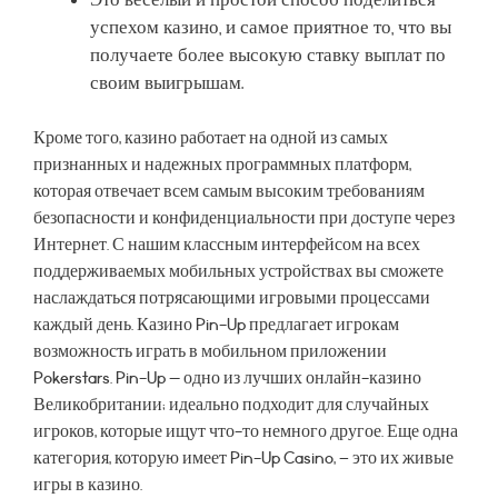
успехом казино, и самое приятное то, что вы
получаете более высокую ставку выплат по
своим выигрышам.
Кроме того, казино работает на одной из самых
признанных и надежных программных платформ,
которая отвечает всем самым высоким требованиям
безопасности и конфиденциальности при доступе через
Интернет. С нашим классным интерфейсом на всех
поддерживаемых мобильных устройствах вы сможете
наслаждаться потрясающими игровыми процессами
каждый день. Казино Pin-Up предлагает игрокам
возможность играть в мобильном приложении
Pokerstars. Pin-Up — одно из лучших онлайн-казино
Великобритании; идеально подходит для случайных
игроков, которые ищут что-то немного другое. Еще одна
категория, которую имеет Pin-Up Casino, – это их живые
игры в казино.