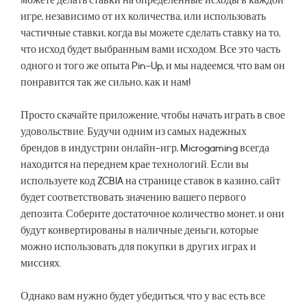
можете делать ставки на определенные исходы в каждой
игре, независимо от их количества, или использовать
частичные ставки, когда вы можете сделать ставку на то,
что исход будет выбранным вами исходом. Все это часть
одного и того же опыта Pin-Up, и мы надеемся, что вам он
понравится так же сильно, как и нам!
Просто скачайте приложение, чтобы начать играть в свое
удовольствие. Будучи одним из самых надежных
брендов в индустрии онлайн-игр, Microgaming всегда
находится на переднем крае технологий. Если вы
используете код ZCBIA на странице ставок в казино, сайт
будет соответствовать значению вашего первого
депозита. Соберите достаточное количество монет, и они
будут конвертированы в наличные деньги, которые
можно использовать для покупки в других играх и
миссиях.
Однако вам нужно будет убедиться, что у вас есть все