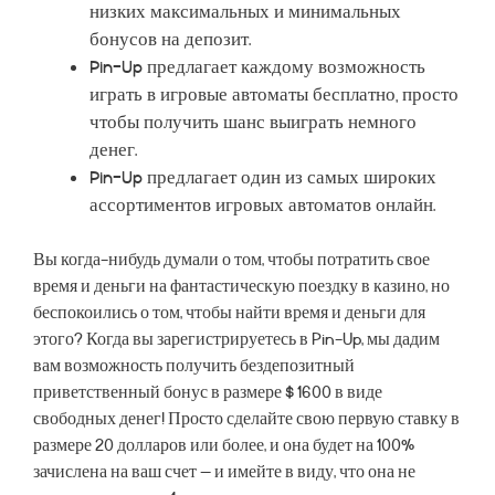
низких максимальных и минимальных
бонусов на депозит.
Pin-Up предлагает каждому возможность
играть в игровые автоматы бесплатно, просто
чтобы получить шанс выиграть немного
денег.
Pin-Up предлагает один из самых широких
ассортиментов игровых автоматов онлайн.
Вы когда-нибудь думали о том, чтобы потратить свое
время и деньги на фантастическую поездку в казино, но
беспокоились о том, чтобы найти время и деньги для
этого? Когда вы зарегистрируетесь в Pin-Up, мы дадим
вам возможность получить бездепозитный
приветственный бонус в размере $ 1600 в виде
свободных денег! Просто сделайте свою первую ставку в
размере 20 долларов или более, и она будет на 100%
зачислена на ваш счет — и имейте в виду, что она не