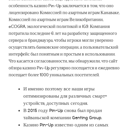
особенность казино Pin-Up заключается в том, что оно
лицензировано Комиссией по азартным играм Канаваке,
Комиссией по азартным играм Великобритании,
eCOGRA, экологической политикой и IG9. Компания
потратила последние 6 лет на разработку защищенного
сервера и брандмауэра, чтобы игроки могли уверенно
осуществлять банковские операции, а пользовательский
интерфейс был понятным и простым в использовании.
Что касается согласованности, мы обнаружили, что сайт
обзора казино Pin-Up регулярно посещается и ежедневно
посещает более 1000 уникальных посетителей.
И именно поэтому все наши игры
оптимизированы для различных смарт-
устройств, доступных сегодня.
В 2015 году Pin-Up снова был продан
тайваньской компании Genting Group.
Казино Pin-Up известно одним из самых