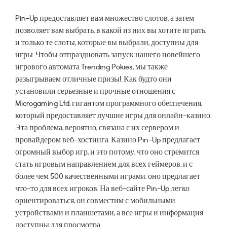
Pin-Up предоставляет вам множество слотов, а затем
позволяет вам выбрать, в какой из них вы хотите играть,
и только те слоты, которые вы выбрали, доступны для
игры. Чтобы отпраздновать запуск нашего новейшего
игрового автомата Trending Pokies, мы также
разыгрываем отличные призы!. Как будто они
установили серьезные и прочные отношения с
Microgaming Ltd, гигантом программного обеспечения,
который предоставляет лучшие игры для онлайн-казино.
Эта проблема, вероятно, связана с их сервером и
провайдером веб-хостинга. Казино Pin-Up предлагает
огромный выбор игр, и это потому, что оно стремится
стать игровым направлением для всех геймеров, и с
более чем 500 качественными играми, оно предлагает
что-то для всех игроков. На веб-сайте Pin-Up легко
ориентироваться, он совместим с мобильными
устройствами и планшетами, а все игры и информация
доступны для просмотра.