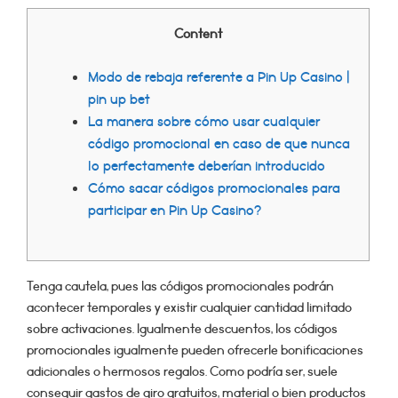
Content
Modo de rebaja referente a Pin Up Casino |
pin up bet
La manera sobre cómo usar cualquier
código promocional en caso de que nunca
lo perfectamente deberían introducido
Cómo sacar códigos promocionales para
participar en Pin Up Casino?
Tenga cautela, pues las códigos promocionales podrán
acontecer temporales y existir cualquier cantidad limitado
sobre activaciones. Igualmente descuentos, los códigos
promocionales igualmente pueden ofrecerle bonificaciones
adicionales o hermosos regalos.
Como podrí­a ser, suele
conseguir gastos de giro gratuitos, material o bien productos