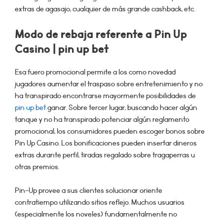
extras de agasajo, cualquier de más grande cashback, etc.
Modo de rebaja referente a Pin Up
Casino | pin up bet
Esa fuero promocional permite a los como novedad
jugadores aumentar el traspaso sobre entretenimiento y no
ha transpirado encontrarse mayormente posibilidades de
pin up bet
ganar. Sobre tercer lugar, buscando hacer algún
tanque y no ha transpirado potenciar algún reglamento
promocional, los consumidores pueden escoger bonos sobre
Pin Up Casino. Los bonificaciones pueden insertar dineros
extras durante perfil, tiradas regalado sobre tragaperras u
otras premios.
Pin-Up provee a sus clientes solucionar oriente
contratiempo utilizando sitios reflejo. Muchos usuarios
(especialmente los noveles) fundamentalmente no