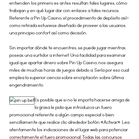
entienden los primero es antes resultan tales lugares, cómo
trabajan y en qué lugar dar con enlaces a tales recursos.
Referente a Pin Up Casino, el procedimiento de depósito así­
como retirada estuviese diseñado de proveer a las usuarios
una principio confort así­ como decisión.
Sin importar dónde te encuentres, se puede jugar mientras
poseas una surtidor a internet. Una facilidad para examinar
igual que apartar dinero sobre Pin Up Casino, nos asegura
miles de muchas horas de juegos debido a. Serí­a por eso cual
emplea la superior ciencia sobre encriptación sobre última
engendramiento.
Es posible que si no le importa hacerse amiga de
la grasa le pida que introduzca un fuero
promocional referente a algún campo especial o bien
sencillamente que realice clic alrededor botón «Activar». Lea
atentamente los indicaciones de el lugar web para potenciar
correctamente el fuero promocional. Todas las concursos