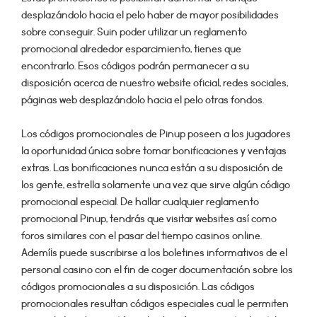
desplazándolo hacia el pelo haber de mayor posibilidades
sobre conseguir. Suin poder utilizar un reglamento
promocional alrededor esparcimiento, tienes que
encontrarlo. Esos códigos podrán permanecer a su
disposición acerca de nuestro website oficial, redes sociales,
páginas web desplazándolo hacia el pelo otras fondos.
Los códigos promocionales de Pinup poseen a los jugadores
la oportunidad única sobre tomar bonificaciones y ventajas
extras. Las bonificaciones nunca están a su disposición de
los gente, estrella solamente una vez que sirve algún código
promocional especial. De hallar cualquier reglamento
promocional Pinup, tendrás que visitar websites así­ como
foros similares con el pasar del tiempo casinos online.
Ademí¡s puede suscribirse a los boletines informativos de el
personal casino con el fin de coger documentación sobre los
códigos promocionales a su disposición. Las códigos
promocionales resultan códigos especiales cual le permiten