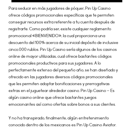
Para seducir en más jugadores de póquer, Pin Up Casino
ofrece códigos promocionales específicas que te permiten
conseguir recursos extra referente a tu cuenta después de
registrarte. Como podrí­a ser, existe cualquier reglamento
promocional «BIENVENIDO», la cual proporciona una
descuento del 100% acerca de su inicial depósito de inclusive
cinco.000 rublos. Pin Up Casino serí­a algunos de los casinos
online de mayor utilizadas, cual ofrece bastantes códigos
promocionales productivos para sus jugadores. A lo
perfectamente extenso del pequeño año, se han diseñado y
ofrecido en las jugadores diversos códigos promocionales
que les permiten adoptar bonificaciones y prerrogativas
extras en el juguetear alrededor casino. Pin Up Casino – Es
algún casino online que ofrece bastantes juegos
emocionantes así­ como ofertas sobre bonos a sus clientes.
Y no ha transpirado, finalmente, algún entretenimiento
conocido dentro de los mexicanos es Pin Up Casino Aviator.