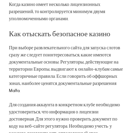
Когда казино имеет несколько лицензионных
разрешений, то контролируется минимум двумя
уполномоченными органами.
Как отыскать безопасное казино
При выборе развлекательного сайта для запуска слотов
сразу же следует поинтересоваться, какие имеются
документальные основы. Регуляторы, действующие на
территории Европы, выдвигают к онлайн-клубам самые
категоричные правила. Если говорить об оффшорных
зонах, наиболее ценятся документальные разрешения
Malta.
Для создания аккаунта в конкретном клубе необходимо
удостовериться, что информация о лицензии
достоверная. Для этого нужно проверить документ по
коду на веб-сайте регулятора. Необходимо учесть: у