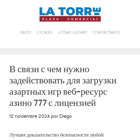
Saltar
al
contenido
INICIO
LOCALES
¿CÓMO LLEGAR?
CONTÁCTANOS
В связи с чем нужно
задействовать для загрузки
азартных игр веб-ресурс
азино 777 с лицензией
12 noviembre 2024
por
Diego
Лучшее доказательство безопасности любой