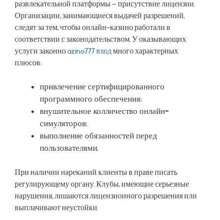
развлекательной платформы – присутствие лицензии.
Организации, занимающиеся выдачей разрешений,
следят за тем, чтобы онлайн-казино работали в
соответствии с законодательством. У оказывающих
услуги законно
azino777 вход
много характерных
плюсов:
привлечение сертифицированного
программного обеспечения;
внушительное колличество онлайн-
симуляторов;
выполнение обязанностей перед
пользователями.
При наличии нареканий клиенты в праве писать
регулирующему органу. Клубы, имеющие серьезные
нарушения, лишаются лицензионного разрешения или
выплачивают неустойки.