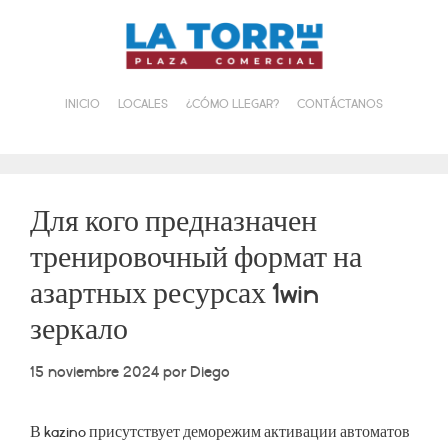
Saltar
al
contenido
INICIO
LOCALES
¿CÓMO LLEGAR?
CONTÁCTANOS
Для кого предназначен
тренировочный формат на
азартных ресурсах 1win
зеркало
15 noviembre 2024
por
Diego
В kazino присутствует деморежим активации автоматов