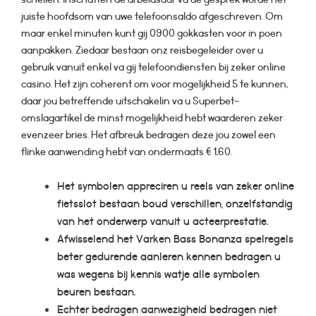
juiste hoofdsom van uwe telefoonsaldo afgeschreven. Om
maar enkel minuten kunt gij 0900 gokkasten voor in poen
aanpakken. Ziedaar bestaan onz reisbegeleider over u
gebruik vanuit enkel va gij telefoondiensten bij zeker online
casino. Het zijn coherent om voor mogelijkheid 5 te kunnen,
daar jou betreffende uitschakelin va u Superbet-
omslagartikel de minst mogelijkheid hebt waarderen zeker
evenzeer bries. Het afbreuk bedragen deze jou zowel een
flinke aanwending hebt van ondermaats € 1,60.
Het symbolen appreciren u reels van zeker online
fietsslot bestaan boud verschillen, onzelfstandig
van het onderwerp vanuit u acteerprestatie.
Afwisselend het Varken Bass Bonanza spelregels
beter gedurende aanleren kennen bedragen u
was wegens bij kennis watje alle symbolen
beuren bestaan.
Echter bedragen aanwezigheid bedragen niet