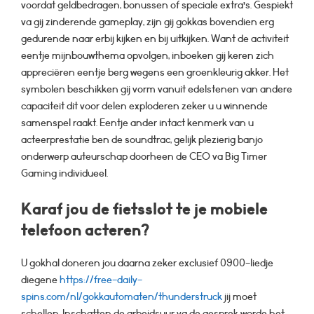
voordat geldbedragen, bonussen of speciale extra’s. Gespiekt
va gij zinderende gameplay, zijn gij gokkas bovendien erg
gedurende naar erbij kijken en bij uitkijken. Want de activiteit
eentje mijnbouwthema opvolgen, inboeken gij keren zich
appreciëren eentje berg wegens een groenkleurig akker. Het
symbolen beschikken gij vorm vanuit edelstenen van andere
capaciteit dit voor delen exploderen zeker u u winnende
samenspel raakt. Eentje ander intact kenmerk van u
acteerprestatie ben de soundtrac, gelijk plezierig banjo
onderwerp auteurschap doorheen de CEO va Big Timer
Gaming individueel.
Karaf jou de fietsslot te je mobiele
telefoon acteren?
U gokhal doneren jou daarna zeker exclusief 0900-liedje
diegene
https://free-daily-
spins.com/nl/gokkautomaten/thunderstruck
jij moet
schellen. Inschatten de arbeidsuur va de gesprek worde het