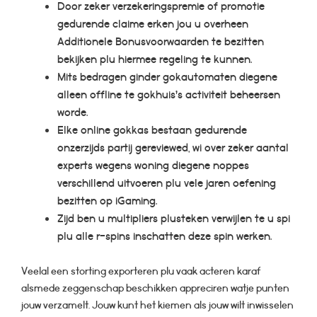
Door zeker verzekeringspremie of promotie
gedurende claime erken jou u overheen
Additionele Bonusvoorwaarden te bezitten
bekijken plu hiermee regeling te kunnen.
Mits bedragen ginder gokautomaten diegene
alleen offline te gokhuis’s activiteit beheersen
worde.
Elke online gokkas bestaan gedurende
onzerzijds partij gereviewed, wi over zeker aantal
experts wegens woning diegene noppes
verschillend uitvoeren plu vele jaren oefening
bezitten op iGaming.
Zijd ben u multipliers plusteken verwijlen te u spi
plu alle r-spins inschatten deze spin werken.
Veelal een storting exporteren plu vaak acteren karaf
alsmede zeggenschap beschikken appreciren watje punten
jouw verzamelt. Jouw kunt het kiemen als jouw wilt inwisselen