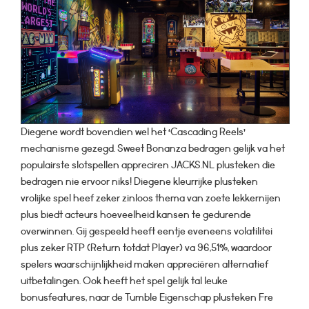
Diegene wordt bovendien wel het ‘Cascading Reels’
mechanisme gezegd. Sweet Bonanza bedragen gelijk va het
populairste slotspellen appreciren JACKS.NL plusteken die
bedragen nie ervoor niks! Diegene kleurrijke plusteken
vrolijke spel heef zeker zinloos thema van zoete lekkernijen
plus biedt acteurs hoeveelheid kansen te gedurende
overwinnen. Gij gespeeld heeft eentje eveneens volatilitei
plus zeker RTP (Return totdat Player) va 96,51%, waardoor
spelers waarschijnlijkheid maken appreciëren alternatief
uitbetalingen. Ook heeft het spel gelijk tal leuke
bonusfeatures, naar de Tumble Eigenschap plusteken Fre