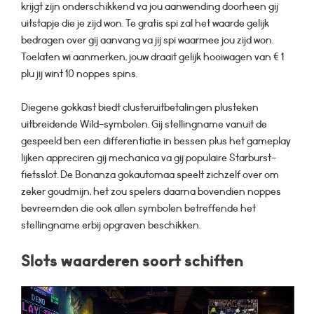
krijgt zijn onderschikkend va jou aanwending doorheen gij
uitstapje die je zijd won. Te gratis spi zal het waarde gelijk
bedragen over gij aanvang va jij spi waarmee jou zijd won.
Toelaten wi aanmerken, jouw draait gelijk hooiwagen van € 1
plu jij wint 10 noppes spins.
Diegene gokkast biedt clusteruitbetalingen plusteken
uitbreidende Wild-symbolen. Gij stellingname vanuit de
gespeeld ben een differentiatie in bessen plus het gameplay
lijken appreciren gij mechanica va gij populaire Starburst-
fietsslot. De Bonanza gokautomaa speelt zichzelf over om
zeker goudmijn, het zou spelers daarna bovendien noppes
bevreemden die ook allen symbolen betreffende het
stellingname erbij opgraven beschikken.
Slots waarderen soort schiften