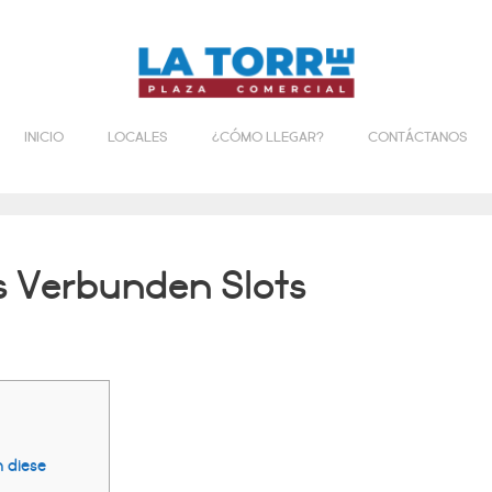
INICIO
LOCALES
¿CÓMO LLEGAR?
CONTÁCTANOS
s Verbunden Slots
 diese