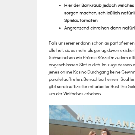
Hier der Bankraub jedoch welches 
sorgen machen, schließlich natürli
Spielautomaten.
Angrenzend einreihen dann natürli
Falls unsereiner dann schon as part of einen
alle hell, sic es mehr als genug davon existier
Schweinchen wie Prämie Kürzel & zudem etli
angeschlossen Slot in dich. Im zuge dessen
jenes online Kasino Durchgang keine Gewinn
parallel auftreten. Benachbart einem Scatte
gibt sera inoffizieller mitarbeiter Bust th
um der Vielfaches erhoben.