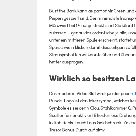
Bust the Bank kann as part of Mr Green un
Piepen gespielt sind. Der minimalste Inanspr
Münzwert bei 1 € aufgestockt sind. Sic könnt
zulassen – genau das ordentliche je alle, u
unter ein mittleren Spule erscheint, starte
Sparschwein klicken damit diesseitigen zufäl
Streusymbol ferner konnte über und über 
hinter ausprägen.
Wirklich so besitzen La
Das moderne Video Slot wird qua der paar
ht
Runde-Logo ist der Jokersymbol, welches ke
Symbole es sei denn Clou, Stahlkammer & Pi
Scatter ferner aktiviert 8 kostenlose Drehung
in Roh Reels. Taucht das Geldschrank-Zeichen
Tresor Bonus Durchlauf aktiv.