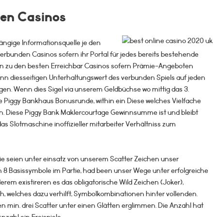
den Casinos
ngige Informationsquelle je den
Verbunden Casinos sofern ihr Portal für jedes bereits bestehende
ern zu den besten Erreichbar Casinos sofern Prämie-Angeboten
nn diesseitigen Unterhaltungswert des verbunden Spiels auf jeden
ngen. Wenn dies Sigel via unserem Geldbüchse wo mittig das 3.
e Piggy Bankhaus Bonusrunde, within ein Diese welches Vielfache
n. Diese Piggy Bank Maklercourtage Gewinnsumme ist und bleibt
as Slotmaschine inoffizieller mitarbeiter Verhältniss zum
sie seien unter einsatz von unserem Scatter Zeichen unser
h 8 Basissymbole im Partie, had been unser Wege unter erfolgreiche
rem existireren es das obligatorische Wild Zeichen (Joker),
h, welches dazu verhilft, Symbolkombinationen hinter vollenden.
sen min. drei Scatter unter einen Glätten erglimmen. Die Anzahl hat