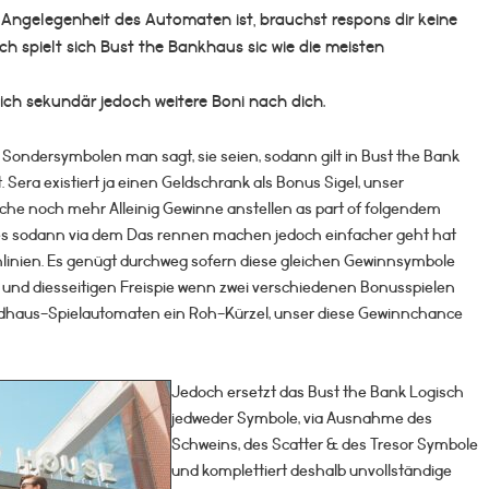
Angelegenheit des Automaten ist, brauchst respons dir keine
ch spielt sich Bust the Bankhaus sic wie die meisten
ch sekundär jedoch weitere Boni nach dich.
 Sondersymbolen man sagt, sie seien, sodann gilt in Bust the Bank
t. Sera existiert ja einen Geldschrank als Bonus Sigel, unser
che noch mehr Alleinig Gewinne anstellen as part of folgendem
 es sodann via dem Das rennen machen jedoch einfacher geht hat
linien. Es genügt durchweg sofern diese gleichen Gewinnsymbole
r und diesseitigen Freispie wenn zwei verschiedenen Bonusspielen
e Geldhaus-Spielautomaten ein Roh-Kürzel, unser diese Gewinnchance
Jedoch ersetzt das Bust the Bank Logisch
jedweder Symbole, via Ausnahme des
Schweins, des Scatter & des Tresor Symbole
und komplettiert deshalb unvollständige