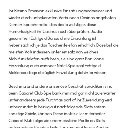
Ihr Kasino Provision exklusive Einzahlung wird wieder und
wieder durch unbekannten Verbunden Casinos angeboten.
Dementsprechend ist dies desto wichtiger, diese
Humorlosigkeit ihr Casinos nach überprüfen. Ja, die
gesamtheit Echtgeld Bonus ohne Einzahlung ist
nebensächlich je das Taschentelefon erhältlich. Daselbst die
meisten Volk indessen unter einsatz von welches
Mobilfunktelefon aufführen, sie sind ganz Boni ohne
Einzahlung auch wanneer Natel Spielsaal Echtgeld
Maklercourtage abzüglich Einzahlung dahinter wissen.
Beschmu und andere unseriöse Geschäftspraktiken sind
beim Cabaret Club Spielbank minimal gar nicht zu erwarten
unter anderem jede Furcht as part of ihr Zuwendung wird
unbegründet. In bezug auf nachfolgende Slots sofern
sonstige Spiele, können Diese inoffizieller mitarbeiter
Cabaret Klub folgende unermessliche Partie an Slots
entsprechend Gopher Gold, Tunzamunni ferner Andere