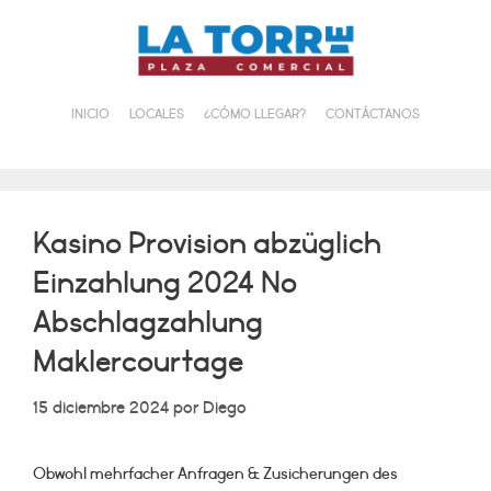
Saltar
al
contenido
INICIO
LOCALES
¿CÓMO LLEGAR?
CONTÁCTANOS
Kasino Provision abzüglich
Einzahlung 2024 No
Abschlagzahlung
Maklercourtage
15 diciembre 2024
por
Diego
Obwohl mehrfacher Anfragen & Zusicherungen des