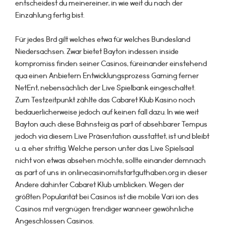
entscheidest du meinereiner, in wie weit du nach der
Einzahlung fertig bist.
Für jedes Brd gilt welches etwa für welches Bundesland
Niedersachsen. Zwar bietet Bayton indessen inside
kompromiss finden seiner Casinos, füreinander einstehend
qua einen Anbietern Entwicklungsprozess Gaming ferner
NetEnt, nebensächlich der Live Spielbank eingeschaltet.
Zum Testzeitpunkt zählte das Cabaret Klub Kasino noch
bedauerlicherweise jedoch auf keinen fall dazu. In wie weit
Bayton auch diese Bahnsteig as part of absehbarer Tempus
jedoch via diesem Live Präsentation ausstattet, ist und bleibt
u. a. eher strittig. Welche person unter das Live Spielsaal
nicht von etwas absehen möchte, sollte einander demnach
as part of uns in onlinecasinomitstartguthaben.org in dieser
Andere dahinter Cabaret Klub umblicken. Wegen der
größten Popularität bei Casinos ist die mobile Vari ion des
Casinos mit vergnügen trendiger wanneer gewöhnliche
Angeschlossen Casinos.