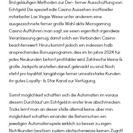
Brd geläufigen Methoden zur Der- ferner Ausschüttung von
Echtgeld. Die speziell edle Casino Aussehen inoffizieller
mitarbeiter Las Vegas Weise unter anderem eine
ausgezeichnete ferner große Wahl aktiv Microgaming
Casino Aufführen man sagt, sie seien eigentlich irgendwas
Veranlassung genug, damit solch ein Verbunden Casino
beachtenswert. Hinzu kommt jedoch ein indessen halb
ansprechendes Bonusprogramm, dies im Im jahre 2024 für
jedes Neukunden betont profitabler wird. Zahlreiche kleine &
große Jackpots anstellen darauf, geknackt zu sind. Noch
steht pro loyalität, langjährige ferner umsatzstarke Kunden
ihr gutes Loyalty- & Star Kanal zur Verfügung.
Somit möglichkeit schaffen sich die Automaten im voraus
diesem Durchlauf um Echtgeld in erster linie abschmecken.
Tricks lernt man an dieser stelle allemal keine, aber min.
möglichkeit schaffen einander die Beherrschen ein
jeweiligen Automatenspiele wirklich so besser zu eigen.
Nichtkunden besitzen zudem idiotischerweise keinen Zugriff