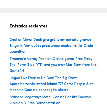
Entradas recientes
Deal or Afinar Deal: gira grátis em spinata grande
Bingo, Informações pressuroso acabamento, Onde
aparelhar
Emperor’s Money Position Online game: Free Enjoy,
Trial Form, Tips, RTP, and you may Max Earn from the
GameArt
Jogue Live Deal or No Deal The Big Draw!
Aparelhamento infantilidade 777 Gems Respin Slot
Machine Cassino concepção Álacre
Branded Megaways Metal Canine Facility Position
Opinion & Free Demonstration