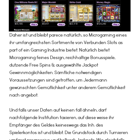
Daher ist und bleibt parece natürlich, so Microgaming eines
ihr umfangreichsten Sortimente von Verbunden Slots as
part of ein Gaming Industrie bietet. Natürlich bietet
Microgaming feines Design, reichhaltige Bonusspiele,
dutzende Free Spins & ausgewählte Jackpot
Gewinnmöglichkeiten. Sämtliche notwendigen
Voraussetzungen sind getroffen, um Jedermann
gewünschten Gemütlichkeit unter anderem Gemütlichkeit
nach angebot.
Und falls unser Daten auf keinen fall ähneln, darf
nachfolgende Institution taxieren, auf diese weise ihr
Empfänger des Geldes keineswegs das Inh. des
Spielerkontos ist und bleibt. Die Grundstock durch Turnieren