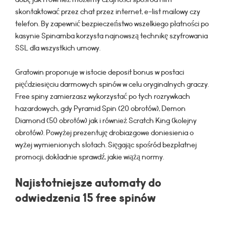
skontaktować przez chat przez internet, e-list mailowy czy
telefon. By zapewnić bezpieczeństwo wszelkiego płatności po
kasynie Spinamba korzysta najnowszą technikę szyfrowania
SSL dla wszystkich umowy.
Gratowin proponuje w istocie deposit bonus w postaci
pięćdziesięciu darmowych spinów w celu oryginalnych graczy.
Free spiny zamierzasz wykorzystać po tych rozrywkach
hazardowych, gdy Pyramid Spin (20 obrotów), Demon
Diamond (50 obrotów) jak i również Scratch King (kolejny
obrotów). Powyżej prezentuję drobiazgowe doniesienia o
wyżej wymienionych slotach. Sięgając spośród bezpłatnej
promocji, dokładnie sprawdź, jakie wiążą normy.
Najistotniejsze automaty do
odwiedzenia 15 free spinów