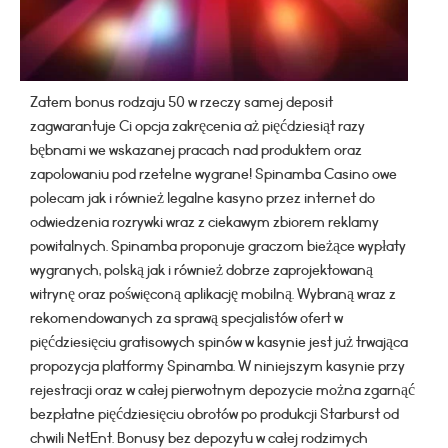
Zatem bonus rodzaju 50 w rzeczy samej deposit
zagwarantuje Ci opcja zakręcenia aż pięćdziesiąt razy
bębnami we wskazanej pracach nad produktem oraz
zapolowaniu pod rzetelne wygrane! Spinamba Casino owe
polecam jak i również legalne kasyno przez internet do
odwiedzenia rozrywki wraz z ciekawym zbiorem reklamy
powitalnych. Spinamba proponuje graczom bieżące wypłaty
wygranych, polską jak i również dobrze zaprojektowaną
witrynę oraz poświęconą aplikację mobilną. Wybraną wraz z
rekomendowanych za sprawą specjalistów ofert w
pięćdziesięciu gratisowych spinów w kasynie jest już trwająca
propozycja platformy Spinamba. W niniejszym kasynie przy
rejestracji oraz w całej pierwotnym depozycie można zgarnąć
bezpłatne pięćdziesięciu obrotów po produkcji Starburst od
chwili NetEnt. Bonusy bez depozytu w całej rodzimych