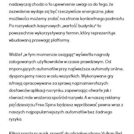
nadzwyczaj chodzi o to upewnienie uwagi co do tego, że
zezwolenie wydaje się być rzeczywiście energiczne, jakie
możliwości możemy zrobić na stronie konkretnego podmiotu.
Po rozrywkach kasynowych „wartość budynku” to
powszechnie wykorzystywany termin, który reprezentuje
wbudowaną przewagę platformy.
Widżet „w tym momencie osiągają” wyświetla nagrody
zalogowanych użytkowników w czasie prawdziwym. Od
imponujących automatów przy najświeższe automaty online,
dysponujemy nieco w celu wszystkich. Wykonywane gry
istnieją opracowywane za sprawą najznamienitszych
dostawców aplikacji na rynku, zapewniając otwarte jak i
również miłe wrażenia spośród rozrywki. A w naszej reklamy
pięćdziesięciu Free Spins będziesz wypróbować pewne wraz z
naszych najpopularniejszych automatów bez żadnego
ryzyka.
Kliknij poniższy guzik, przejdź do oficjalnej strony Vulkan Bet