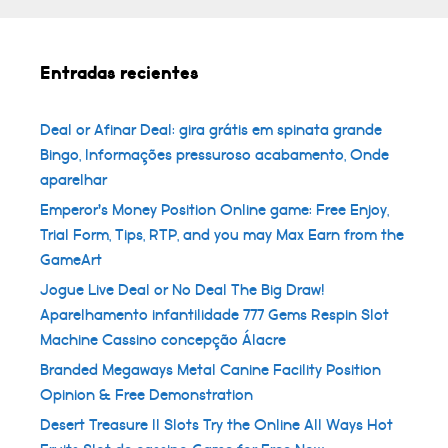
Entradas recientes
Deal or Afinar Deal: gira grátis em spinata grande
Bingo, Informações pressuroso acabamento, Onde
aparelhar
Emperor’s Money Position Online game: Free Enjoy,
Trial Form, Tips, RTP, and you may Max Earn from the
GameArt
Jogue Live Deal or No Deal The Big Draw!
Aparelhamento infantilidade 777 Gems Respin Slot
Machine Cassino concepção Álacre
Branded Megaways Metal Canine Facility Position
Opinion & Free Demonstration
Desert Treasure II Slots Try the Online All Ways Hot