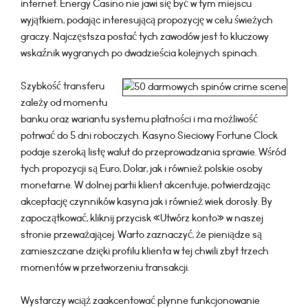
internet. Energy Casino nie jawi się być w tym miejscu
wyjątkiem, podając interesującą propozycję w celu świeżych
graczy. Najczęstsza postać tych zawodów jest to kluczowy
wskaźnik wygranych po dwadzieścia kolejnych spinach.
Szybkość transferu
zależy od momentu
banku oraz wariantu systemu płatności i ma możliwość
potrwać do 5 dni roboczych. Kasyno Sieciowy Fortune Clock
podaje szeroką listę walut do przeprowadzania sprawie. Wśród
tych propozycji są Euro, Dolar, jak i również polskie osoby
monetarne. W dolnej partii klient akcentuje, potwierdzając
akceptację czynników kasyna jak i również wiek dorosły. By
zapoczątkować, kliknij przycisk «Utwórz konto» w naszej
stronie przeważającej. Warto zaznaczyć, że pieniądze są
zamieszczane dzięki profilu klienta w tej chwili zbyt trzech
momentów w przetworzeniu transakcji.
Wystarczy wciąż zaakcentować płynne funkcjonowanie