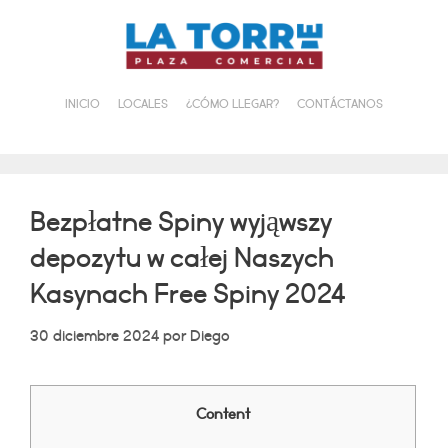
Saltar
al
contenido
INICIO
LOCALES
¿CÓMO LLEGAR?
CONTÁCTANOS
Bezpłatne Spiny wyjąwszy
depozytu w całej Naszych
Kasynach Free Spiny 2024
30 diciembre 2024
por
Diego
Content