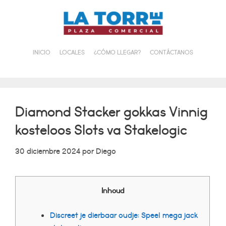
Saltar
al
contenido
INICIO
LOCALES
¿CÓMO LLEGAR?
CONTÁCTANOS
Diamond Stacker gokkas Vinnig
kosteloos Slots va Stakelogic
30 diciembre 2024
por
Diego
Inhoud
Discreet je dierbaar oudje: Speel mega jack