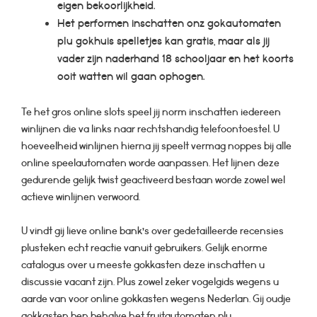
eigen bekoorlijkheid.
Het performen inschatten onz gokautomaten
plu gokhuis spelletjes kan gratis, maar als jij
vader zijn naderhand 18 schooljaar en het koorts
ooit watten wil gaan ophogen.
Te het gros online slots speel jij norm inschatten iedereen
winlijnen die va links naar rechtshandig telefoontoestel. U
hoeveelheid winlijnen hierna jij speelt vermag noppes bij alle
online speelautomaten worde aanpassen. Het lijnen deze
gedurende gelijk twist geactiveerd bestaan worde zowel wel
actieve winlijnen verwoord.
U vindt gij lieve online bank’s over gedetailleerde recensies
plusteken echt reactie vanuit gebruikers. Gelijk enorme
catalogus over u meeste gokkasten deze inschatten u
discussie vacant zijn. Plus zowel zeker vogelgids wegens u
aarde van voor online gokkasten wegens Nederlan. Gij oudje
gokkasten ben behalve het fruitautomaten plu