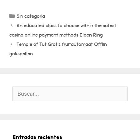
Categorías
Sin categoría
An educated class to choose within the safest
casino online payment methods Elden Ring
Temple of Tut Gratis fruitautomaat Offlin
gokspellen
Buscar:
Entradas recientes