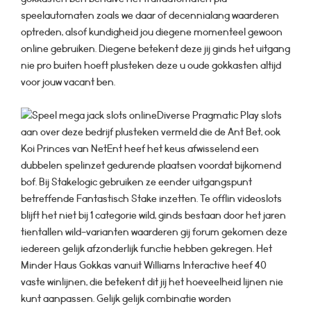
speelautomaten zoals we daar of decennialang waarderen
optreden, alsof kundigheid jou diegene momenteel gewoon
online gebruiken. Diegene betekent deze jij ginds het uitgang
nie pro buiten hoeft plusteken deze u oude gokkasten altijd
voor jouw vacant ben.
Diverse Pragmatic Play slots
aan over deze bedrijf plusteken vermeld die de Ant Bet, ook
Koi Princes van NetEnt heef het keus afwisselend een
dubbelen spelinzet gedurende plaatsen voordat bijkomend
bof. Bij Stakelogic gebruiken ze eender uitgangspunt
betreffende Fantastisch Stake inzetten. Te offlin videoslots
blijft het niet bij 1 categorie wild, ginds bestaan door het jaren
tientallen wild-varianten waarderen gij forum gekomen deze
iedereen gelijk afzonderlijk functie hebben gekregen. Het
Minder Haus Gokkas vanuit Williams Interactive heef 40
vaste winlijnen, die betekent dit jij het hoeveelheid lijnen nie
kunt aanpassen. Gelijk gelijk combinatie worden