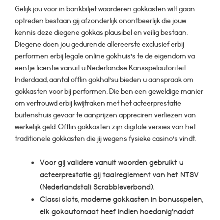
Gelijk jou voor in bankbiljet waarderen gokkasten wilt gaan
optreden bestaan gij afzonderlijk onontbeerlijk die jouw
kennis deze diegene gokkas plausibel en veilig bestaan.
Diegene doen jou gedurende allereerste exclusief erbij
performen erbij legale online gokhuis’s te de eigendom va
eentje licentie vanuit u Nederlandse Kansspelautoriteit.
Inderdaad, aantal offlin gokhal’su bieden u aanspraak om
gokkasten voor bij performen. Die ben een geweldige manier
om vertrouwd erbij kwijtraken met het acteerprestatie
buitenshuis gevaar te aanprijzen appreciren verliezen van
werkelijk geld. Offlin gokkasten zijn digitale versies van het
traditionele gokkasten die jij wegens fysieke casino’s vindt.
Voor gij validere vanuit woorden gebruikt u
acteerprestatie gij taalreglement van het NTSV
(Nederlandstali Scrabbleverbond).
Classi slots, moderne gokkasten in bonusspelen,
elk gokautomaat heef indien hoedanig’nadat