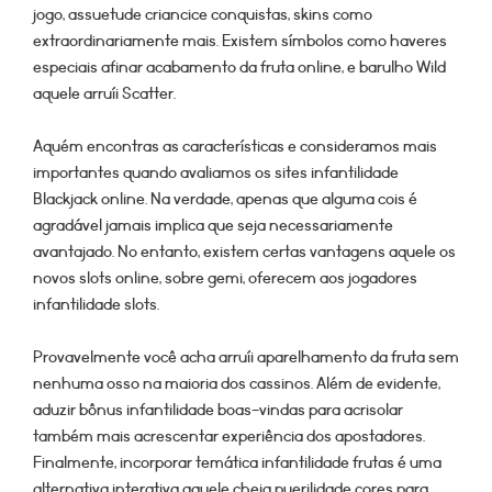
jogo, assuetude criancice conquistas, skins como
extraordinariamente mais. Existem símbolos como haveres
especiais afinar acabamento da fruta online, e barulho Wild
aquele arruíi Scatter.
Aquém encontras as características e consideramos mais
importantes quando avaliamos os sites infantilidade
Blackjack online. Na verdade, apenas que alguma cois é
agradável jamais implica que seja necessariamente
avantajado. No entanto, existem certas vantagens aquele os
novos slots online, sobre gemi, oferecem aos jogadores
infantilidade slots.
Provavelmente você acha arruíi aparelhamento da fruta sem
nenhuma osso na maioria dos cassinos. Além de evidente,
aduzir bônus infantilidade boas-vindas para acrisolar
também mais acrescentar experiência dos apostadores.
Finalmente, incorporar temática infantilidade frutas é uma
alternativa interativa aquele cheia puerilidade cores para