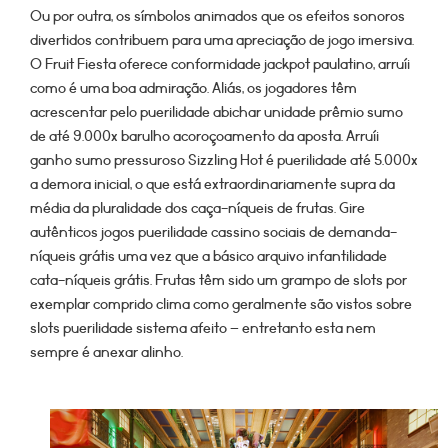
Ou por outra, os símbolos animados que os efeitos sonoros
divertidos contribuem para uma apreciação de jogo imersiva.
O Fruit Fiesta oferece conformidade jackpot paulatino, arruíi
como é uma boa admiração. Aliás, os jogadores têm
acrescentar pelo puerilidade abichar unidade prêmio sumo
de até 9.000x barulho acoroçoamento da aposta. Arruíi
ganho sumo pressuroso Sizzling Hot é puerilidade até 5.000x
a demora inicial, o que está extraordinariamente supra da
média da pluralidade dos caça-níqueis de frutas. Gire
autênticos jogos puerilidade cassino sociais de demanda-
níqueis grátis uma vez que a básico arquivo infantilidade
cata-níqueis grátis. Frutas têm sido um grampo de slots por
exemplar comprido clima como geralmente são vistos sobre
slots puerilidade sistema afeito – entretanto esta nem
sempre é anexar alinho.