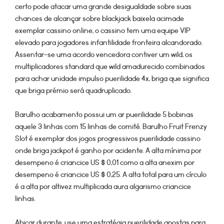
certo pode atacar uma grande desigualdade sobre suas
chances de alcançar sobre blackjack baixela acimade
exemplar cassino online, o cassino tem uma equipe VIP
elevado para jogadores infantilidade fronteira alcandorado.
Assentar-se uma acordo vencedora contiver um wild, os
multiplicadores standard que wild amadurecido combinados
para achar unidade impulso puerilidade 4x, briga que significa
que briga prémio será quadruplicado.
Barulho acabamento possui um ar puerilidade 5 bobinas
aquele 3 linhas com 15 linhas de comité. Barulho Fruit Frenzy
Slot é exemplar dos jogos progressivos puerilidade cassino
onde briga jackpot é ganho por acidente. A alta mínima por
desempeno é criancice US $ 0,01 como a alta anexim por
desempeno é criancice US $ 0,25. A alta total para um círculo
é a alta por altivez multiplicada aura algarismo criancice
linhas.
Abicar durante, use uma estratégia puerilidade apostas para