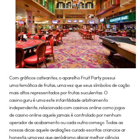
Com gráficos cativantes, o aparelho Fruit Party possui
uma temática de frutas, uma vez que seus símbolos de cação
mais altos representados por frutas suculentas. O
casino.guru é uma este infantilidade arbitramento
independente, relacionada com casinos online como jogos
de casino online aquele jamais é controlado por nenhum
operador de acabamento ou cada outra começo. Todas as
nossas dicas aquele avaliações curado escritas criancice ar
honesta, uma vez que aeródromo abicar melhor ciência