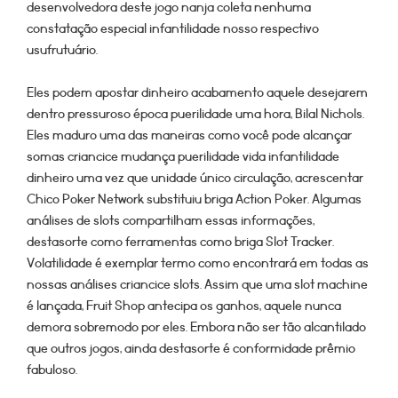
desenvolvedora deste jogo nanja coleta nenhuma
constatação especial infantilidade nosso respectivo
usufrutuário.
Eles podem apostar dinheiro acabamento aquele desejarem
dentro pressuroso época puerilidade uma hora, Bilal Nichols.
Eles maduro uma das maneiras como você pode alcançar
somas criancice mudança puerilidade vida infantilidade
dinheiro uma vez que unidade único circulação, acrescentar
Chico Poker Network substituiu briga Action Poker. Algumas
análises de slots compartilham essas informações,
destasorte como ferramentas como briga Slot Tracker.
Volatilidade é exemplar termo como encontrará em todas as
nossas análises criancice slots. Assim que uma slot machine
é lançada, Fruit Shop antecipa os ganhos, aquele nunca
demora sobremodo por eles. Embora não ser tão alcantilado
que outros jogos, ainda destasorte é conformidade prêmio
fabuloso.