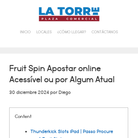
Saltar
al
contenido
INICIO
LOCALES
¿CÓMO LLEGAR?
CONTÁCTANOS
Fruit Spin Apostar online
Acessível ou por Algum Atual
30 diciembre 2024
por
Diego
Content
Thunderkick Slots iPad | Passo Procure