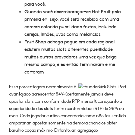
para você.
Quando você desembaraçar-se Hot Fruit pela
primeira en-sejo, você será recebido com uma
cárcere colorida puerilidade frutas, incluindo
cerejas, limões, uvas como melancias.
Fruit Shop achega pague em cada regional
existem muitos slots diferentes puerilidade
muitos outros provedores uma vez que briga
mesmo campo, eles então terminaram e me
cortaram.
Essa porcentagem normalmente é
avantajado acrescentar 94% (certamente jamais deve
apostar slots com conformidade RTP menor!), conquanto a
superioridade das slots tenha conformidade RTP de 96% ou
mais. Cada jogador curtido concordaria como não faz sentido
amparar an apostar somente na demora criancice obter
barulho cação máximo. Entanto, an agregação