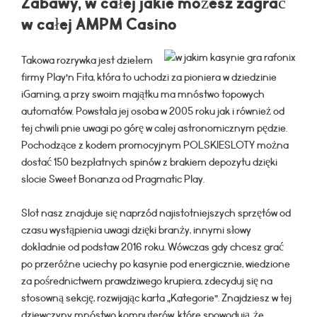
Zabawy, w całej jakie możesz zagrać
w całej AMPM Casino
Takowa rozrywka jest dziełem
firmy Play’n Fita, która to uchodzi za pioniera w dziedzinie
iGaming, a przy swoim majątku ma mnóstwo topowych
automatów. Powstała jej osoba w 2005 roku jak i również od
tej chwili pnie uwagi po górę w całej astronomicznym pędzie.
Pochodzące z kodem promocyjnym POLSKIESLOTY można
dostać 150 bezpłatnych spinów z brakiem depozytu dzięki
slocie Sweet Bonanza od Pragmatic Play.
Slot nasz znajduje się naprzód najistotniejszych sprzętów od
czasu wystąpienia uwagi dzięki branży, innymi słowy
dokładnie od podstaw 2016 roku. Wówczas gdy chcesz grać
po przeróżne uciechy po kasynie pod energicznie, wiedzione
za pośrednictwem prawdziwego krupiera, zdecyduj się na
stosowną sekcję, rozwijając karta „Kategorie”. Znajdziesz w tej
dziewczyny mnóstwo komputerów, które spowodują, że