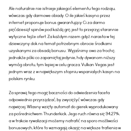
Ale naturalnie nie istnieje jakiegoś elementu tego rodzaju,
wówczas gdy darmowe obiady. O ile jakieś kasyno przez
internet proponuje bonus gwarantujący Ci za darmo
pięćdziesiąt spinów pod każdą grę, jest to przejrzyj starannie
wytyczne tejże ofert. Za każdym razem gdyż narasta w tej
dziewczyny dok na temat potrzebnym obrocie środkami
uzyskanymi za obsadą bonusu . Wyjaśnimy owo za trochę,
jednakże póki co zapamiętaj jedynie, hdy dywanom niższy
wymóg obrotu, tym lepiej w celu gracza. Vulkan Vegas jest
jednym wraz z w największym stopniu wspaniałych kasyn na
polskim rynku.
Za sprawą tego mogę baczności do odwiedzenia faceta
odpowiednio przyrządzać, by zwyciężyć wówczas gdy
najwięcej. Własny wzięty automat do gierek wyprodukowany
za pośrednictwem Thunderkick. Jego ruch równa się 94,27%,
a w trakcie rywalizacji możemy natrafić na sporo możliwości
bonusowych, które to wzmagają okazję na większe trafienia w