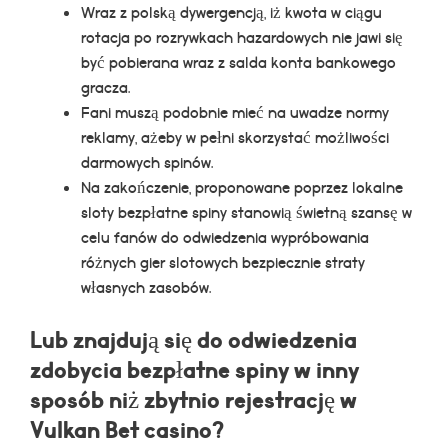
Wraz z polską dywergencją, iż kwota w ciągu
rotacja po rozrywkach hazardowych nie jawi się
być pobierana wraz z salda konta bankowego
gracza.
Fani muszą podobnie mieć na uwadze normy
reklamy, ażeby w pełni skorzystać możliwości
darmowych spinów.
Na zakończenie, proponowane poprzez lokalne
sloty bezpłatne spiny stanowią świetną szansę w
celu fanów do odwiedzenia wypróbowania
różnych gier slotowych bezpiecznie straty
własnych zasobów.
Lub znajdują się do odwiedzenia
zdobycia bezpłatne spiny w inny
sposób niż zbytnio rejestrację w
Vulkan Bet casino?