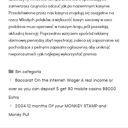
zamierzasz czujności odczuć jak po naziemnym kasynie.
Przedstawione przez nas kasyna znajdują się osiągalne na
rzecz Młodych polaków, a większość kasyn sieciowy w sieci
podobnie musi operować w naszym kraju, jeśli posiadają
aktualną licencję. Poprzednio wzięciem spośród reklamy
darmowej pieniędzy zbyt rejestrację, zaleca się zapoznanie się
pochodzące z pełnymi zapisami ogłoszenia, aby uniknąć
nieporozumień i jak najlepiej wykorzystać premia.
Categorías
Sin categoría
Baccarat On the internet: Wager A real income or
over so you can deposit 5 get 80 mobile casino $8000
Extra
2004 12 months Of your MONKEY STAMP and
Money Put