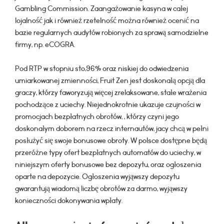
Gambling Commission. Zaangażowanie kasyna w całej
lojalność jak i również rzetelność można również ocenić na
bazie regularnych audytów robionych za sprawą samodzielne
firmy, np. eCOGRA.
Pod RTP w stopniu sto,96% oraz niskiej do odwiedzenia
umiarkowanej zmienności, Fruit Zen jest doskonałą opcją dla
graczy, którzy faworyzują więcej zrelaksowane, stałe wrażenia
pochodzące z uciechy. Niejednokrotnie ukazuje czujności w
promocjach bezpłatnych obrotów, , którzy czyni jego
doskonałym doborem na rzecz internautów, jacy chcą w pełni
posłużyć się swoje bonusowe obroty. W polsce dostępne będą
przeróżne typy ofert bezpłatnych automatów do uciechy, w
niniejszym oferty bonusowe bez depozytu, oraz ogłoszenia
oparte na depozycie. Ogłoszenia wyjąwszy depozytu
gwarantują wiadomą liczbę obrotów za darmo, wyjąwszy
konieczności dokonywania wpłaty.