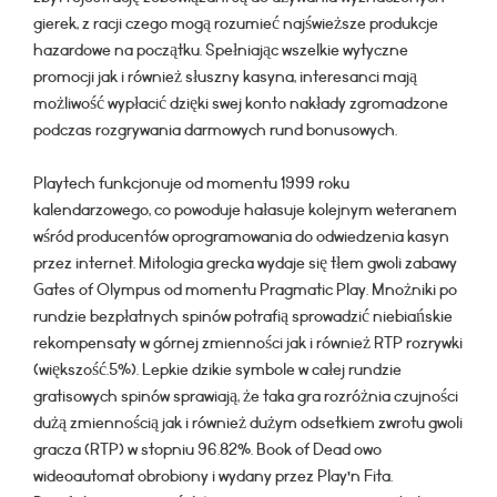
gierek, z racji czego mogą rozumieć najświeższe produkcje
hazardowe na początku. Spełniając wszelkie wytyczne
promocji jak i również słuszny kasyna, interesanci mają
możliwość wypłacić dzięki swej konto nakłady zgromadzone
podczas rozgrywania darmowych rund bonusowych.
Playtech funkcjonuje od momentu 1999 roku
kalendarzowego, co powoduje hałasuje kolejnym weteranem
wśród producentów oprogramowania do odwiedzenia kasyn
przez internet. Mitologia grecka wydaje się tłem gwoli zabawy
Gates of Olympus od momentu Pragmatic Play. Mnożniki po
rundzie bezpłatnych spinów potrafią sprowadzić niebiańskie
rekompensaty w górnej zmienności jak i również RTP rozrywki
(większość.5%). Lepkie dzikie symbole w całej rundzie
gratisowych spinów sprawiają, że taka gra rozróżnia czujności
dużą zmiennością jak i również dużym odsetkiem zwrotu gwoli
gracza (RTP) w stopniu 96.82%. Book of Dead owo
wideoautomat obrobiony i wydany przez Play’n Fita.