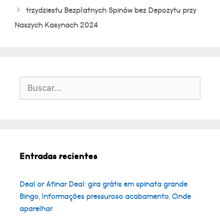
trzydziestu Bezpłatnych Spinów bez Depozytu przy
Naszych Kasynach 2024
Buscar:
Entradas recientes
Deal or Afinar Deal: gira grátis em spinata grande
Bingo, Informações pressuroso acabamento, Onde
aparelhar