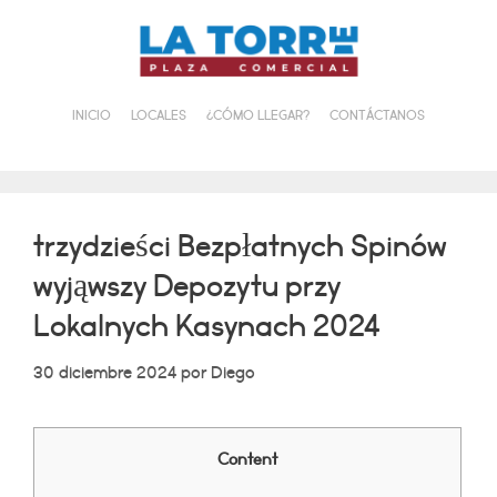
Saltar
al
contenido
INICIO
LOCALES
¿CÓMO LLEGAR?
CONTÁCTANOS
trzydzieści Bezpłatnych Spinów
wyjąwszy Depozytu przy
Lokalnych Kasynach 2024
30 diciembre 2024
por
Diego
Content