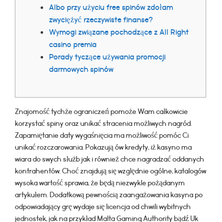
Albo przy użyciu free spinów zdołam
zwyciężyć rzeczywiste finanse?
Wymogi związane pochodzące z All Right
casino premia
Porady tyczące używania promocji
darmowych spinów
Znajomość tychże ograniczeń pomoże Wam całkowicie
korzystać spiny oraz unikać stracenia możliwych nagród.
Zapamiętanie daty wygaśnięcia ma możliwość pomóc Ci
unikać rozczarowania. Pokazują ów kredyty, iż kasyno ma
wiara do swych służb jak i również chce nagradzać oddanych
kontrahentów. Choć znajdują się względnie ogólne, katalogów
wysoka wartość sprawia, że będą niezwykle pożądanym
artykułem.
Dodatkową pewnością zaangażowania kasyna po
odpowiadający grę wydaje się licencja od chwili wybitnych
jednostek, jak na przykład Malta Gaming Authority bądź Uk