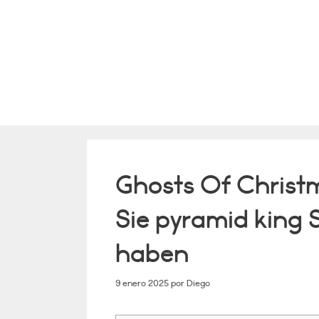
Saltar
al
contenido
Ghosts Of Christ
Sie pyramid king S
haben
9 enero 2025
por
Diego