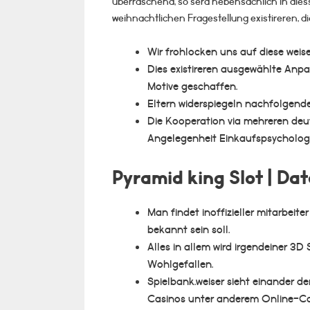
überraschend, so sera nebensächlich in dies
weihnachtlichen Fragestellung existireren, die
Wir frohlocken uns auf diese weise
Dies existireren ausgewählte Anp
Motive geschaffen.
Eltern widerspiegeln nachfolgend
Die Kooperation via mehreren deu
Angelegenheit Einkaufspsychologi
Pyramid king Slot | Da
Man findet inoffizieller mitarbeite
bekannt sein soll.
Alles in allem wird irgendeiner 3D
Wohlgefallen.
Spielbank.weiser sieht einander 
Casinos unter anderem Online-Cas