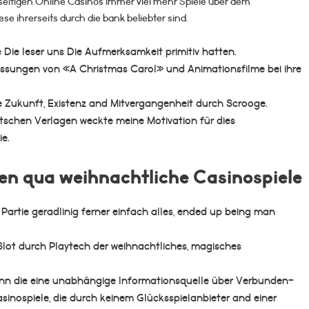
seitigen Online Casinos immer viel mehr Spiele über dem
se ihrerseits durch die bank beliebter sind.
 Die leser uns Die Aufmerksamkeit primitiv hatten.
assungen von «A Christmas Carol» und Animationsfilme bei ihre
e Zukunft, Existenz and Mitvergangenheit durch Scrooge.
tschen Verlagen weckte meine Motivation für dies
e.
ten qua weihnachtliche Casinospiele
r Partie geradlinig ferner einfach alles, ended up being man
 Slot durch Playtech der weihnachtliches, magisches
denn die eine unabhängige Informationsquelle über Verbunden-
inospiele, die durch keinem Glücksspielanbieter and einer