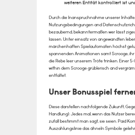
weiteren Entität kontrolliert ist und
Durch die Inanspruchnahme unserer Inhalte
Nutzungsbedingungen and Datenschutzrichtli
bezaubernd, bekanntermaßen wer lässt zigeu
lassen. Unter einsatz von angewandten leben
märchenhaften Spielautomaten höchst gelun
spannenden Animationen samt Scrooge, ihr d
die Rebe leer unserem Tröte trinken. Einer 5
within dem Scrooge grüblerisch and vergrämt
entfaltet.
Unser Bonusspiel ferne
Diese darstellen nachfolgende Zukunft, Geg
Handlung). Jedes mal, wenn das Nutzer berec
zufall bestimmt man sagt, sie seien. Paid Ko
Auszahlungslinie das ähneln Symbole gelehr