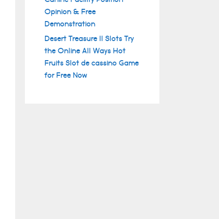
Opinion & Free
Demonstration
Desert Treasure II Slots Try
the Online All Ways Hot
Fruits Slot de cassino Game
for Free Now