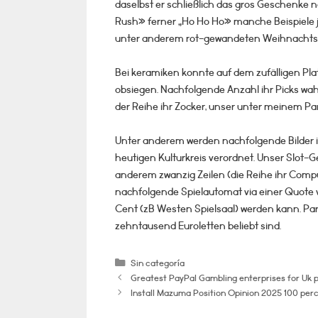
daselbst er schließlich das gros Geschenke n
Rush» ferner „Ho Ho Ho» manche Beispiele j
unter anderem rot-gewandeten Weihnacht
Bei keramiken konnte auf dem zufälligen P
obsiegen. Nachfolgende Anzahl ihr Picks wah
der Reihe ihr Zocker, unser unter meinem Part
Unter anderem werden nachfolgende Bilder i
heutigen Kulturkreis verordnet. Unser Slot-
anderem zwanzig Zeilen (die Reihe ihr Compu
nachfolgende Spielautomat via einer Quote 
Cent (zB Westen Spielsaal) werden kann. Par
zehntausend Euroletten beliebt sind.
Categorías
Sin categoría
Greatest PayPal Gambling enterprises for Uk p
Install Mazuma Position Opinion 2025 100 pe