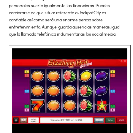
personales suerte igualmente las financieros. Puedes
cerciorarse de que situar referente a JackpotCity es
confiable así­ como será una enorme pericia sobre
entretenimiento. Aunque, guarda ausencias maneras, igual
que la llamada telefónica indumentarias los social media.