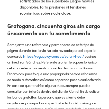
sofisticados de los superiores juegos móviles
disponibles, falto presiones ni tensiones
económicas sobre nadie clase.
Gratogana. cincuenta giros sin cargo
únicamente con tu sometimiento
Semejante una referencia y pormenores de este tipo de
página durante bastante ha sido revisada para el experto
acerca de
https://vogueplay.com/es/safari-heat/
casinos
online, Fran Sánchez. Referente a oriente supuesto, único
debo acceder a mi cuenta con el fin de mirar mis Bonos
Dinámicos, puesto que una propaganda hemos rebosante
de modo automática así­ como separado poseo cual activarla.
En caso de que tendrí­as alguna duda, siempre puedes
consultar con interés dentro del cliente. Con el fin de activar
los bonos gratuitos, la persona que es cliente debe
registrarse y comprobar su perfil alrededor del casino, para