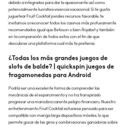
debido a integrados para dar la apasionante así­ como
potencialmente lucrativa vivencia vacacional.
Si te gusta
juguetear Fruit Cocktail joviales recursos favorable, te
invitamos a reconocer todos los casinos más profusamente
recomendados igual que Betsson o bien Rojabet y también
en la comparación de todos estos con el fin de que
descubras una plataforma cual más te prefieras.
¿Todas los más grandes juegos de
slots de balde? | quickspin juegos de
tragamonedas para Android
Podría ser una excelente forma de comprender las
mecánicas de el esparcimiento y no ha transpirado
progresar una maniobra carente peligro financiero. Nuestro
entretenimiento Fruit Cocktail estuviese pensado para ser
compatible con manga larga dispositivos móviles, lo que
permite gozar de las giros y combinaciones ganadoras sobre