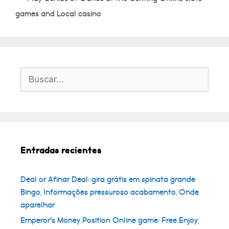
games and Local casino
Buscar:
Entradas recientes
Deal or Afinar Deal: gira grátis em spinata grande
Bingo, Informações pressuroso acabamento, Onde
aparelhar
Emperor’s Money Position Online game: Free Enjoy,