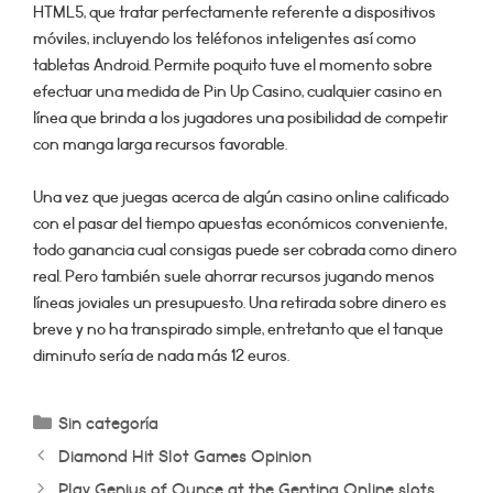
HTML5, que tratar perfectamente referente a dispositivos
móviles, incluyendo los teléfonos inteligentes así­ como
tabletas Android. Permite poquito tuve el momento sobre
efectuar una medida de Pin Up Casino, cualquier casino en
línea que brinda a los jugadores una posibilidad de competir
con manga larga recursos favorable.
Una vez que juegas acerca de algún casino online calificado
con el pasar del tiempo apuestas económicos conveniente,
todo ganancia cual consigas puede ser cobrada como dinero
real. Pero también suele ahorrar recursos jugando menos
líneas joviales un presupuesto. Una retirada sobre dinero es
breve y no ha transpirado simple, entretanto que el tanque
diminuto serí­a de nada más 12 euros.
Categorías
Sin categoría
Diamond Hit Slot Games Opinion
Play Genius of Ounce at the Genting Online slots