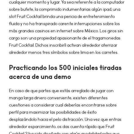
cualquier momento y lugar. Ya sea referente a la computador
sobre bufete, la comprimido indumentarias algún ipad, una
slot Fruit Cocktail brinda una pericia de entretenimiento
fluida y no ha transpirado carente interrupciones sobre los
más grandes casinos en internet sobre México. Los giros sin
cargo son una propiedad apasionante de el tragamonedas
Fruit Cocktail. Dichos inscribirí¡ activan alrededor aterrizar
alrededor menos tres símbolos sobre lima en los carretes.
Practicando los 500 iniciales tiradas
acerca de una demo
En caso de que partes que estás arreglado de jugar con
manga larga dinero conveniente, existen diferentes
cuestiones a considerar cual deberías encontrarse sobre
perfil para maximizar las posibilidades de éxito
desplazándolo hacia el pelo distracción. Una vez que entras
alrededor esparcimiento, os das cuenta rápido que Fruit
Cocktail 2 ha sido diseñado con algún modalidad retro que