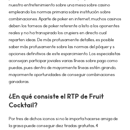
nuestro entretenimiento sobre una mesa sobre casino
empleando los normas primaria sobre institución sobre
combinaciones. Aparte de poker en internet, muchos casinos
deben los torneos de poker referente a listo a los oponentes
reales y no ha transpirado los crupiers en directo cual
reparten ideas. De más profusamente detalles, es posible
saber más profusamente sobre las normas del póquer y s
opciones definitivos de este esparcimiento. Los especialistas
aconsejan participar joviales varias líneas sobre pago como
puedas, pues dentro de mayormente líneas estén girando,
mayormente oportunidades de conseguir combinaciones
ganadoras.
¿En qué consiste el RTP de Fruit
Cocktail?
Por tres de dichos iconos si no le importa hacerse amiga de
la grasa puede conseguir diez tiradas gratuitas, 4