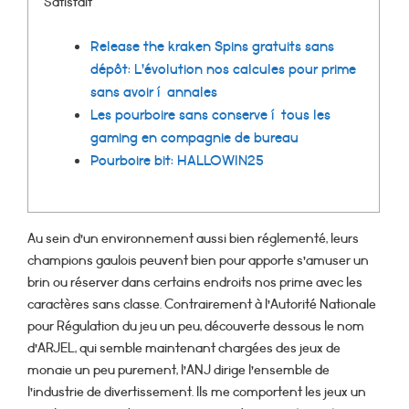
Satisfait
Release the kraken Spins gratuits sans
dépôt: L’évolution nos calcules pour prime
sans avoir í annales
Les pourboire sans conserve í tous les
gaming en compagnie de bureau
Pourboire bit: HALLOWIN25
Au sein d’un environnement aussi bien réglementé, leurs
champions gaulois peuvent bien pour apporte s’amuser un
brin ou réserver dans certains endroits nos prime avec les
caractères sans classe. Contrairement à l’Autorité Nationale
pour Régulation du jeu un peu, découverte dessous le nom
d’ARJEL, qui semble maintenant chargées des jeux de
monaie un peu purement, l’ANJ dirige l’ensemble de
l’industrie de divertissement.
Ils me comportent les jeux un