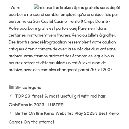
• Votre
pourboire ne saurai sembler employé qu’une unique fois par
personne au Sun Castel Casino. trente $ Chips Donné •
Votre pourboire gratis est parfois ouèj Purement dans
certaines instrument vers thunes, Keno ou billets à gratter.
Des fronti s avec rétrogradation ressemblent votre caution
critiques à tenir compte de avec la se décider d’un crit sans
archive. Vrais casinos arrêtent des économies lequel vous
pourrez retirer et détenir utilisé un crit à l’exclusion de
archive, avec des combles changeant parmi 75 € et 200 €.
Categorías
Sin categoría
TOP 23: finest & most useful girl with red hair
OnlyFans in 2023 | LUSTFEL
Better On line Keno Websites Play 2025’s Best Keno
Games On the internet