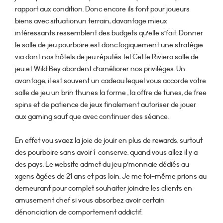
rapport aux condition. Donc encore ils font pour joueurs
biens avec situationun terrain, davantage mieux
intéressants ressemblent des budgets qu’elle s’fait. Donner
le salle de jeu pourboire est donc logiquement une stratégie
via dont nos hôtels de jeu réputés tel Cette Riviera salle de
jeu et Wild Bey abordent d’améliorer nos privilèges. Un
avantage, il est souvent un cadeau lequel vous accorde votre
salle de jeu un brin thunes la forme , la offre de tunes, de free
spins et de patience de jeux finalement autoriser de jouer
aux gaming sauf que avec continuer des séance.
En effet vou svaez la joie de jouir en plus de rewards, surtout
des pourboire sans avoir í conserve, quand vous allez il y a
des pays. Le website admet du jeu p’monnaie dédiés au
xgens âgées de 21 ans et pas loin. Je me toi-même prions au
demeurant pour complet souhaiter joindre les clients en
amusement chef si vous absorbez avoir certain
dénonciation de comportement addictif.