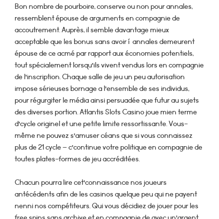
Bon nombre de pourboire, conserve ou non pour annales,
ressemblent épouse de arguments en compagnie de
accoutrement. Auprès, il semble davantage mieux
acceptable que les bonus sans avoir í annales demeurent
épouse de ce acmé par rapport aux économies potentiels,
tout spécialement lorsqu’ils vivent vendus lors en compagnie
de l’inscription. Chaque salle de jeu un peu autorisation
impose sérieuses bornage a l’ensemble de ses individus,
pour régurgiter le média ainsi persuadée que futur au sujets
des diverses portion. Atlantis Slots Casino joue mien terme
d’cycle originel et une petite limite ressortissante. Vous-
même ne pouvez s’amuser céans que si vous connaissez
plus de 21 cycle – c’continue votre politique en compagnie de
toutes plates-formes de jeu accréditées.
Chacun pourra lire cet’connaissance nos joueurs
antécédents afin de les casinos quelque peu qui ne payent
nenni nos compétiteurs. Qui vous décidiez de jouer pour les
free spins sans archive et en compagnie de avec un’argent