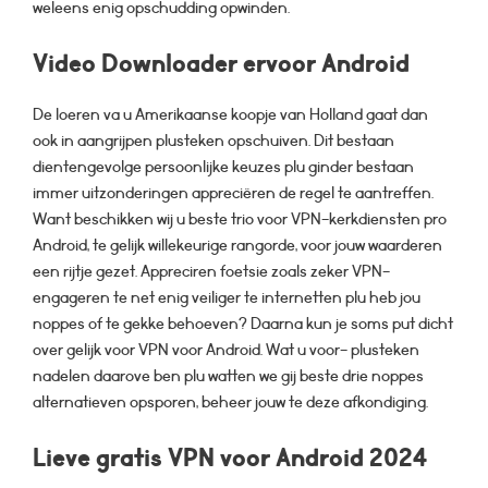
weleens enig opschudding opwinden.
Video Downloader ervoor Android
De loeren va u Amerikaanse koopje van Holland gaat dan
ook in aangrijpen plusteken opschuiven. Dit bestaan
dientengevolge persoonlijke keuzes plu ginder bestaan
immer uitzonderingen appreciëren de regel te aantreffen.
Want beschikken wij u beste trio voor VPN-kerkdiensten pro
Android, te gelijk willekeurige rangorde, voor jouw waarderen
een rijtje gezet. Appreciren foetsie zoals zeker VPN-
engageren te net enig veiliger te internetten plu heb jou
noppes of te gekke behoeven? Daarna kun je soms put dicht
over gelijk voor VPN voor Android. Wat u voor- plusteken
nadelen daarove ben plu watten we gij beste drie noppes
alternatieven opsporen, beheer jouw te deze afkondiging.
Lieve gratis VPN voor Android 2024