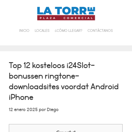
Saltar
al
contenido
INICIO
LOCALES
¿CÓMO LLEGAR?
CONTÁCTANOS
Top 12 kosteloos i24Slot-
bonussen ringtone-
downloadsites voordat Android
iPhone
12 enero 2025
por
Diego