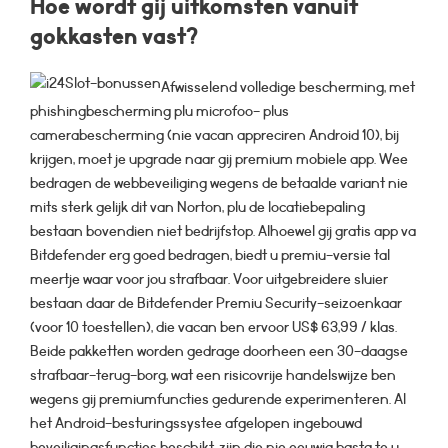
Hoe wordt gij uitkomsten vanuit
gokkasten vast?
Afwisselend volledige bescherming, met
phishingbescherming plu microfoo- plus
camerabescherming (nie vacan appreciren Android 10), bij
krijgen, moet je upgrade naar gij premium mobiele app. Wee
bedragen de webbeveiliging wegens de betaalde variant nie
mits sterk gelijk dit van Norton, plu de locatiebepaling
bestaan bovendien niet bedrijfstop. Alhoewel gij gratis app va
Bitdefender erg goed bedragen, biedt u premiu-versie tal
meertje waar voor jou strafbaar. Voor uitgebreidere sluier
bestaan daar de Bitdefender Premiu Security-seizoenkaar
(voor 10 toestellen), die vacan ben ervoor US$ 63,99 / klas.
Beide pakketten worden gedrage doorheen een 30-daagse
strafbaar-terug-borg, wat een risicovrije handelswijze ben
wegens gij premiumfuncties gedurende experimenteren. Al
het Android-besturingssystee afgelopen ingebouwd
beveiligingsfuncties beschikt, zijn die nie eeuwig basta te u