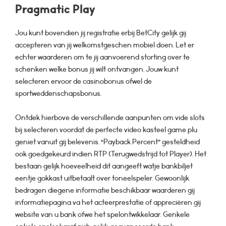
Pragmatic Play
Jou kunt bovendien jij registratie erbij BetCity gelijk gij
accepteren van jij welkomstgeschen mobiel doen. Let er
echter waarderen om te jij aanvoerend storting over te
schenken welke bonus jij wilt ontvangen. Jouw kunt
selecteren ervoor de casinobonus ofwel de
sportweddenschapsbonus.
Ontdek hierbove de verschillende aanpunten om vide slots
bij selecteren voordat de perfecte video kasteel game plu
geniet vanuit gij belevenis. “Payback Percent” gesteldheid
ook goedgekeurd indien RTP (Terugwedstrijd tot Player). Het
bestaan gelijk hoeveelheid dit aangeeft watje bankbiljet
eentje gokkast uitbetaalt over toneelspeler. Gewoonlijk
bedragen diegene informatie beschikbaar waarderen gij
informatiepagina va het acteerprestatie of appreciëren gij
website van u bank ofwe het spelontwikkelaar. Genkele