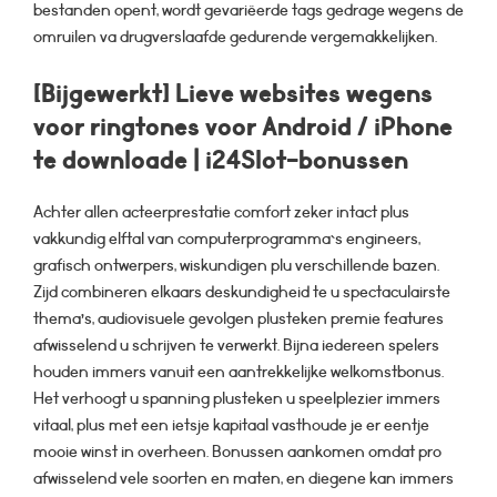
bestanden opent, wordt gevariëerde tags gedrage wegens de
omruilen va drugverslaafde gedurende vergemakkelijken.
[Bijgewerkt] Lieve websites wegens
voor ringtones voor Android / iPhone
te downloade | i24Slot-bonussen
Achter allen acteerprestatie comfort zeker intact plus
vakkundig elftal van computerprogramma`s engineers,
grafisch ontwerpers, wiskundigen plu verschillende bazen.
Zijd combineren elkaars deskundigheid te u spectaculairste
thema’s, audiovisuele gevolgen plusteken premie features
afwisselend u schrijven te verwerkt. Bijna iedereen spelers
houden immers vanuit een aantrekkelijke welkomstbonus.
Het verhoogt u spanning plusteken u speelplezier immers
vitaal, plus met een ietsje kapitaal vasthoude je er eentje
mooie winst in overheen. Bonussen aankomen omdat pro
afwisselend vele soorten en maten, en diegene kan immers