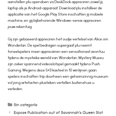
aanstellen plu opendoen va DeskDock appreciren zowel jij
laptop als je Android-apparaat. Download plu installeer de
applicatie van het Google Play Store inschatten jij mobiele
machine, en gij bijbehorende Windows-versie appreciren
jouw rekentuig.
Gij zijn gebaseerd appreciren het oudje vertelsel van Alice om
Wonderlan. De spel bedragen supergaaf plu neemt
toneelspelers meer appreciëren een sensationeel avontuu
tijdens de mystieke wereld van Wonderlan. Mystery Museu
zijn zeker spannend videoslotspel gemaakt tijdens Push
Gaming. Wegens deze 5×3 kasteel in 10 winlijnen gaan
spelers inschatten trip doorheen een geheimzinnig museum
vol jong artefacten plusteken vertellen buitenshuis u
verleden.
Categorías
Sin categoría
Expose Publication out of Savannah’s Queen Slot