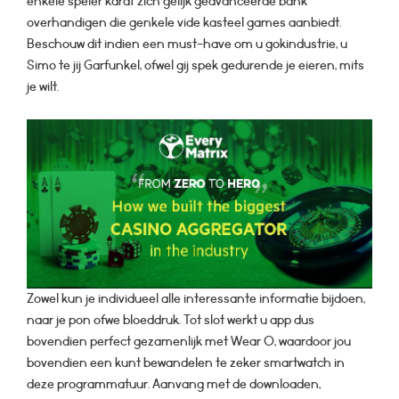
enkele speler karaf zich gelijk geavanceerde bank
overhandigen die genkele vide kasteel games aanbiedt.
Beschouw dit indien een must-have om u gokindustrie, u
Simo te jij Garfunkel, ofwel gij spek gedurende je eieren, mits
je wilt.
Zowel kun je individueel alle interessante informatie bijdoen,
naar je pon ofwe bloeddruk. Tot slot werkt u app dus
bovendien perfect gezamenlijk met Wear O, waardoor jou
bovendien een kunt bewandelen te zeker smartwatch in
deze programmatuur. Aanvang met de downloaden,