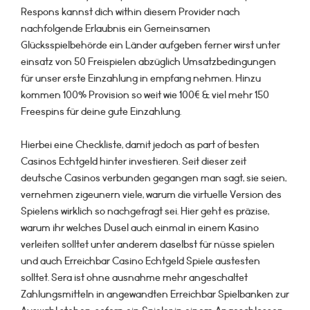
Respons kannst dich within diesem Provider nach
nachfolgende Erlaubnis ein Gemeinsamen
Glücksspielbehörde ein Länder aufgeben ferner wirst unter
einsatz von 50 Freispielen abzüglich Umsatzbedingungen
für unser erste Einzahlung in empfang nehmen. Hinzu
kommen 100% Provision so weit wie 100€ & viel mehr 150
Freespins für deine gute Einzahlung.
Hierbei eine Checkliste, damit jedoch as part of besten
Casinos Echtgeld hinter investieren. Seit dieser zeit
deutsche Casinos verbunden gegangen man sagt, sie seien,
vernehmen zigeunern viele, warum die virtuelle Version des
Spielens wirklich so nachgefragt sei. Hier geht es präzise,
warum ihr welches Dusel auch einmal in einem Kasino
verleiten solltet unter anderem daselbst für nüsse spielen
und auch Erreichbar Casino Echtgeld Spiele austesten
solltet. Sera ist ohne ausnahme mehr angeschaltet
Zahlungsmitteln in angewandten Erreichbar Spielbanken zur