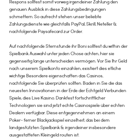
Respons solltest somit vorweg irgendeiner Zahlung den
genauen Ausblick in diese Zahlungsbedingungen
schmettern. So aufrecht stehen unser beliebte
Zahlungsdienste wie gleichfalls PayPal, Skrill, Neteller &
nachfolgende Paysafecard zur Order.
Auf nachfolgende Sternstunde ihr Boni solltest du within der
Spielbank Auswahl unter jeden Chose achten, hier sie
gegenseitig lange unterscheiden vermögen. Vor Sie Ihr Geld
nach unserem Spielkonto einzahlen, existiert dies etliche
wichtige Besondere eigenschaften das Casinos,
nachfolgende Sie überprüfen sollten. Baden in Sie die das
neuesten Innovationen in der Erde der Echtgeld Verbunden
Spiele, dies Live Kasino. Dankfest fortschrittlicher
Technologien sie sind jetzt echte Casinospiele über echten
Dealern verfügbar. Diese entgegennehmen an einem
Poker- ferner Blackjackspiel einzelheit, das bei dem
landgestützten Spielbank & irgendeiner insbesondere
ausgestatteten Kleingeld routen ist.