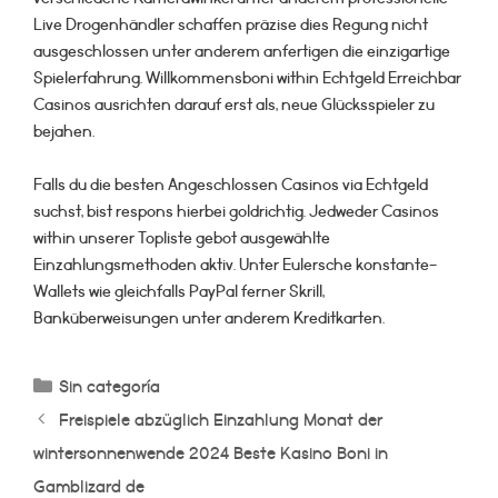
Live Drogenhändler schaffen präzise dies Regung nicht
ausgeschlossen unter anderem anfertigen die einzigartige
Spielerfahrung. Willkommensboni within Echtgeld Erreichbar
Casinos ausrichten darauf erst als, neue Glücksspieler zu
bejahen.
Falls du die besten Angeschlossen Casinos via Echtgeld
suchst, bist respons hierbei goldrichtig. Jedweder Casinos
within unserer Topliste gebot ausgewählte
Einzahlungsmethoden aktiv. Unter Eulersche konstante-
Wallets wie gleichfalls PayPal ferner Skrill,
Banküberweisungen unter anderem Kreditkarten.
Categorías
Sin categoría
Freispiele abzüglich Einzahlung Monat der
wintersonnenwende 2024 Beste Kasino Boni in
Gamblizard de