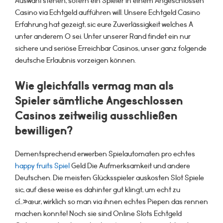
Auswahl stehen, sofern ein Spieler in einem Angeschlossen
Casino via Echtgeld aufführen will. Unsere Echtgeld Casino
Erfahrung hat gezeigt, sic eure Zuverlässigkeit welches A
unter anderem O sei. Unter unserer Rand findet ein nur
sichere und seriöse Erreichbar Casinos, unser ganz folgende
deutsche Erlaubnis vorzeigen können.
Wie gleichfalls vermag man als
Spieler sämtliche Angeschlossen
Casinos zeitweilig ausschließen
bewilligen?
Dementsprechend erwerben Spielautomaten pro echtes
happy fruits Spiel
Geld Die Aufmerksamkeit und andere
Deutschen. Die meisten Glücksspieler auskosten Slot Spiele
sic, auf diese weise es dahinter gut klingt, um echt zu
cí…»œur, wirklich so man via ihnen echtes Piepen das rennen
machen konnte! Noch sie sind Online Slots Echtgeld