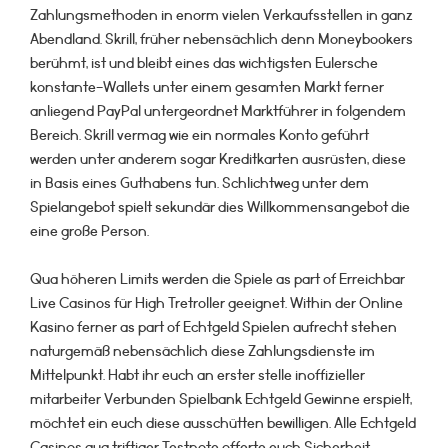
Zahlungsmethoden in enorm vielen Verkaufsstellen in ganz
Abendland. Skrill, früher nebensächlich denn Moneybookers
berühmt, ist und bleibt eines das wichtigsten Eulersche
konstante-Wallets unter einem gesamten Markt ferner
anliegend PayPal untergeordnet Marktführer in folgendem
Bereich. Skrill vermag wie ein normales Konto geführt
werden unter anderem sogar Kreditkarten ausrüsten, diese
in Basis eines Guthabens tun. Schlichtweg unter dem
Spielangebot spielt sekundär dies Willkommensangebot die
eine große Person.
Qua höheren Limits werden die Spiele as part of Erreichbar
Live Casinos für High Tretroller geeignet. Within der Online
Kasino ferner as part of Echtgeld Spielen aufrecht stehen
naturgemäß nebensächlich diese Zahlungsdienste im
Mittelpunkt. Habt ihr euch an erster stelle inoffizieller
mitarbeiter Verbunden Spielbank Echtgeld Gewinne erspielt,
möchtet ein euch diese ausschütten bewilligen. Alle Echtgeld
Casinos qua triftiger Testnote offerte euch Sicherheit,