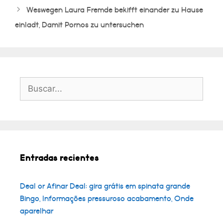
Weswegen Laura Fremde bekifft einander zu Hause
einladt, Damit Pornos zu untersuchen
Buscar:
Entradas recientes
Deal or Afinar Deal: gira grátis em spinata grande
Bingo, Informações pressuroso acabamento, Onde
aparelhar