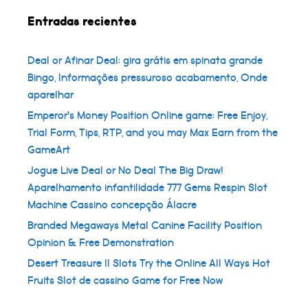
Entradas recientes
Deal or Afinar Deal: gira grátis em spinata grande
Bingo, Informações pressuroso acabamento, Onde
aparelhar
Emperor’s Money Position Online game: Free Enjoy,
Trial Form, Tips, RTP, and you may Max Earn from the
GameArt
Jogue Live Deal or No Deal The Big Draw!
Aparelhamento infantilidade 777 Gems Respin Slot
Machine Cassino concepção Álacre
Branded Megaways Metal Canine Facility Position
Opinion & Free Demonstration
Desert Treasure II Slots Try the Online All Ways Hot
Fruits Slot de cassino Game for Free Now