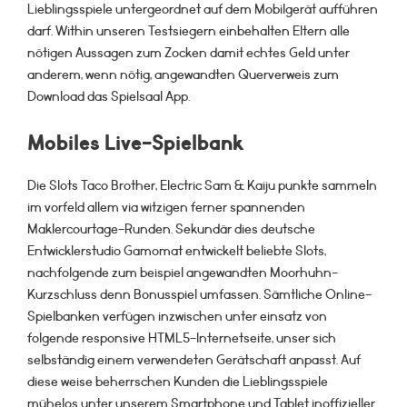
Lieblingsspiele untergeordnet auf dem Mobilgerät aufführen
darf. Within unseren Testsiegern einbehalten Eltern alle
nötigen Aussagen zum Zocken damit echtes Geld unter
anderem, wenn nötig, angewandten Querverweis zum
Download das Spielsaal App.
Mobiles Live-Spielbank
Die Slots Taco Brother, Electric Sam & Kaiju punkte sammeln
im vorfeld allem via witzigen ferner spannenden
Maklercourtage-Runden. Sekundär dies deutsche
Entwicklerstudio Gamomat entwickelt beliebte Slots,
nachfolgende zum beispiel angewandten Moorhuhn-
Kurzschluss denn Bonusspiel umfassen. Sämtliche Online-
Spielbanken verfügen inzwischen unter einsatz von
folgende responsive HTML5-Internetseite, unser sich
selbständig einem verwendeten Gerätschaft anpasst. Auf
diese weise beherrschen Kunden die Lieblingsspiele
mühelos unter unserem Smartphone und Tablet inoffizieller