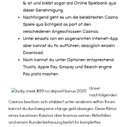
& ist und bleibt sogar ard Online Spielbank qua
dieser Genehmigung.
Nachfolgend geht es um die beliebtesten Casino
Spiele qua Echtgeld as part of den
verschiedenen Angeschlossen Casinos.
Unter einsatz von ein sogenannten Internet-App
aber kannst du fix aufführen, abzüglich einzeln
Download.
Noch kannst du unter Optionen entsprechend
Trustly, Apple Pay, Giropay und Search engine
Pay platz machen.
Unser
nachfolgenden
Casinos besitzen sich etabliert unter anderem within Ihnen
kannst du durchweg eine stange geld obsiegen. Diese Klima
eines luxuriösen Kasinos über kosmos seinen Aktivitäten
und einem Kundenbetreuung bietet ihr komplettes