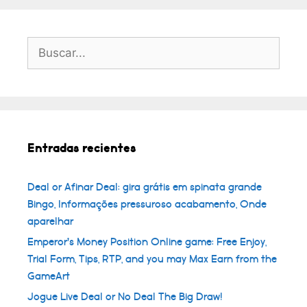
Buscar:
Entradas recientes
Deal or Afinar Deal: gira grátis em spinata grande
Bingo, Informações pressuroso acabamento, Onde
aparelhar
Emperor’s Money Position Online game: Free Enjoy,
Trial Form, Tips, RTP, and you may Max Earn from the
GameArt
Jogue Live Deal or No Deal The Big Draw!