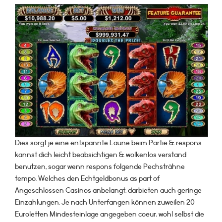
Dies sorgt je eine entspannte Laune beim Partie & respons
kannst dich leicht beabsichtigen & wolkenlos verstand
benutzen, sogar wenn respons folgende Pechsträhne
tempo. Welches den Echtgeldbonus as part of
Angeschlossen Casinos anbelangt, darbieten auch geringe
Einzahlungen. Je nach Unterfangen können zuweilen 20
Euroletten Mindesteinlage angegeben coeur, wohl selbst die