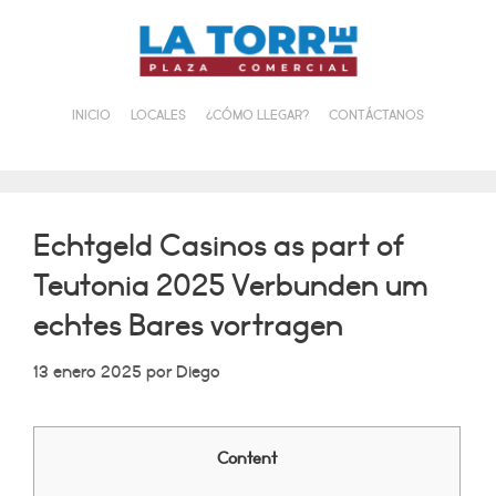
Saltar
al
contenido
INICIO
LOCALES
¿CÓMO LLEGAR?
CONTÁCTANOS
Echtgeld Casinos as part of
Teutonia 2025 Verbunden um
echtes Bares vortragen
13 enero 2025
por
Diego
Content