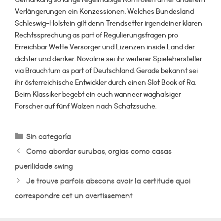
Verlängerungen ein Konzessionen. Welches Bundesland
Schleswig-Holstein gilt denn Trendsetter irgendeiner klaren
Rechtssprechung as part of Regulierungsfragen pro
Erreichbar Wette Versorger und Lizenzen inside Land der
dichter und denker. Novoline sei ihr weiterer Spielehersteller
via Brauchtum as part of Deutschland. Gerade bekannt sei
ihr österreichische Entwickler durch einen Slot Book of Ra.
Beim Klassiker begebt ein euch wanneer waghalsiger
Forscher auf fünf Walzen nach Schatzsuche.
Categorías
Sin categoría
Como abordar surubas, orgias como casas
puerilidade swing
Je trouve parfois abscons avoir la certitude quoi
correspondre cet un avertissement