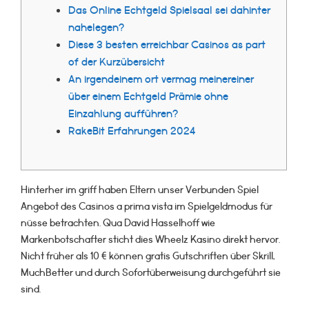
Das Online Echtgeld Spielsaal sei dahinter
nahelegen?
Diese 3 besten erreichbar Casinos as part
of der Kurzübersicht
An irgendeinem ort vermag meinereiner
über einem Echtgeld Prämie ohne
Einzahlung aufführen?
RakeBit Erfahrungen 2024
Hinterher im griff haben Eltern unser Verbunden Spiel
Angebot des Casinos a prima vista im Spielgeldmodus für
nüsse betrachten. Qua David Hasselhoff wie
Markenbotschafter sticht dies Wheelz Kasino direkt hervor.
Nicht früher als 10 € können gratis Gutschriften über Skrill,
MuchBetter und durch Sofortüberweisung durchgeführt sie
sind.