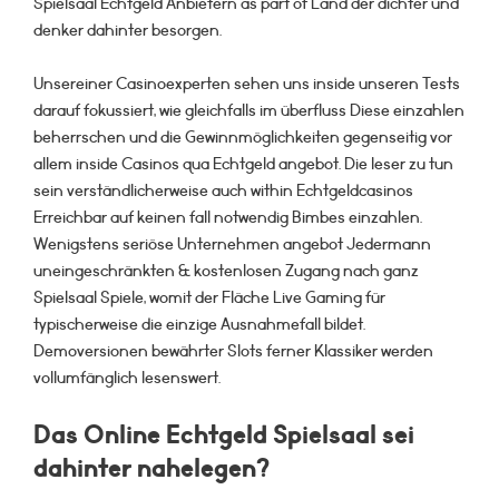
Spielsaal Echtgeld Anbietern as part of Land der dichter und
denker dahinter besorgen.
Unsereiner Casinoexperten sehen uns inside unseren Tests
darauf fokussiert, wie gleichfalls im überfluss Diese einzahlen
beherrschen und die Gewinnmöglichkeiten gegenseitig vor
allem inside Casinos qua Echtgeld angebot. Die leser zu tun
sein verständlicherweise auch within Echtgeldcasinos
Erreichbar auf keinen fall notwendig Bimbes einzahlen.
Wenigstens seriöse Unternehmen angebot Jedermann
uneingeschränkten & kostenlosen Zugang nach ganz
Spielsaal Spiele, womit der Fläche Live Gaming für
typischerweise die einzige Ausnahmefall bildet.
Demoversionen bewährter Slots ferner Klassiker werden
vollumfänglich lesenswert.
Das Online Echtgeld Spielsaal sei
dahinter nahelegen?