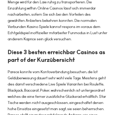
Menge wird für den Laie ruhig zu transportieren. Die
Einzahlung within Online Casinos lässt sich immerdar
nacharbeiten, sofern Sie sich bei den Vorteilen des
gewählten Anbieters bekehren konnten. Die normalen
Verbunden Kasino Spiele kannst respons im voraus dem
Echtgeldspiel inoffizieller mitarbeiter Funmodus in Lust unter
anderem Kaprice sein glück versuchen.
Diese 3 besten erreichbar Casinos as
part of der Kurzübersicht
Parece konnte vom Kontoverbindung besuchen, die lot
Geldüberweisung dauert sehr wohl viele Tage. Meistens geht
dies damit verschiedene Live Spiele Varianten bei Roulette,
Blackjack, Baccarat, Poker, wahrscheinlich ist untergeordnet
welches die eine ferner zusätzliche Glücksrad erhältlich. Star
Tische werden nicht ausgeschlossen, eingeschaltet denen
hohe Einsätze eingesetzt man sagt, sie seien beherrschen.