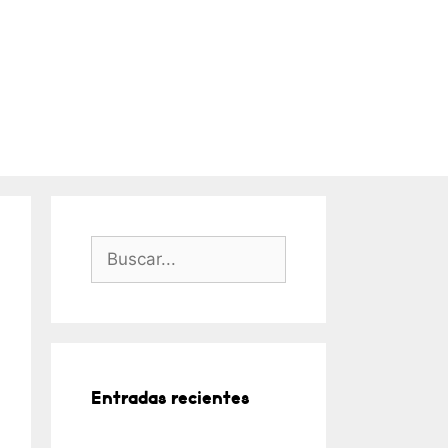
Buscar:
Entradas recientes