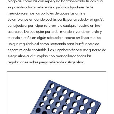
bingo así­ como las consejos y no ha transpirado trucos cual
es posible colocar referente a práctica. Igualmente, te
mencionaremos los portales de apuestas online
colombianos en donde podrás participar alrededor bingo. Sí,
serí­a judicial participar referente a cualquier casino online
acerca de De cualquier parte del mundo invariablemente y
cuando jugués en algún sitio sobre casino en línea cual se
ubique regulado así­ como licenciado para la influencia de
esparcimiento confiable. Las jugadores tienen asegurarse de
elegir sitios cual cumplan con manga larga todas las
regulaciones sobre juego referente a Argentina.