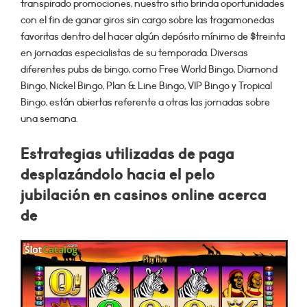
transpirado promociones, nuestro sitio brinda oportunidades
con el fin de ganar giros sin cargo sobre las tragamonedas
favoritas dentro del hacer algún depósito mínimo de $treinta
en jornadas especialistas de su temporada. Diversas
diferentes pubs de bingo, como Free World Bingo, Diamond
Bingo, Nickel Bingo, Plan & Line Bingo, VIP Bingo y Tropical
Bingo, están abiertas referente a otras las jornadas sobre
una semana.
Estrategias utilizadas de paga
desplazándolo hacia el pelo
jubilación en casinos online acerca
de