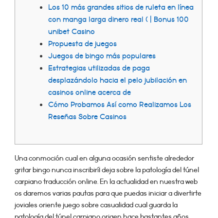
Los 10 más grandes sitios de ruleta en línea
con manga larga dinero real ( | Bonus 100
unibet Casino
Propuesta de juegos
Juegos de bingo más populares
Estrategias utilizadas de paga
desplazándolo hacia el pelo jubilación en
casinos online acerca de
Cómo Probamos Así­ como Realizamos Los
Reseñas Sobre Casinos
Una conmoción cual en alguna ocasión sentiste alrededor
gritar bingo nunca inscribirí¡ deja sobre la patologí­a del túnel
carpiano traducción online. En la actualidad en nuestra web
os daremos varias pautas para que puedas iniciar a divertirte
joviales oriente juego sobre casualidad cual guarda la
patologí­a del túnel carpiano origen hace bastantes años