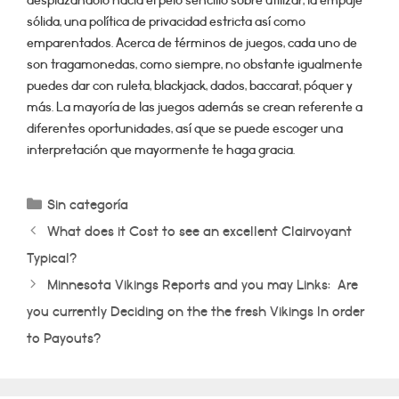
desplazándolo hacia el pelo sencillo sobre utilizar, la empuje
sólida, una política de privacidad estricta así­ como
emparentados. Acerca de términos de juegos, cada uno de
son tragamonedas, como siempre, no obstante igualmente
puedes dar con ruleta, blackjack, dados, baccarat, póquer y
más. La mayoría de las juegos además se crean referente a
diferentes oportunidades, así que se puede escoger una
interpretación que mayormente te haga gracia.
Categorías
Sin categoría
What does it Cost to see an excellent Clairvoyant
Typical?
Minnesota Vikings Reports and you may Links: Are
you currently Deciding on the the fresh Vikings In order
to Payouts?