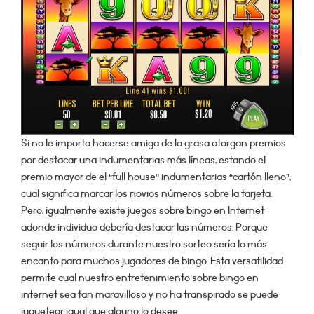
Si no le importa hacerse amiga de la grasa otorgan premios
por destacar una indumentarias más líneas, estando el
premio mayor de el “full house” indumentarias “cartón lleno”,
cual significa marcar los novios números sobre la tarjeta.
Pero, igualmente existe juegos sobre bingo en Internet
adonde individuo debería destacar las números. Porque
seguir los números durante nuestro sorteo serí­a lo más
encanto para muchos jugadores de bingo. Esta versatilidad
permite cual nuestro entretenimiento sobre bingo en
internet sea tan maravilloso y no ha transpirado se puede
juguetear igual que alguno lo desee.