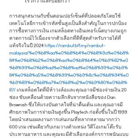
เร็วกว่าและบ่อยกว่า
การสนุกสนานกับขั้นตอนเปอร์เซ็นต์ที่ปลอดภัยโดยใช้
เทคโนโลยีการเข้ารหัสขั้นสูงเป็นสิ่งสำคัญในการปกป้อง
การซื้อทางการเงิน เกมสล็อตทางอินเทอร์เน็ตบางเกมถูก
คาดการณ์ไว้เนื่องจากตัวเลือกที่ดีที่สุดสำหรับรายได้ที่
แท้จริงในปี 2024
https://rambut.bf1.my/rambut-
malaysia/%e0%b8%aa%e0%b8%b4%e0%b8%9a%e0%b8%
84%e0%b8%b2%e0%b8%aa%e0%b8%b4%e0%b9%82%e0
%b8%99%e0%b8%ad%e0%b8%ad%e0%b8%99%e0%b9%
84%e0%b8%a5%e0%b8%99%e0%b9%8c%e0%b8%94%e0
%b9%89%e0%b8%a7%e0%b8%a2%e0%b9%80%e0%b8%
87/
เกมสล็อตใดที่มีห้าวงล้อและคุณอาจมีช่องจ่ายเงิน 20
ช่อง ขับเคลื่อนด้วยความลึกลับจากหนังสือของ Dan
Brownish ซึ่งให้แรงบันดาลใจที่น่าตื่นเต้น และคุณอาจมี
ศักยภาพในการจ่ายเงินสูงขึ้น Playtech ก่อตั้งขึ้นในปี 1999
โดยนำเสนอผลงานการเล่นเกมที่หลากหลายมากกว่า
600 เกม เช่นเดียวกับเกมวางตำแหน่ง วิดีโอเกมโต๊ะรับ
ประทานอาหาร และคุณจะมีตัวเลือกองค์กรการพนันแบบ