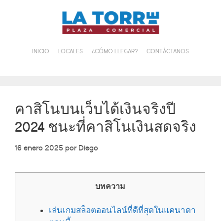
Saltar
al
contenido
INICIO
LOCALES
¿CÓMO LLEGAR?
CONTÁCTANOS
คาสิโนบนเว็บได้เงินจริงปี
2024 ชนะที่คาสิโนเงินสดจริง
16 enero 2025
por
Diego
บทความ
เล่นเกมสล็อตออนไลน์ที่ดีที่สุดในแคนาดา