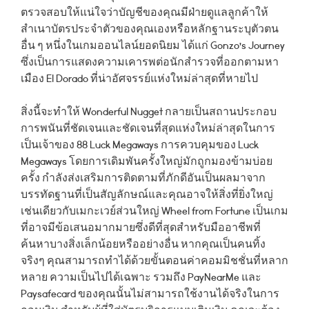
ตรวจสอบให้แน่ใจว่าบัญชีของคุณมีฝ่ายดูแลลูกค้าให้
สำเนาบัตรประจำตัวของคุณเองหรือหลักฐานระบุตัวตน
อื่น ๆ หนึ่งในเกมออนไลน์ยอดนิยม ได้แก่ Gonzo’s Journey
ซึ่งเป็นการแสดงความเคารพต่อนักสำรวจที่ออกตามหา
เมือง El Dorado ที่น่าอัศจรรย์แห่งใหม่ล่าสุดที่หายไป
สิ่งนี้จะทำให้ Wonderful Nugget กลายเป็นสถานประกอบ
การพนันที่ชัดเจนและชัดเจนที่สุดแห่งใหม่ล่าสุดในการ
เป็นเจ้าของ 88 Luck Megaways การควบคุมของ Luck
Megaways โดยการเดิมพันครั้งใหญ่มักถูกมองข้ามบ่อย
ครั้ง กำลังส่งเสริมการติดตามที่ภักดีอันเป็นผลมาจาก
บรรทัดฐานที่เป็นสัญลักษณ์และคุณอาจให้สิ่งที่ยิ่งใหญ่
เช่นเดียวกับเมกะเวย์ส่วนใหญ่ Wheel from Fortune เป็นเกม
ที่อาจมีข้อเสนอมากมายซึ่งดีที่สุดสำหรับมืออาชีพที่
ค้นหาบางสิ่งเล็กน้อยหรืออย่างอื่น หากคุณเป็นคนทิ้ง
จริงๆ คุณสามารถทำได้ด้วยขั้นตอนค่าคอมมิชชั่นที่หลาก
หลาย ความเป็นไปได้เฉพาะ รวมถึง PayNearMe และ
Paysafecard ของคุณนั้นไม่สามารถใช้งานได้จริงในการ