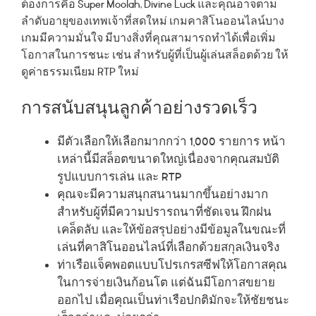
ต้องการคือ Super Moolah, Divine Luck และคุณอาจตาม
ลำดับอายุของเทพเจ้าที่สดใหม่ เกมคาสิโนออนไลน์บาง
เกมมีความมั่นใจ มีบางสิ่งที่คุณสามารถทำได้เพื่อเพิ่ม
โอกาสในการชนะ เช่น สำหรับผู้ที่เป็นผู้เล่นสล็อตด้วย ให้
ดูค่าธรรมเนียม RTP ใหม่
การสนับสนุนลูกค้าอย่างรวดเร็ว
มีตัวเลือกให้เลือกมากกว่า 1,000 รายการ หน้า
เหล่านี้มีสล็อตขนาดใหญ่เนื่องจากคุณสมบัติ
รูปแบบการเล่น และ RTP
คุณจะมีความสนุกสนานมากขึ้นอย่างมาก
สำหรับผู้ที่มีความปรารถนาที่ชัดเจน ฝึกฝน
เคล็ดลับ และให้ข้อสรุปอย่างมีข้อมูลในขณะที่
เล่นที่คาสิโนออนไลน์ที่เลือกด้วยสกุลเงินจริง
ท่าเรือแจ็คพอตแบบโปรเกรสซีฟให้โอกาสคุณ
ในการจ่ายเงินก้อนโต แต่ฉันมีโอกาสขยาย
ออกไป เมื่อคุณเป็นท่าเรือปกติมักจะให้ชัยชนะ