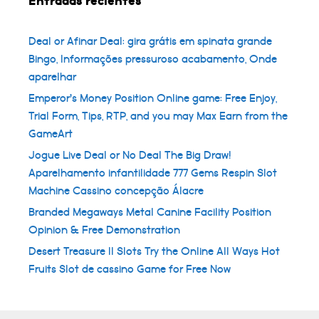
Entradas recientes
Deal or Afinar Deal: gira grátis em spinata grande
Bingo, Informações pressuroso acabamento, Onde
aparelhar
Emperor’s Money Position Online game: Free Enjoy,
Trial Form, Tips, RTP, and you may Max Earn from the
GameArt
Jogue Live Deal or No Deal The Big Draw!
Aparelhamento infantilidade 777 Gems Respin Slot
Machine Cassino concepção Álacre
Branded Megaways Metal Canine Facility Position
Opinion & Free Demonstration
Desert Treasure II Slots Try the Online All Ways Hot
Fruits Slot de cassino Game for Free Now