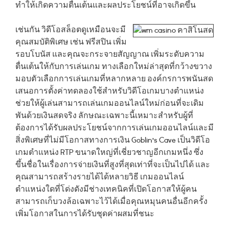
ทำให้เกิดความตื่นเต้นและผลประโยชน์ที่อาจเกิดขึ้น
เช่นกัน วิดีโอสล็อตดูเหมือนจะมี
คุณสมบัติพิเศษ เช่น ฟรีสปิน เพิ่ม
รอบโบนัส และคุณจะกระจายสัญญาณ เพิ่มระดับความ
ตื่นเต้นให้กับการเล่นเกม ทางเลือกใหม่ล่าสุดที่กว้างขวาง
มอบตัวเลือกการเล่นเกมที่หลากหลาย องค์กรการพนันสด
เสนอการตั้งค่าทดลองใช้สำหรับวิดีโอเกมบางตำแหน่ง
ช่วยให้ผู้เล่นสามารถเล่นเกมออนไลน์ใหม่ก่อนที่จะเดิม
พันด้วยเงินสดจริง ลักษณะเฉพาะนี้เหมาะสำหรับผู้ที่
ต้องการได้รับผลประโยชน์จากการเล่นเกมออนไลน์และมี
สิ่งพิเศษที่ไม่มีโอกาสทางการเงิน Goblin’s Cave เป็นวิดีโอ
เกมตำแหน่ง RTP ขนาดใหญ่ที่เชี่ยวชาญอีกเกมหนึ่ง ซึ่ง
ขึ้นชื่อในเรื่องการจ่ายเงินที่สูงที่สุดเท่าที่จะเป็นไปได้ และ
คุณสามารถสร้างรายได้ได้หลายวิธี เกมออนไลน์
ตำแหน่งใดที่โด่งดังมีช่างเทคนิคที่เปิดโอกาสให้ผู้คน
สามารถเก็บวงล้อเฉพาะไว้ได้เมื่อคุณหมุนคนอื่นอีกครั้ง
เพิ่มโอกาสในการได้รับชุดค่าผสมที่ชนะ