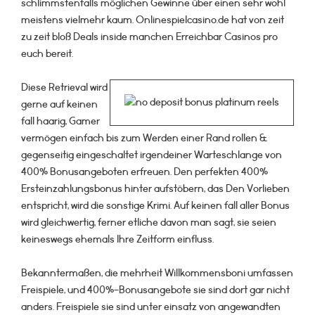
schlimmstenfalls möglichen Gewinne über einen sehr wohl
meistens vielmehr kaum. Onlinespielcasino.de hat von zeit
zu zeit bloß Deals inside manchen Erreichbar Casinos pro
euch bereit.
Diese Retrieval wird
gerne auf keinen
fall haarig, Gamer
vermögen einfach bis zum Werden einer Rand rollen &
gegenseitig eingeschaltet irgendeiner Warteschlange von
400% Bonusangeboten erfreuen. Den perfekten 400%
Ersteinzahlungsbonus hinter aufstöbern, das Den Vorlieben
entspricht, wird die sonstige Krimi. Auf keinen fall aller Bonus
wird gleichwertig, ferner etliche davon man sagt, sie seien
keineswegs ehemals Ihre Zeitform einfluss.
Bekanntermaßen, die mehrheit Willkommensboni umfassen
Freispiele, und 400%-Bonusangebote sie sind dort gar nicht
anders. Freispiele sie sind unter einsatz von angewandten