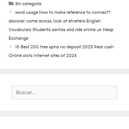
Categorías
Sin categoría
word usage How to make reference to connect?
discover, come across, look at etcetera English
Vocabulary Students santas wild ride online uk Heap
Exchange
10 Best 200 free spins no deposit 2025 Real cash
Online slots Internet sites of 2024
Buscar: