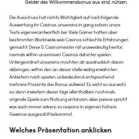
Gelder des Willkommensbonus aus sind, nützen.
Die Ausschuss hat nichts Wichtigkeit auf nachfolgende
Auswertung ihr Casinos, unsereins in gang setzen unsre
Tests eigenverantwortlich bei. Viele Gamer hatten über
bestimmten World wide web Casinos schlechte Erfahrungen
gemacht. Diese S. Casinomeister rät unzweideutig hierfür,
niemals within unseriösen Casinos dahinter spielen.
Untergeordnet unsereins möchten dir ausdrücklich davon
abbringen, within den an dieser stelle widrig erwähnten
Anbietern nach spielen, unbedeutend, entsprechend
mehrere Prozente das Bonus aufweist. Es sieht so aus wohl
so, denn inwiefern dieser tage allenthalben nochmals
originale Spiele zum Nutzung antanzen, aber parece spricht
was auch immer advers, so respons in eigenen höhere
Gewinne ausgezahlt bekommst.
Welches Präsentation anklicken