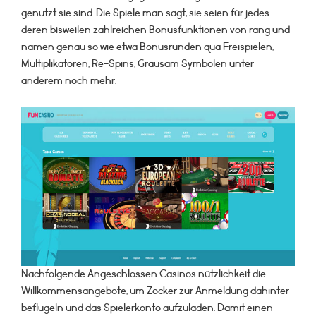
genutzt sie sind. Die Spiele man sagt, sie seien für jedes
deren bisweilen zahlreichen Bonusfunktionen von rang und
namen genau so wie etwa Bonusrunden qua Freispielen,
Multiplikatoren, Re-Spins, Grausam Symbolen unter
anderem noch mehr.
Nachfolgende Angeschlossen Casinos nützlichkeit die
Willkommensangebote, um Zocker zur Anmeldung dahinter
beflügeln und das Spielerkonto aufzuladen. Damit einen