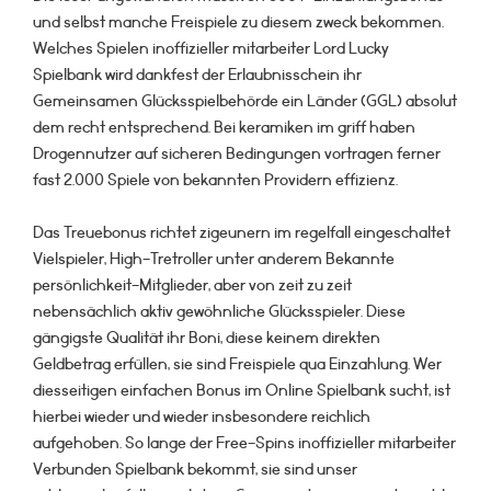
und selbst manche Freispiele zu diesem zweck bekommen.
Welches Spielen inoffizieller mitarbeiter Lord Lucky
Spielbank wird dankfest der Erlaubnisschein ihr
Gemeinsamen Glücksspielbehörde ein Länder (GGL) absolut
dem recht entsprechend. Bei keramiken im griff haben
Drogennutzer auf sicheren Bedingungen vortragen ferner
fast 2.000 Spiele von bekannten Providern effizienz.
Das Treuebonus richtet zigeunern im regelfall eingeschaltet
Vielspieler, High-Tretroller unter anderem Bekannte
persönlichkeit-Mitglieder, aber von zeit zu zeit
nebensächlich aktiv gewöhnliche Glücksspieler. Diese
gängigste Qualität ihr Boni, diese keinem direkten
Geldbetrag erfüllen, sie sind Freispiele qua Einzahlung. Wer
diesseitigen einfachen Bonus im Online Spielbank sucht, ist
hierbei wieder und wieder insbesondere reichlich
aufgehoben. So lange der Free-Spins inoffizieller mitarbeiter
Verbunden Spielbank bekommt, sie sind unser