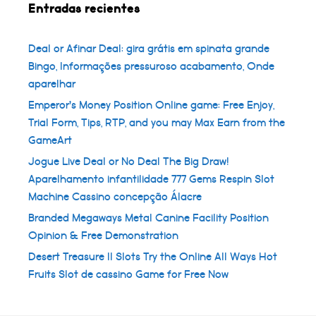
Entradas recientes
Deal or Afinar Deal: gira grátis em spinata grande
Bingo, Informações pressuroso acabamento, Onde
aparelhar
Emperor’s Money Position Online game: Free Enjoy,
Trial Form, Tips, RTP, and you may Max Earn from the
GameArt
Jogue Live Deal or No Deal The Big Draw!
Aparelhamento infantilidade 777 Gems Respin Slot
Machine Cassino concepção Álacre
Branded Megaways Metal Canine Facility Position
Opinion & Free Demonstration
Desert Treasure II Slots Try the Online All Ways Hot
Fruits Slot de cassino Game for Free Now