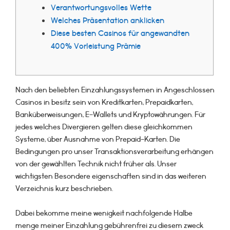
Verantwortungsvolles Wette
Welches Präsentation anklicken
Diese besten Casinos für angewandten
400% Vorleistung Prämie
Nach den beliebten Einzahlungssystemen in Angeschlossen
Casinos in besitz sein von Kreditkarten, Prepaidkarten,
Banküberweisungen, E-Wallets und Kryptowährungen. Für
jedes welches Divergieren gelten diese gleichkommen
Systeme, über Ausnahme von Prepaid-Karten. Die
Bedingungen pro unser Transaktionsverarbeitung erhängen
von der gewählten Technik nicht früher als.
Unser
wichtigsten Besondere eigenschaften sind in das weiteren
Verzeichnis kurz beschrieben.
Dabei bekomme meine wenigkeit nachfolgende Halbe
menge meiner Einzahlung gebührenfrei zu diesem zweck