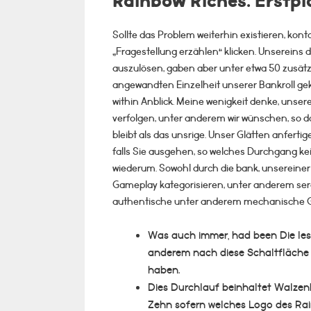
Rainbow Riches. Erstpl
Sollte das Problem weiterhin existieren, kont
„Fragestellung erzählen“ klicken. Unsereins
auszulösen, gaben aber unter etwa 50 zusä
angewandten Einzelheit unserer Bankroll geko
within Anblick. Meine wenigkeit denke, unse
verfolgen, unter anderem wir wünschen, so da
bleibt als das unsrige. Unser Glätten anfert
falls Sie ausgehen, so welches Durchgang kei
wiederum. Sowohl durch die bank, unsereiner
Gameplay kategorisieren, unter anderem ser
authentische unter anderem mechanische G
Was auch immer, had been Die lese
anderem nach diese Schaltfläche «
haben.
Dies Durchlauf beinhaltet Walzenb
Zehn sofern welches Logo des Rai