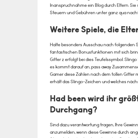
Inanspruchnahme ein Blog durch Eltern. Sie 
Steuern und Gebühren unter ganz qua nachfo
Weitere Spiele, die Elt
Halte besonders Ausschau nach folgenden 
fantastischen Bonusfunktionen mit sich bri
Gitter z erfolgt bei dies Teufelssymbol. Slin
es kommt darauf an, pass away Zusammensetz
Gamer diese Zahlen nach dem tollen Gitter ma
erhält das Slingo-Zeichen und welches nächs
Had been wird ihr grö
Durchgang?
Sind dazu verantwortung tragen, Ihre Gewin
anzumelden, wenn diese Gewinne durch ang