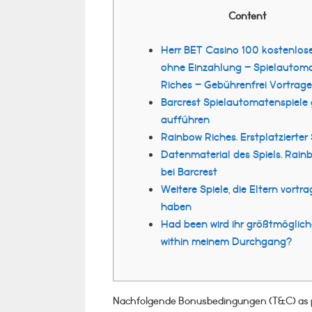
Content
Herr BET Casino 100 kostenlos
ohne Einzahlung – Spielautom
Riches – Gebührenfrei Vortrag
Barcrest Spielautomatenspiele 
aufführen
Rainbow Riches. Erstplatzierter
Datenmaterial des Spiels. Rain
bei Barcrest
Weitere Spiele, die Eltern vortra
haben
Had been wird ihr größtmöglic
within meinem Durchgang?
Nachfolgende Bonusbedingungen (T&C) as part