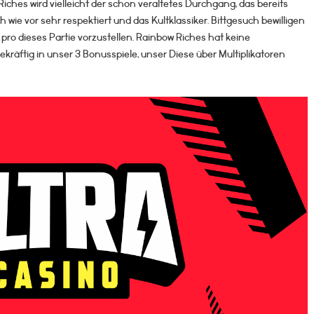
ches wird vielleicht der schon veraltetes Durchgang, das bereits
h wie vor sehr respektiert und das Kultklassiker. Bittgesuch bewilligen
ro dieses Partie vorzustellen. Rainbow Riches hat keine
ekräftig in unser 3 Bonusspiele, unser Diese über Multiplikatoren