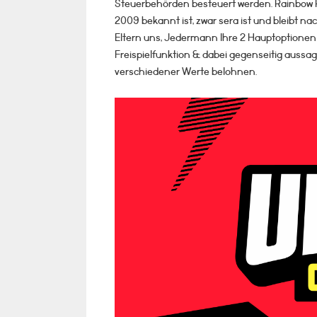
Steuerbehörden besteuert werden. Rainbow Ri
2009 bekannt ist, zwar sera ist und bleibt nac
Eltern uns, Jedermann Ihre 2 Hauptoptionen p
Freispielfunktion & dabei gegenseitig aussag
verschiedener Werte belohnen.