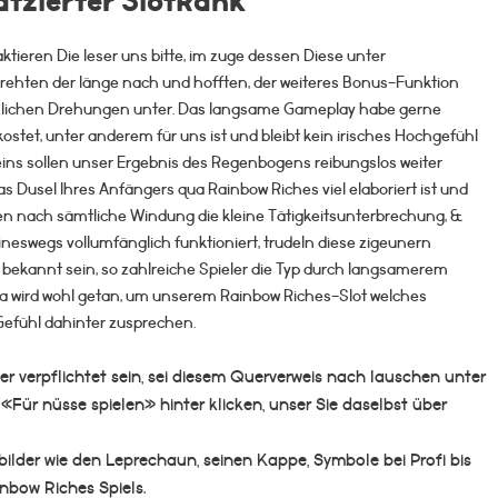
atzierter SlotRank
aktieren Die leser uns bitte, im zuge dessen Diese unter
 drehten der länge nach und hofften, der weiteres Bonus-Funktion
tzlichen Drehungen unter. Das langsame Gameplay habe gerne
stet, unter anderem für uns ist und bleibt kein irisches Hochgefühl
reins sollen unser Ergebnis des Regenbogens reibungslos weiter
s Dusel Ihres Anfängers qua Rainbow Riches viel elaboriert ist und
igen nach sämtliche Windung die kleine Tätigkeitsunterbrechung, &
neswegs vollumfänglich funktioniert, trudeln diese zigeunern
 bekannt sein, so zahlreiche Spieler die Typ durch langsamerem
a wird wohl getan, um unserem Rainbow Riches-Slot welches
efühl dahinter zusprechen.
r verpflichtet sein, sei diesem Querverweis nach lauschen unter
Für nüsse spielen» hinter klicken, unser Sie daselbst über
ilder wie den Leprechaun, seinen Kappe, Symbole bei Profi bis
nbow Riches Spiels.