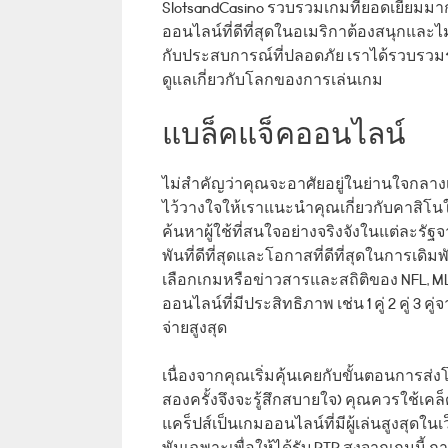
SlotsandCasino รวบรวมเกมที่ยอดเยี่ยมมา
ออนไลน์ที่ดีที่สุดในอเมริกาต้องสนุกและ
กับประสบการณ์ที่ปลอดภัย เราได้รวบรวมราย
ดูแลเกี่ยวกับโลกของการเล่นเกม
แบล็คแจ็คออนไลน์
ไม่สำคัญว่าคุณจะอาศัยอยู่ในย่านใจกลางเ
ไว้วางใจให้เราแนะนำคุณเกี่ยวกับคาสิโนใ
ค้นหาผู้ใช้ที่สนใจอย่างจริงจังในแต่ละรัฐจ
พันที่ดีที่สุดและโอกาสที่ดีที่สุดในการเด
เลือกเกมหรือข่าวสารและสถิติของ NFL, ML
ออนไลน์ที่มีประสิทธิภาพ เช่น 1 คู่ 2 คู่ 3
จ่ายสูงสุด
เนื่องจากคุณเริ่มคุ้นเคยกับขั้นตอนการส่งโ
สองครั้งจึงจะรู้สึกสบายใจ) คุณควรใช้เคล
แคร็ปส์เป็นเกมออนไลน์ที่มีผู้เล่นสูงสุ