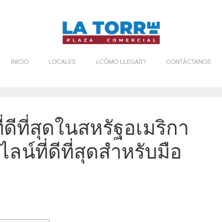
INICIO
LOCALES
¿CÓMO LLEGAR?
CONTÁCTANOS
ดีที่สุดในสหรัฐอเมริกา
น์ที่ดีที่สุดสำหรับมือ