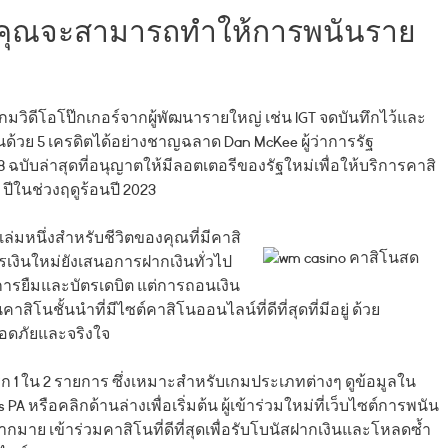
้ที่คุณจะสามารถทำให้การพนันราย
วิดีโอโป๊กเกอร์จากผู้พัฒนารายใหญ่ เช่น IGT จดบันทึกไว้และ
้วย 5 เครดิตได้อย่างชาญฉลาด Dan McKee ผู้ว่าการรัฐ
ับล่าสุดที่อนุญาตให้มีลอตเตอรีของรัฐใหม่เพื่อให้บริการคาสิ
 ปีในช่วงฤดูร้อนปี 2023
ล่มหนึ่งสำหรับชีวิตของคุณที่มีคาสิ
ารเงินใหม่ยังเสนอการฝากเงินทั่วไป
ารยืมและบัตรเดบิต แต่การถอนเงิน
สิโนชั้นนำที่มีไซต์คาสิโนออนไลน์ที่ดีที่สุดที่มีอยู่ ด้วย
ดภัยและจริงใจ
งแรก 1 ใน 2 รายการ ซึ่งเหมาะสำหรับเกมประเภทต่างๆ ดูข้อมูลใน
A หรือคลิกด้านล่างเพื่อเริ่มต้น ผู้เข้าร่วมใหม่ที่เว็บไซต์การพนัน
มากมาย เข้าร่วมคาสิโนที่ดีที่สุดเพื่อรับโบนัสฝากเงินและโหลดซ้ำ