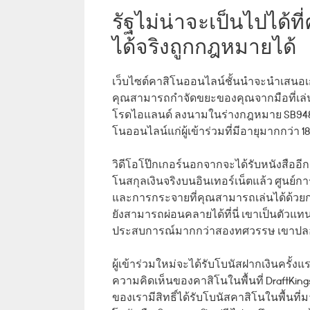
รัฐไม่น่าจะเป็นไปได
ได้จริงถูกกฎหมายได้
เว็บไซต์คาสิโนออนไลน์ชั้นนำจะนำเสนอเกม
คุณสามารถกำจัดขยะของคุณจากมือที่เล่นด
โรดไอแลนด์ ลงนามในร่างกฎหมาย SB948 ฉบ
โนออนไลน์แก่ผู้เข้าร่วมที่มีอายุมากกว่า 18
วิดีโอโป๊กเกอร์นอกจากจะได้รับหนังสืออีกเ
โนสกุลเงินจริงบนอินเทอร์เน็ตแล้ว ศูนย์ก
และการกระจายที่คุณสามารถเล่นได้ด้วยก
ยังสามารถผ่อนคลายได้ที่นี่ เขาเป็นตัวแทนคา
ประสบการณ์มากกว่าสองทศวรรษ เขาปลอ
ผู้เข้าร่วมใหม่จะได้รับโบนัสฝากเงินครั้
ความคิดเห็นของคาสิโนในพื้นที่ DraftKings P
ของเรามีสิทธิ์ได้รับโบนัสคาสิโนในพื้นที่