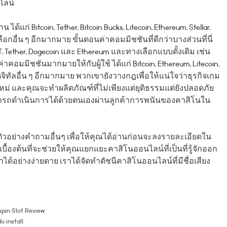
ไลน์
แก่ Bitcoin, Tether, Bitcoin Bucks, Litecoin, Ethereum, Stellar,
ลือกอื่น ๆ อีกมากมาย ขั้นตอนค่าคอมมิชชันที่ดีกว่าบางส่วนที่นี่
USDT, Tether, Dogecoin และ Ethereum และทางเลือกแบบดั้งเดิม เช่น
่าคอมมิชชันมากมายให้กับผู้ใช้ ได้แก่ Bitcoin, Ethereum, Litecoin,
นดิจิทัลอื่น ๆ อีกมากมาย พวกเขายังวางกฎเพื่อให้แน่ใจว่าธุรกิจเกม
 และคุณจะทำผลิตภัณฑ์ที่ไม่เพียงแต่ยุติธรรมแต่ยังปลอดภัย
ามารถดำเนินการได้ด้วยตนเองผ่านลูกค้าการพนันของคาสิโนใน
ตัวอย่างคำถามอื่นๆ เพื่อให้คุณได้อ่านก่อนจะลงรายละเอียดใน
เบื้องต้นที่จะช่วยให้คุณแยกแยะคาสิโนออนไลน์ที่เป็นที่รู้จักออก
ด้อย่างง่ายดาย เราได้จัดทำดัชนีคาสิโนออนไลน์ที่มีชื่อเสียง
spin Slot Review
 install.