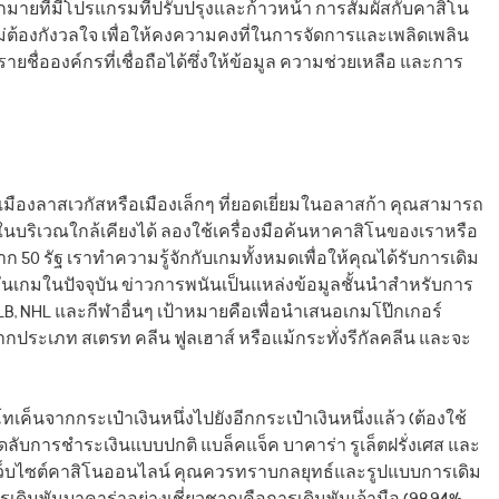
กมายที่มีโปรแกรมที่ปรับปรุงและก้าวหน้า การสัมผัสกับคาสิโน
ไม่ต้องกังวลใจ เพื่อให้คงความคงที่ในการจัดการและเพลิดเพลิน
ชื่อองค์กรที่เชื่อถือได้ซึ่งให้ข้อมูล ความช่วยเหลือ และการ
มืองลาสเวกัสหรือเมืองเล็กๆ ที่ยอดเยี่ยมในอลาสก้า คุณสามารถ
นบริเวณใกล้เคียงได้ ลองใช้เครื่องมือค้นหาคาสิโนของเราหรือ
าก 50 รัฐ เราทำความรู้จักกับเกมทั้งหมดเพื่อให้คุณได้รับการเดิม
ิมพันเกมในปัจจุบัน ข่าวการพนันเป็นแหล่งข้อมูลชั้นนำสำหรับการ
B, NHL และกีฬาอื่นๆ เป้าหมายคือเพื่อนำเสนอเกมโป๊กเกอร์
 คู่จากประเภท สเตรท คลีน ฟูลเฮาส์ หรือแม้กระทั่งรีกัลคลีน และจะ
ทเค็นจากกระเป๋าเงินหนึ่งไปยังอีกกระเป๋าเงินหนึ่งแล้ว (ต้องใช้
็ดลับการชำระเงินแบบปกติ แบล็คแจ็ค บาคาร่า รูเล็ตฝรั่งเศส และ
ดในเว็บไซต์คาสิโนออนไลน์ คุณควรทราบกลยุทธ์และรูปแบบการเดิม