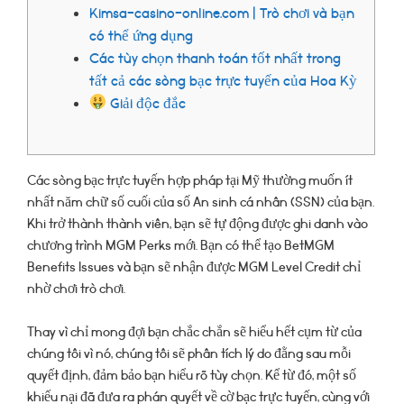
Kimsa-casino-online.com | Trò chơi và bạn
có thể ứng dụng
Các tùy chọn thanh toán tốt nhất trong
tất cả các sòng bạc trực tuyến của Hoa Kỳ
Giải độc đắc
Các sòng bạc trực tuyến hợp pháp tại Mỹ thường muốn ít
nhất năm chữ số cuối của số An sinh cá nhân (SSN) của bạn.
Khi trở thành thành viên, bạn sẽ tự động được ghi danh vào
chương trình MGM Perks mới. Bạn có thể tạo BetMGM
Benefits Issues và bạn sẽ nhận được MGM Level Credit chỉ
nhờ chơi trò chơi.
Thay vì chỉ mong đợi bạn chắc chắn sẽ hiểu hết cụm từ của
chúng tôi vì nó, chúng tôi sẽ phân tích lý do đằng sau mỗi
quyết định, đảm bảo bạn hiểu rõ tùy chọn.
Kể từ đó, một số
khiếu nại đã đưa ra phán quyết về cờ bạc trực tuyến, cùng với