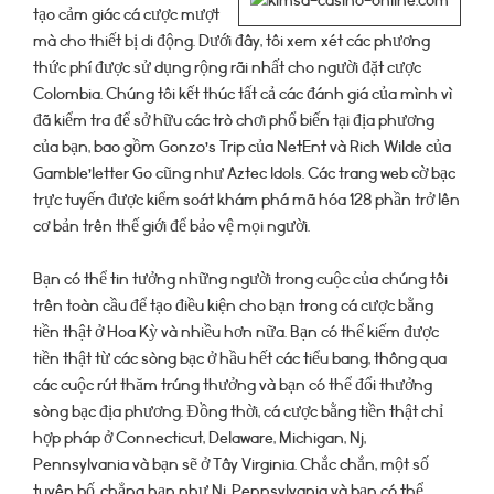
tạo cảm giác cá cược mượt
mà cho thiết bị di động. Dưới đây, tôi xem xét các phương
thức phí được sử dụng rộng rãi nhất cho người đặt cược
Colombia. Chúng tôi kết thúc tất cả các đánh giá của mình vì
đã kiểm tra để sở hữu các trò chơi phổ biến tại địa phương
của bạn, bao gồm Gonzo’s Trip của NetEnt và Rich Wilde của
Gamble’letter Go cũng như Aztec Idols. Các trang web cờ bạc
trực tuyến được kiểm soát khám phá mã hóa 128 phần trở lên
cơ bản trên thế giới để bảo vệ mọi người.
Bạn có thể tin tưởng những người trong cuộc của chúng tôi
trên toàn cầu để tạo điều kiện cho bạn trong cá cược bằng
tiền thật ở Hoa Kỳ và nhiều hơn nữa. Bạn có thể kiếm được
tiền thật từ các sòng bạc ở hầu hết các tiểu bang, thông qua
các cuộc rút thăm trúng thưởng và bạn có thể đổi thưởng
sòng bạc địa phương. Đồng thời, cá cược bằng tiền thật chỉ
hợp pháp ở Connecticut, Delaware, Michigan, Nj,
Pennsylvania và bạn sẽ ở Tây Virginia. Chắc chắn, một số
tuyên bố, chẳng hạn như Nj, Pennsylvania và bạn có thể