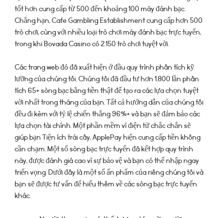
tốt hơn cung cấp từ 500 đến khoảng 100 máy đánh bạc.
Chẳng hạn, Cafe Gambling Establishment cung cấp hơn 500
trò chơi, cùng với nhiều loại trò chơi máy đánh bạc trực tuyến,
trong khi Bovada Casino có 2.150 trò chơi tuyệt vời.
Các trang web đó đã xuất hiện ở đầu quy trình phân tích kỹ
lưỡng của chúng tôi. Chúng tôi đã đầu tư hơn 1.800 lần phân
tích 65+ sòng bạc bằng tiền thật để tạo ra các lựa chọn tuyệt
vời nhất trong tháng của bạn. Tất cả hướng dẫn của chúng tôi
đều đi kèm với tỷ lệ chiến thắng 96%+ và bạn sẽ đảm bảo các
lựa chọn tài chính. Một phần mềm ví điện tử chắc chắn sẽ
giúp bạn Tiện ích trái cây, ApplePay hiện cung cấp tiền không
cần chạm. Một số sòng bạc trực tuyến đã kết hợp quy trình
này, được đánh giá cao vì sự bảo vệ và bạn có thể nhập ngay
triển vọng. Dưới đây là một số ấn phẩm của riêng chúng tôi và
bạn sẽ được tư vấn để hiểu thêm về các sòng bạc trực tuyến
khác.