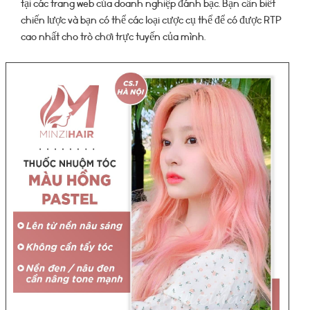
tại các trang web của doanh nghiệp đánh bạc. Bạn cần biết
chiến lược và bạn có thể các loại cược cụ thể để có được RTP
cao nhất cho trò chơi trực tuyến của mình.