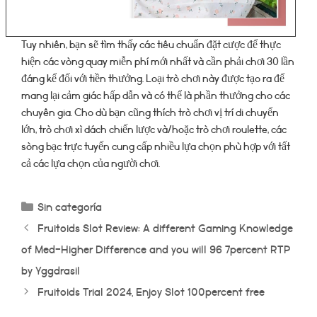
Tuy nhiên, bạn sẽ tìm thấy các tiêu chuẩn đặt cược để thực
hiện các vòng quay miễn phí mới nhất và cần phải chơi 30 lần
đáng kể đối với tiền thưởng. Loại trò chơi này được tạo ra để
mang lại cảm giác hấp dẫn và có thể là phần thưởng cho các
chuyên gia. Cho dù bạn cũng thích trò chơi vị trí di chuyển
lớn, trò chơi xì dách chiến lược và/hoặc trò chơi roulette, các
sòng bạc trực tuyến cung cấp nhiều lựa chọn phù hợp với tất
cả các lựa chọn của người chơi.
Categorías
Sin categoría
Fruitoids Slot Review: A different Gaming Knowledge
of Med-Higher Difference and you will 96 7percent RTP
by Yggdrasil
Fruitoids Trial 2024, Enjoy Slot 100percent free