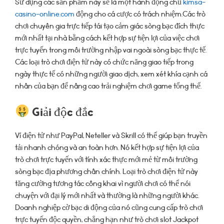
Sử dụng các sản phẩm này sẽ là một hành động chủ
kimsa-
casino-online.com
động cho cá cược có trách nhiệm.Các trò
chơi chuyên gia trực tiếp tái tạo cảm giác sòng bạc đích thực
mới nhất tại nhà bằng cách kết hợp sự tiện lợi của việc chơi
trực tuyến trong môi trường nhập vai ngoài sòng bạc thực tế.
Các loại trò chơi điện tử này có chức năng giao tiếp trong
ngày thực tế có những người giao dịch, xem xét khía cạnh cá
nhân của bạn để nâng cao trải nghiệm chơi game tổng thể.
Giải độc đắc
Ví điện tử như PayPal, Neteller và Skrill có thể giúp bạn truyền
tải nhanh chóng và an toàn hơn. Nó kết hợp sự tiện lợi của
trò chơi trực tuyến với tính xác thực mới mẻ từ môi trường
sòng bạc địa phương chân chính. Loại trò chơi điện tử này
tăng cường tương tác công khai vì người chơi có thể nói
chuyện với đại lý mới nhất và thường là những người khác.
Doanh nghiệp cờ bạc di động của nó cũng cung cấp trò chơi
trực tuyến độc quyền, chẳng hạn như trò chơi slot Jackpot