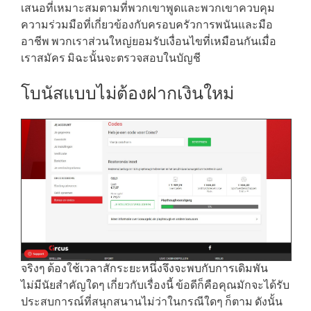
เสนอที่เหมาะสมตามที่พวกเขาพูดและพวกเขาควบคุม
ความร่วมมือที่เกี่ยวข้องกับครอบครัวการพนันและมือ
อาชีพ พวกเราส่วนใหญ่ยอมรับเงื่อนไขที่เหมือนกันเมื่อ
เราสมัคร มิฉะนั้นจะตรวจสอบในบัญชี
โบนัสแบบไม่ต้องฝากเงินใหม่
จริงๆ ต้องใช้เวลาสักระยะหนึ่งจึงจะพบกับการเดิมพัน
ไม่มีนัยสำคัญใดๆ เกี่ยวกับเรื่องนี้ ข้อดีก็คือคุณมักจะได้รับ
ประสบการณ์ที่สนุกสนานไม่ว่าในกรณีใดๆ ก็ตาม ดังนั้น