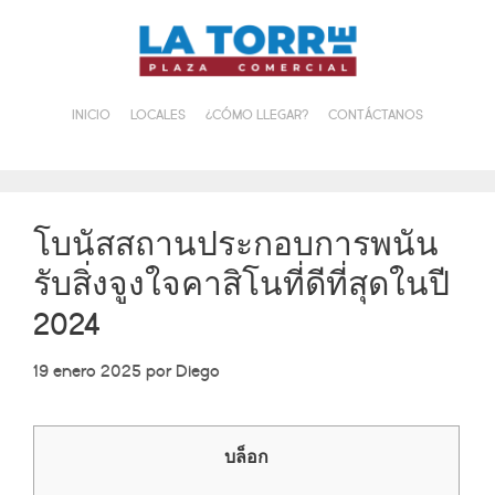
Saltar
al
contenido
INICIO
LOCALES
¿CÓMO LLEGAR?
CONTÁCTANOS
โบนัสสถานประกอบการพนัน
รับสิ่งจูงใจคาสิโนที่ดีที่สุดในปี
2024
19 enero 2025
por
Diego
บล็อก