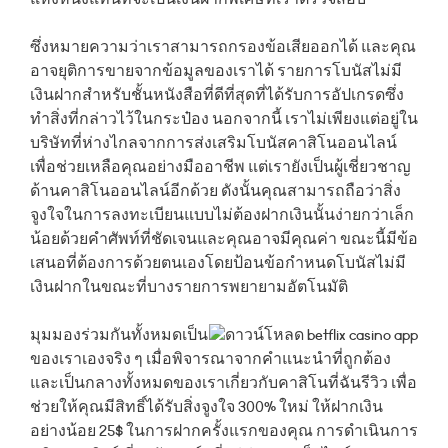
ซึ่งหมายความว่าเราสามารถกรองข้อเสียออกได้ และคุณ
อาจยุติการขายจากข้อมูลของเราได้ รายการโบนัสไม่มี
เงินฝากสำหรับชั้นหนังสือที่ดีที่สุดที่ได้รับการอัปเกรดซึ่ง
ทำสิ่งที่กล่าวไว้ในกระป๋อง นอกจากนี้ เราไม่เพียงแต่อยู่ใน
บริษัทที่ห่างไกลจากการส่งเสริมโบนัสคาสิโนออนไลน์
เพื่อช่วยเหลือคุณอย่างมืออาชีพ แต่เรายังเป็นผู้เชี่ยวชาญ
ด้านคาสิโนออนไลน์อีกด้วย ดังนั้นคุณสามารถถือว่าสิ่ง
จูงใจในการลงทะเบียนแบบไม่ต้องฝากเงินนั้นง่ายกว่าเล็ก
น้อยด้วยคำศัพท์ที่ชัดเจนและคุณอาจมีคุณค่า ขณะนี้มีข้อ
เสนอที่ต้องการด้วยตนเองโดยป้อนข้อกำหนดโบนัสไม่มี
เงินฝากในขณะที่บางรายการพยายามอัตโนมัติ
มุมมองร่วมกันทั้งหมดเป็น
ของเราเองจริง ๆ เมื่อพิจารณาจากคำแนะนำที่ถูกต้อง
และเป็นกลางทั้งหมดของเราเกี่ยวกับคาสิโนที่ฉันรีวิว เพื่อ
ช่วยให้คุณมีสิทธิ์ได้รับสิ่งจูงใจ 300% ใหม่ ให้ฝากเงิน
อย่างน้อย 25$ ในการฝากครั้งแรกของคุณ การดำเนินการ