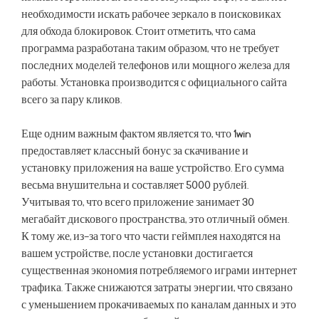
необходимости искать рабочее зеркало в поисковиках
для обхода блокировок. Стоит отметить, что сама
программа разработана таким образом, что не требует
последних моделей телефонов или мощного железа для
работы. Установка производится с официального сайта
всего за пару кликов.
Еще одним важным фактом является то, что 1win
предоставляет классный бонус за скачивание и
установку приложения на ваше устройство. Его сумма
весьма внушительна и составляет 5000 рублей.
Учитывая то, что всего приложение занимает 30
мегабайт дискового пространства, это отличный обмен.
К тому же, из-за того что части геймплея находятся на
вашем устройстве, после установки достигается
существенная экономия потребляемого играми интернет
трафика. Также снижаются затраты энергии, что связано
с уменьшением прокачиваемых по каналам данных и это