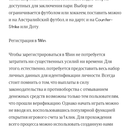
доступных для заключения пари. Выбор не
ограничивается футболом или хоккеем, поставить можно
и на Австралийский футбол, и на дартс и на Counter-
Strike или Доту.
Регистрация в 1Win
Чтобы зарегистрироваться в 1Вин не потребуется
затратить ни существенных усилий ни времени. Для
этого, естественно, потребуется предоставить весь набор
личных данных для идентификации личности. Всегда
стоит помнить о том, что выплаты в силу
законодательства и противоборства с отмыванием
денежных средств возможны только тем пользователям,
что прошли верификацию. Однако начать играть можно
не вводя их, воспользовавшись популярной функцией
открытия игрового счета за 1 клик. Для прохождения
всего процесса можно использовать созданную нами