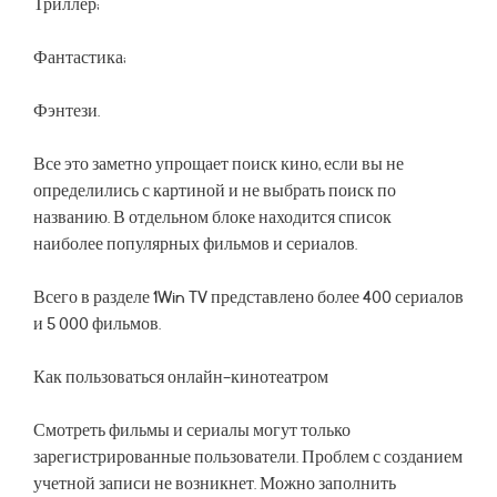
Триллер;
Фантастика;
Фэнтези.
Все это заметно упрощает поиск кино, если вы не
определились с картиной и не выбрать поиск по
названию. В отдельном блоке находится список
наиболее популярных фильмов и сериалов.
Всего в разделе 1Win TV представлено более 400 сериалов
и 5 000 фильмов.
Как пользоваться онлайн-кинотеатром
Смотреть фильмы и сериалы могут только
зарегистрированные пользователи. Проблем с созданием
учетной записи не возникнет. Можно заполнить