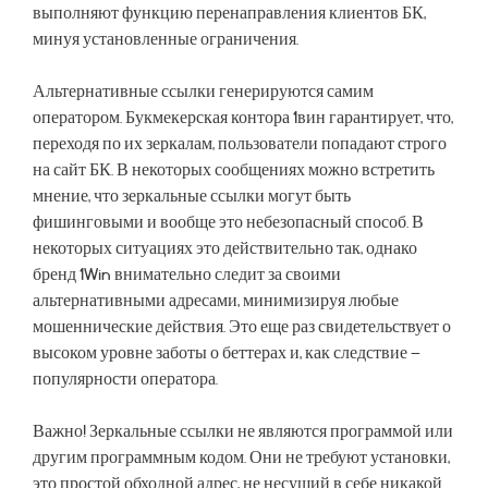
выполняют функцию перенаправления клиентов БК,
минуя установленные ограничения.
Альтернативные ссылки генерируются самим
оператором. Букмекерская контора 1вин гарантирует, что,
переходя по их зеркалам, пользователи попадают строго
на сайт БК. В некоторых сообщениях можно встретить
мнение, что зеркальные ссылки могут быть
фишинговыми и вообще это небезопасный способ. В
некоторых ситуациях это действительно так, однако
бренд 1Win внимательно следит за своими
альтернативными адресами, минимизируя любые
мошеннические действия. Это еще раз свидетельствует о
высоком уровне заботы о беттерах и, как следствие –
популярности оператора.
Важно! Зеркальные ссылки не являются программой или
другим программным кодом. Они не требуют установки,
это простой обходной адрес, не несущий в себе никакой