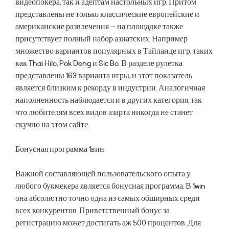
видеопокера, так и адептам настольных игр. Притом
представлены не только классические европейские и
американские развлечения — на площадке также
присутствует полный набор азиатских. Например
множество вариантов популярных в Тайланде игр, таких
как Thai Hilo, Pok Deng и Sic Bo. В разделе рулетка
представлены 163 варианта игры, и этот показатель
является близким к рекорду в индустрии. Аналогичная
наполненность наблюдается и в других категория, так
что любителям всех видов азарта никогда не станет
скучно на этом сайте.
Бонусная программа 1вин
Важной составляющей пользовательского опыта у
любого букмекера является бонусная программа. В 1win
она абсолютно точно одна из самых обширных среди
всех конкурентов. Приветственный бонус за
регистрацию может достигать аж 500 процентов. Для