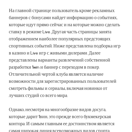
На главной странице пользователь кроме рекламных
баннеров с бонусами найдет информацию о событиях,
которые идут прямо сейчас и на которые можно сделать
ставку в режиме Live. Другая часть страницы занята
отображением наиболее популярных предстоящих
спортивных событий. Ниже представлена подборка игр
в казино и Live игр с живыми дилерами. Далее
представлены варианты развлечений собственной
разработки 1win и баннер с переходом в покер.
Отличительной чертой клуба является наличие
возможности для зарегистрированных пользователей
смотреть фильмы и сериалы, включая новинки от
лучших студий со всего мира.
Однако, несмотря на многообразие видов досуга,
которые дарит 1вин, это прежде всего букмекерская
контора. И самым главным ее достоинством является
самая широкая линия всевозможных видов спорта,