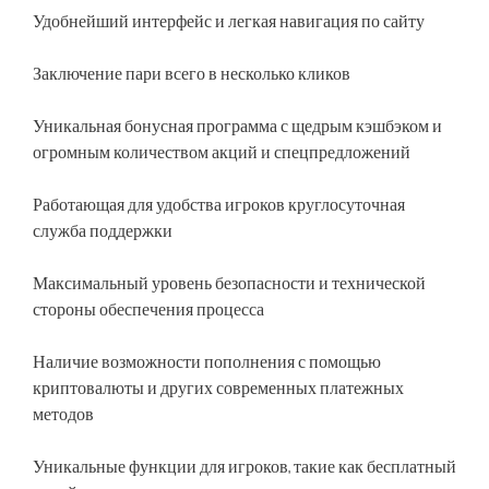
Удобнейший интерфейс и легкая навигация по сайту
Заключение пари всего в несколько кликов
Уникальная бонусная программа с щедрым кэшбэком и
огромным количеством акций и спецпредложений
Работающая для удобства игроков круглосуточная
служба поддержки
Максимальный уровень безопасности и технической
стороны обеспечения процесса
Наличие возможности пополнения с помощью
криптовалюты и других современных платежных
методов
Уникальные функции для игроков, такие как бесплатный