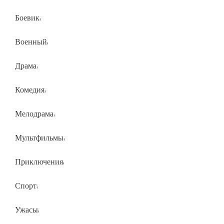
Боевик;
Военный;
Драма;
Комедия;
Мелодрама;
Мультфильмы;
Приключения;
Спорт;
Ужасы;