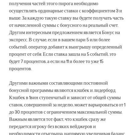
получения частей этого пирога необходимо
осуществлять ординарные ставки с коэффициентом 3 и
выше. За каждую такую ставку вы будете получать часть
от начисленной суммы с бонусного на реальный счет.
Другим интересным предложением является Бонус на
экспресс. В случае, если в вашем пари 5 или более
событий, оператор добавит к выигрышу определенный
процент от себя. Если ставка зашла на 5 событий, это
будет 7 процентов, а если на 11 и более то уже 15
процентов.
Другими важными составляющими постоянной
бонусной программы являются кэшбек и лидерборд.
Кэшбек в 1вин ступенчатый и зависит от общей суммы
ставок, совершенной за неделю, может варьироваться от 1
до 30 процентов с ограничением максимальной суммы.
Важным является тот факт, что кэшбек сразу же
передается игроку без всяких вейджеров и
необходимости отыгрыша, напрямую увеличивая баланс