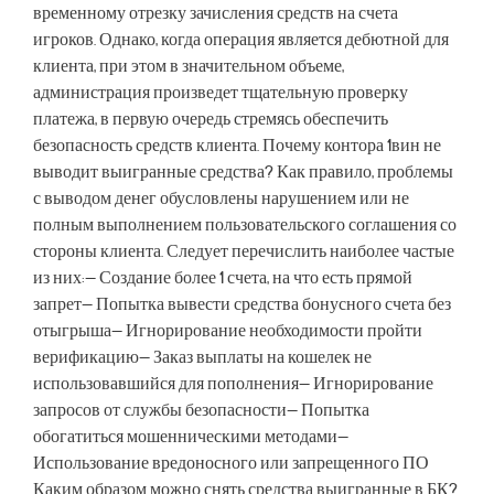
временному отрезку зачисления средств на счета
игроков. Однако, когда операция является дебютной для
клиента, при этом в значительном объеме,
администрация произведет тщательную проверку
платежа, в первую очередь стремясь обеспечить
безопасность средств клиента. Почему контора 1вин не
выводит выигранные средства? Как правило, проблемы
с выводом денег обусловлены нарушением или не
полным выполнением пользовательского соглашения со
стороны клиента. Следует перечислить наиболее частые
из них:— Создание более 1 счета, на что есть прямой
запрет— Попытка вывести средства бонусного счета без
отыгрыша— Игнорирование необходимости пройти
верификацию— Заказ выплаты на кошелек не
использовавшийся для пополнения— Игнорирование
запросов от службы безопасности— Попытка
обогатиться мошенническими методами—
Использование вредоносного или запрещенного ПО
Каким образом можно снять средства выигранные в БК?