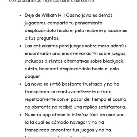
comprobante de ingresos dentro del casino.
Deje de William Hill Casino joviales demás
jugadores, comparte tu pensamiento
desplazándolo hacia el pelo recibe explicaciones
a tus preguntas.
Las entusiastas para juegos sobre mesa ademí¡s
encontrarán una enorme variacií³n sobre juegos,
incluidas distintas alternativas sobre blackjack,
ruleta, baccarat desplazándolo hacia el pelo
póquer.
La novia se sintió bastante frustrada y no ha
transpirado se mantuvo referente a trato
repetidamente con el pasar del tiempo el casino,
no obstante no recibió una replica satisfactoria.
Nuestro app ofrece la interfaz fácil de usar por
la la cual es cómodo navegar y no ha
transpirado encontrar tus juegos y no ha