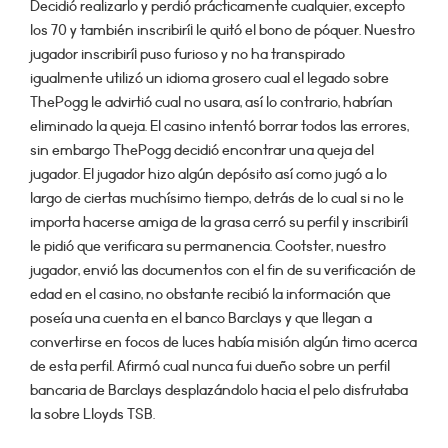
Decidió realizarlo y perdió prácticamente cualquier, excepto
los 70 y también inscribirí¡ le quitó el bono de póquer. Nuestro
jugador inscribirí¡ puso furioso y no ha transpirado
igualmente utilizó un idioma grosero cual el legado sobre
ThePogg le advirtió cual no usara, así­ lo contrario, habrían
eliminado la queja. El casino intentó borrar todos las errores,
sin embargo ThePogg decidió encontrar una queja del
jugador. El jugador hizo algún depósito así­ como jugó a lo
largo de ciertas muchísimo tiempo, detrás de lo cual si no le
importa hacerse amiga de la grasa cerró su perfil y inscribirí¡
le pidió que verificara su permanencia. Cootster, nuestro
jugador, envió las documentos con el fin de su verificación de
edad en el casino, no obstante recibió la información que
poseía una cuenta en el banco Barclays y que llegan a
convertirse en focos de luces había misión algún timo acerca
de esta perfil. Afirmó cual nunca fui dueño sobre un perfil
bancaria de Barclays desplazándolo hacia el pelo disfrutaba
la sobre Lloyds TSB.