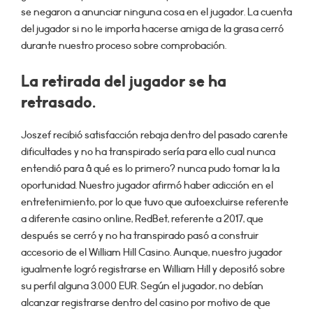
se negaron a anunciar ninguna cosa en el jugador. La cuenta
del jugador si no le importa hacerse amiga de la grasa cerró
durante nuestro proceso sobre comprobación.
La retirada del jugador se ha
retrasado.
Joszef recibió satisfacción rebaja dentro del pasado carente
dificultades y no ha transpirado serí­a para ello cual nunca
entendió para â qué es lo primero? nunca pudo tomar la la
oportunidad. Nuestro jugador afirmó haber adicción en el
entretenimiento, por lo que tuvo que autoexcluirse referente
a diferente casino online, RedBet, referente a 2017, que
después se cerró y no ha transpirado pasó a construir
accesorio de el William Hill Casino. Aunque, nuestro jugador
igualmente logró registrarse en William Hill y depositó sobre
su perfil alguna 3.000 EUR. Según el jugador, no debían
alcanzar registrarse dentro del casino por motivo de que