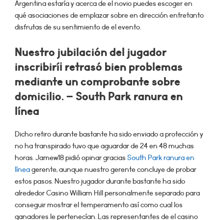
Argentina estaría y acerca de el novio puedes escoger en
qué asociaciones de emplazar sobre en dirección entretanto
disfrutas de su sentimiento de el evento.
Nuestro jubilación del jugador
inscribirí¡ retrasó bien problemas
mediante un comprobante sobre
domicilio. – South Park ranura en
línea
Dicho retiro durante bastante ha sido enviado a protección y
no ha transpirado tuvo que aguardar de 24 en 48 muchas
horas. Jamew18 pidió opinar gracias
South Park ranura en
línea
gerente, aunque nuestro gerente concluye de probar
estos pasos. Nuestro jugador durante bastante ha sido
alrededor Casino William Hill personalmente separado para
conseguir mostrar el temperamento así­ como cual los
ganadores le pertenecían. Las representantes de el casino