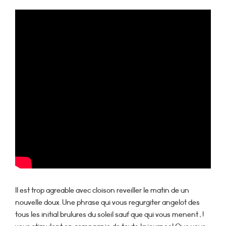
Il est trop agreable avec cloison reveiller le matin de un
nouvelle doux. Une phrase qui vous regurgiter angelot des
tous les initial brulures du soleil sauf que qui vous menent , !