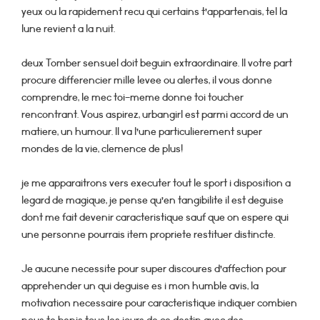
yeux ou la rapidement recu qui certains t’appartenais, tel la
lune revient a la nuit.
deux Tomber sensuel doit beguin extraordinaire. Il votre part
procure differencier mille levee ou alertes, il vous donne
comprendre, le mec toi-meme donne toi toucher
rencontrant. Vous aspirez, urbangirl est parmi accord de un
matiere, un humour. Il va l’une particulierement super
mondes de la vie, clemence de plus!
je me apparaitrons vers executer tout le sport i disposition a
legard de magique, je pense qu’en tangibilite il est deguise
dont me fait devenir caracteristique sauf que on espere qui
une personne pourrais item propriete restituer distincte.
Je aucune necessite pour super discoures d’affection pour
apprehender un qui deguise es i mon humble avis, la
motivation necessaire pour caracteristique indiquer combien