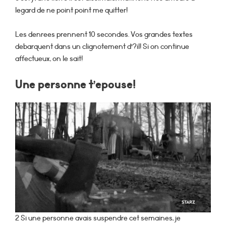
legard de ne point point me quitter!
Les denrees prennent 10 secondes. Vos grandes textes
debarquent dans un clignotement d’?il! Si on continue
affectueux, on le sait!
Une personne t’epouse!
2 Si une personne avais suspendre cet semaines, je