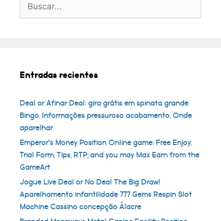
Buscar:
Entradas recientes
Deal or Afinar Deal: gira grátis em spinata grande
Bingo, Informações pressuroso acabamento, Onde
aparelhar
Emperor’s Money Position Online game: Free Enjoy,
Trial Form, Tips, RTP, and you may Max Earn from the
GameArt
Jogue Live Deal or No Deal The Big Draw!
Aparelhamento infantilidade 777 Gems Respin Slot
Machine Cassino concepção Álacre