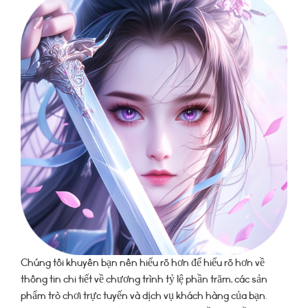
Chúng tôi khuyên bạn nên hiểu rõ hơn để hiểu rõ hơn về
thông tin chi tiết về chương trình tỷ lệ phần trăm, các sản
phẩm trò chơi trực tuyến và dịch vụ khách hàng của bạn.