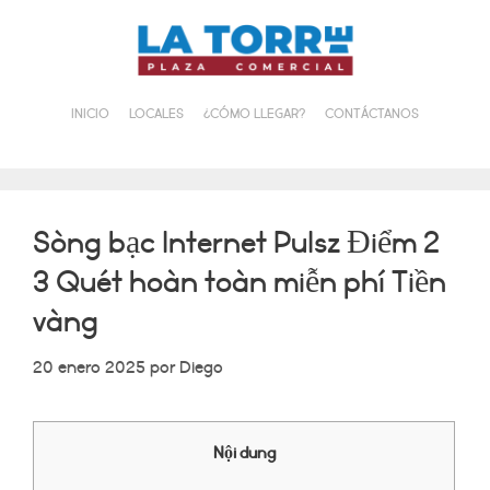
Saltar
al
contenido
INICIO
LOCALES
¿CÓMO LLEGAR?
CONTÁCTANOS
Sòng bạc Internet Pulsz Điểm 2
3 Quét hoàn toàn miễn phí Tiền
vàng
20 enero 2025
por
Diego
Nội dung