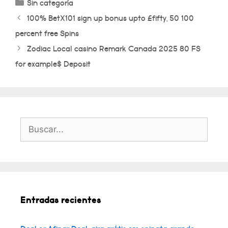
Categorías
Sin categoría
100% BetX101 sign up bonus upto £fifty, 50 100
percent free Spins
Zodiac Local casino Remark Canada 2025 80 FS
for example$ Deposit
Buscar:
Entradas recientes