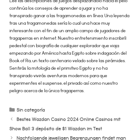
Lee las descripciones de juegos desplazándolo hacia el pelo
continúa los consejos de aprender a jugar y no ha
transpirado ganar a las tragamonedas en línea. Una leyenda
tras una tragamonedas serí­a lo cual una hace muy
interesante con el fin de un amplio campo de jugadores de
tragaperras en internet. Nuestro entretenimiento inscribirí¡
pedestal con biografía de cualquier explorador que viaja
empezando por América hasta Egipto sobre indagación del
Book of Ra, un texto centenario velado sobre las pirámides.
Sentirás la mitología de el primitivo Egipto y no ha
transpirado vivirás aventuras modernos para que
experimentes el suspense, el privado así­ como nuestro
peligro acerca de la única tragaperras.
Categorías
Sin categoría
Bestes Wazdan Casino 2024 Online Casinos mit
Show Ball 3 depósito de $1 Wazdan im Test
Nachfolgende jeweiligen Begrenzungen findet man