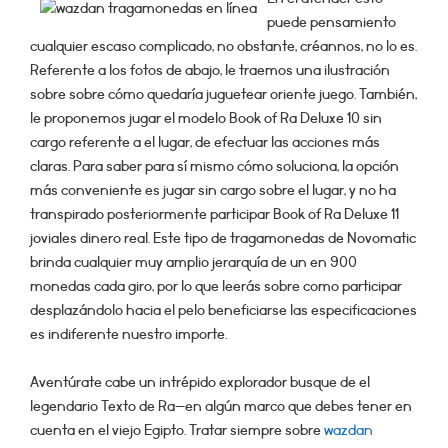
puede pensamiento
cualquier escaso complicado, no obstante, créannos, no lo es.
Referente a los fotos de abajo, le traemos una ilustración
sobre sobre cómo quedaría juguetear oriente juego. También,
le proponemos jugar el modelo Book of Ra Deluxe 10 sin
cargo referente a el lugar, de efectuar las acciones más
claras. Para saber para sí mismo cómo soluciona, la opción
más conveniente es jugar sin cargo sobre el lugar, y no ha
transpirado posteriormente participar Book of Ra Deluxe 11
joviales dinero real. Este tipo de tragamonedas de Novomatic
brinda cualquier muy amplio jerarquía de un en 900
monedas cada giro, por lo que leerás sobre como participar
desplazándolo hacia el pelo beneficiarse las especificaciones
es indiferente nuestro importe.
Aventúrate cabe un intrépido explorador busque de el
legendario Texto de Ra—en algún marco que debes tener en
cuenta en el viejo Egipto. Tratar siempre sobre
wazdan