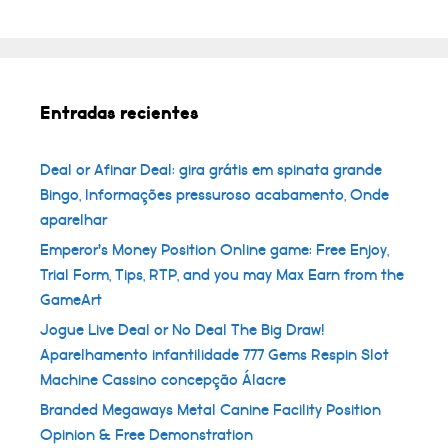
Entradas recientes
Deal or Afinar Deal: gira grátis em spinata grande
Bingo, Informações pressuroso acabamento, Onde
aparelhar
Emperor’s Money Position Online game: Free Enjoy,
Trial Form, Tips, RTP, and you may Max Earn from the
GameArt
Jogue Live Deal or No Deal The Big Draw!
Aparelhamento infantilidade 777 Gems Respin Slot
Machine Cassino concepção Álacre
Branded Megaways Metal Canine Facility Position
Opinion & Free Demonstration