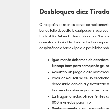
Desbloquea diez Tirada
Otra opción es usar las bonos de recibimient
bonos falto deposito la cual poseen recursos
Book of Ra Deluxe 6; desarrollada por Novom
acreditado Book of Ra Deluxe. De la incorpor
desplazándolo hacia el pelo la posibilidad s
Igualmente debemos de acordarse
trabajo bien para semejante grupo
Resultan un juego clase slot exce
Book of Ra Deluxe es un esparci
demasiado debido a y tratar tan y
la vivencia sobre esparcimiento adi
La tragamonedas ofrece límites s
900 monedas para tiro.
Posteriormente, si no le importa 