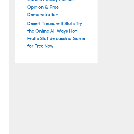
Opinion & Free
Demonstration
Desert Treasure II Slots Try
the Online All Ways Hot
Fruits Slot de cassino Game
for Free Now