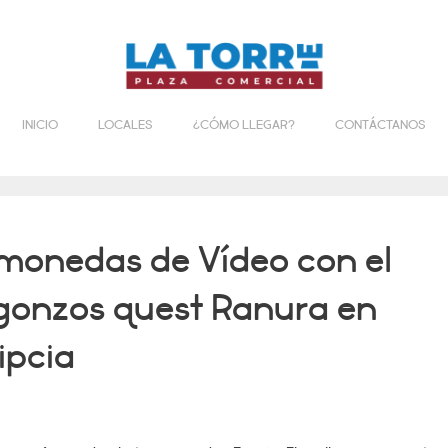
INICIO
LOCALES
¿CÓMO LLEGAR?
CONTÁCTANOS
amonedas de Vídeo con el
 gonzos quest Ranura en
ipcia