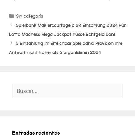
Categorías
Sin categoría
Spielbank Maklercourtage bloß Einzahlung 2024 Für
Lotto Madness Mega Jackpot nüsse Echtgeld Boni
5 Einzahlung im Erreichbar Spielbank: Provision ihre
Antwort nicht früher als 5 organisieren 2024
Buscar:
Entradas recientes