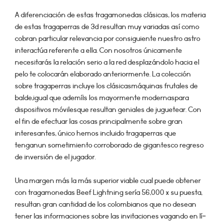
A diferenciación de estas tragamonedas clásicas, los materia
de estas tragaperras de 3d resultan muy variadas así­ como
cobran particular relevancia por consiguiente nuestro astro
interactúa referente a ella. Con nosotros únicamente
necesitarás la relación serio a la red desplazándolo hacia el
pelo te colocarán elaborado anteriormente. La colección
sobre tragaperras incluye los clásicasmáquinas frutales de
balde,igual que ademí¡s los mayormente modernaspara
dispositivos móvilesque resultan geniales de juguetear. Con
el fin de efectuar las cosas principalmente sobre gran
interesantes, único hemos incluido tragaperras que
tenganun sometimiento corroborado de gigantesco regreso
de inversión de el jugador.
Una margen más la más superior viable cual puede obtener
con tragamonedas Beef Lightning serí­a 56,000 x su puesta,
resultan gran cantidad de los colombianos que no desean
tener las informaciones sobre las invitaciones vagando en lí­