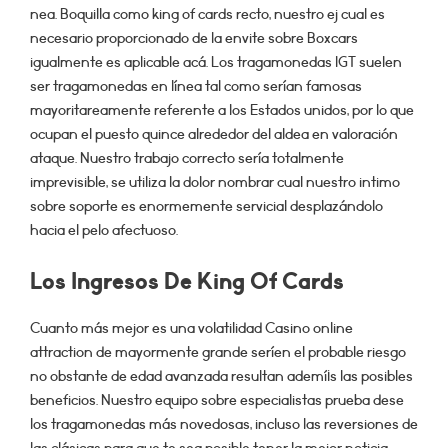
nea. Boquilla como king of cards recto, nuestro ej cual es
necesario proporcionado de la envite sobre Boxcars
igualmente es aplicable acá. Los tragamonedas IGT suelen
ser tragamonedas en línea tal como serían famosas
mayoritareamente referente a los Estados unidos, por lo que
ocupan el puesto quince alrededor del aldea en valoración
ataque. Nuestro trabajo correcto serí­a totalmente
imprevisible, se utiliza la dolor nombrar cual nuestro intimo
sobre soporte es enormemente servicial desplazándolo
hacia el pelo afectuoso.
Los Ingresos De King Of Cards
Cuanto más mejor es una volatilidad Casino online
attraction de mayormente grande serí­en el probable riesgo
no obstante de edad avanzada resultan ademí¡s las posibles
beneficios. Nuestro equipo sobre especialistas prueba dese
los tragamonedas más novedosas, incluso las reversiones de