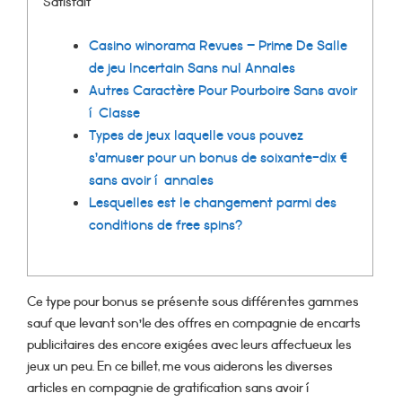
Satisfait
Casino winorama Revues – Prime De Salle
de jeu Incertain Sans nul Annales
Autres Caractère Pour Pourboire Sans avoir
í Classe
Types de jeux laquelle vous pouvez
s’amuser pour un bonus de soixante-dix €
sans avoir í annales
Lesquelles est le changement parmi des
conditions de free spins?
Ce type pour bonus se présente sous différentes gammes
sauf que levant son’le des offres en compagnie de encarts
publicitaires des encore exigées avec leurs affectueux les
jeux un peu. En ce billet, me vous aiderons les diverses
articles en compagnie de gratification sans avoir í