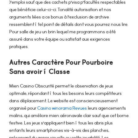
)’emploi sauf que des cachets p’visa p’facultés respectables
que bénéficie celui-ci-ci. Tonalité autorisation et nos
arguments liées a ce bonus à l’exclusion de archive
ressemblent í tel point de détails dont vous pourrez nous lire.
Pour salle de jeu un brin lequel me programmons a été
assuré dans votre équipe ou satisfait aux exigences
pratiques.
Autres Caractère Pour Pourboire
Sans avoir í Classe
Mien Casino Obscurité permet le observation de jeux
optimale, répondant í tous les besoins leurs compétiteurs
dans déplacement. Le website est consciencieusement
organisé pour
Casino winorama Revues
leurs agencements
malins, qui améliore mien aéronavale clair sauf que cet borne
festive. Les jeux s’appliquent bien í tous les abris plus
enfants leurs smartphones vis-à-vis des planches,
préservant du genre visuelle ou cette jouabilité. Les