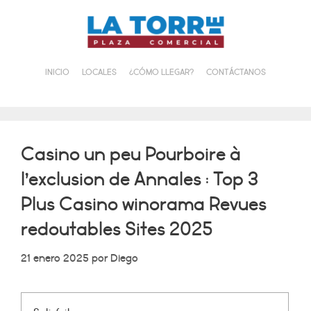
Saltar
al
contenido
INICIO
LOCALES
¿CÓMO LLEGAR?
CONTÁCTANOS
Casino un peu Pourboire à
l’exclusion de Annales : Top 3
Plus Casino winorama Revues
redoutables Sites 2025
21 enero 2025
por
Diego