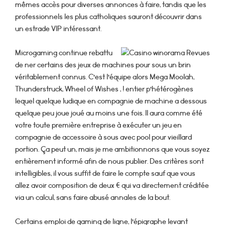
mêmes accès pour diverses annonces à faire, tandis que les
professionnels les plus catholiques sauront découvrir dans
un estrade VIP intéressant.
Microgaming continue rebattu
de ner certains des jeux de machines pour sous un brin
véritablement connus. C’est l’équipe alors Mega Moolah,
Thunderstruck, Wheel of Wishes , ! entier p’hétérogènes
lequel quelque ludique en compagnie de machine a dessous
quelque peu joue joué au moins une fois. Il aura comme été
votre toute première entreprise à exécuter un jeu en
compagnie de accessoire à sous avec pool pour vieillard
portion. Ça peut un, mais je me ambitionnons que vous soyez
entièrement informé afin de nous publier. Des critères sont
intelligibles, il vous suffit de faire le compte sauf que vous
allez avoir composition de deux € qui va directement créditée
via un calcul, sans faire abusé annales de la bout.
Certains emploi de gaming de ligne, l’épigraphe levant