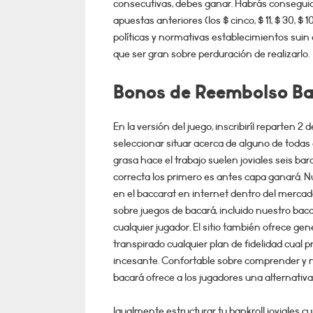
consecutivas, debes ganar.
Habrás conseguido
apuestas anteriores (los $ cinco, $ 11, $ 30, 
políticas y normativas establecimientos suin 
que ser gran sobre perduración de realizarlo.
Bonos de Reembolso Bac
En la versión del juego, inscribirí¡ reparten 
seleccionar situar acerca de alguno de todas
grasa hace el trabajo suelen joviales seis bar
correcta los primero es antes capa ganará. Nu
en el baccarat en internet dentro del merca
sobre juegos de bacará, incluido nuestro baca
cualquier jugador. El sitio también ofrece g
transpirado cualquier plan de fidelidad cual p
incesante. Confortable sobre comprender y n
bacará ofrece a los jugadores una alternativa d
Igualmente estructurar tu bankroll joviales 