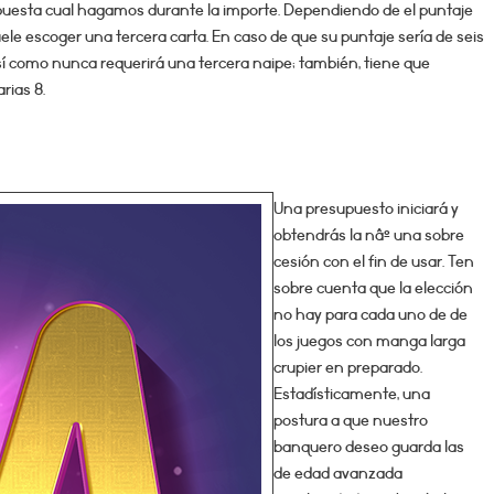
puesta cual hagamos durante la importe. Dependiendo de el puntaje
ele escoger una tercera carta. En caso de que su puntaje serí­a de seis
sí­ como nunca requerirá una tercera naipe; también, tiene que
rias 8.
Una presupuesto iniciará y
obtendrás la nâº una sobre
cesión con el fin de usar. Ten
sobre cuenta que la elección
no hay para cada uno de de
los juegos con manga larga
crupier en preparado.
Estadísticamente, una
postura a que nuestro
banquero deseo guarda las
de edad avanzada