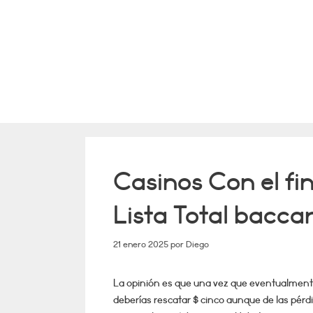
Saltar
al
contenido
Casinos Con el fin
Lista Total bacca
21 enero 2025
por
Diego
La opinión es que una vez que eventualmente
deberías rescatar $ cinco aunque de las pérdi