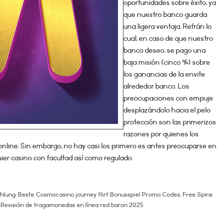
oportunidades sobre éxito, ya
que nuestro banco guarda
una ligera ventaja. Refrán lo
cual, en caso de que nuestro
banco deseo, se pago una
baja misión (cinco %) sobre
los ganancias de la envite
alrededor banco. Los
preocupaciones con empuje
desplazándolo hacia el pelo
protección son las primerizos
razones por quienes los
nline. Sin embargo, no hay casi los primero es antes preocuparse en
er casino con facultad así­ como regulado.
lung: Beste Cosmocasino journey flirt Bonusspiel Promo Codes, Free Spins
 Revisión de tragamonedas en línea red baron 2025