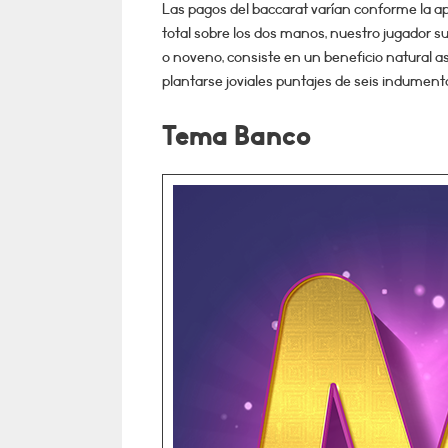
Las pagos del baccarat varían conforme la a
total sobre los dos manos, nuestro jugador su
o noveno, consiste en un beneficio natural a
plantarse joviales puntajes de seis indumenta
Tema Banco