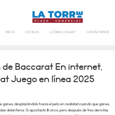
INICIO
LOCALES
¿CÓMO LLEGAR?
CONTÁCTANOS
 de Baccarat En internet,
rat Juego en línea 2025
 ganes, desplazándolo hacia el pelo en realidad cuando que ganes,
das delanteros. Si apostaste $ cinco, pero después de tres derrotas