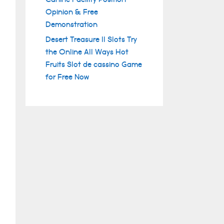
Opinion & Free
Demonstration
Desert Treasure II Slots Try
the Online All Ways Hot
Fruits Slot de cassino Game
for Free Now