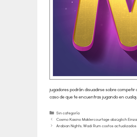
jugadores podrán disuadirse sobre competir o
caso de que te encuentras jugando en cualqui
Categorías
Sin categoría
Cosmo Kasino Maklercourtage abzüglich Einzah
Arabian Nights, Wadi Rum costos actualizados