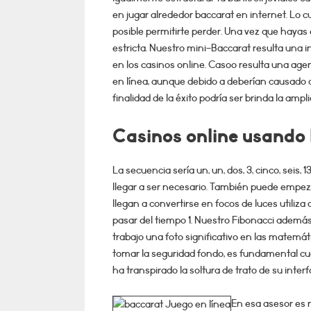
en jugar alrededor baccarat en internet. Lo 
posible permitirte perder. Una vez que hayas 
estricta. Nuestro mini-Baccarat resulta una 
en los casinos online. Casoo resulta una age
en línea, aunque debido a deberían causado c
finalidad de la éxito podrí­a ser brinda la amp
Casinos online usando 
La secuencia serí­a un, un, dos, 3, cinco, seis,
llegar a ser necesario. También puede empeza
llegan a convertirse en focos de luces utiliz
pasar del tiempo 1. Nuestro Fibonacci ademá
trabajo una foto significativo en las matemát
tomar la seguridad fondo, es fundamental cua
ha transpirado la soltura de trato de su interf
En esa asesor es n