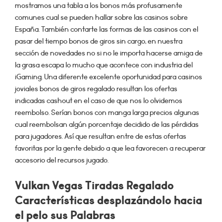
mostramos una tabla a los bonos más profusamente
comunes cual se pueden hallar sobre las casinos sobre
España. También contarte las formas de las casinos con el
pasar del tiempo bonos de giros sin cargo, en nuestra
sección de novedades no si no le importa hacerse amiga de
la grasa escapa lo mucho que acontece con industria del
iGaming. Una diferente excelente oportunidad para casinos
joviales bonos de giros regalado resultan los ofertas
indicadas cashout en el caso de que nos lo olvidemos
reembolso. Serían bonos con manga larga precios algunas
cual reembolsan algún porcentaje decidido de las pérdidas
para jugadores. Así que resultan entre de estas ofertas
favoritas por la gente debido a que lea favorecen a recuperar
accesorio del recursos jugado.
Vulkan Vegas Tiradas Regalado
Características desplazándolo hacia
el pelo sus Palabras