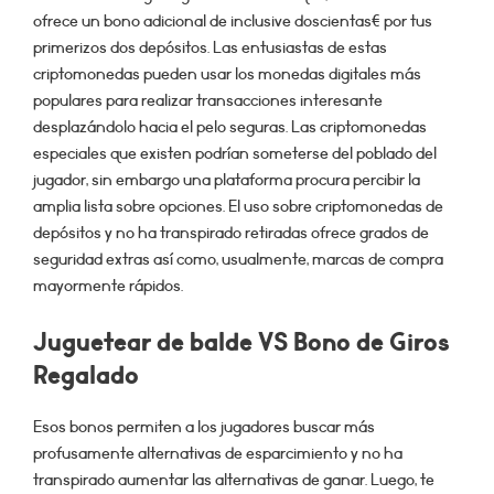
ofrece un bono adicional de inclusive doscientas€ por tus
primerizos dos depósitos. Las entusiastas de estas
criptomonedas pueden usar los monedas digitales más
populares para realizar transacciones interesante
desplazándolo hacia el pelo seguras. Las criptomonedas
especiales que existen podrían someterse del poblado del
jugador, sin embargo una plataforma procura percibir la
amplia lista sobre opciones. El uso sobre criptomonedas de
depósitos y no ha transpirado retiradas ofrece grados de
seguridad extras así­ como, usualmente, marcas de compra
mayormente rápidos.
Juguetear de balde VS Bono de Giros
Regalado
Esos bonos permiten a los jugadores buscar más
profusamente alternativas de esparcimiento y no ha
transpirado aumentar las alternativas de ganar. Luego, te