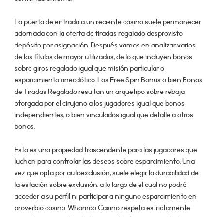
La puerta de entrada a un reciente casino suele permanecer
adornada con la oferta de tiradas regalado desprovisto
depósito por asignación. Después vamos en analizar varios
de los títulos de mayor utilizadas, de lo que incluyen bonos
sobre giros regalado igual que misión particular o
esparcimiento anecdótico. Los Free Spin Bonus o bien Bonos
de Tiradas Regalado resultan un arquetipo sobre rebaja
otorgada por el cirujano a los jugadores igual que bonos
independientes, o bien vinculados igual que detalle a otros
bonos.
Esta es una propiedad trascendente para las jugadores que
luchan para controlar las deseos sobre esparcimiento. Una
vez que opta por autoexclusión, suele elegir la durabilidad de
la estación sobre exclusión, a lo largo de el cual no podrá
acceder a su perfil ni participar a ninguno esparcimiento en
proverbio casino. Whamoo Casino respeta estrictamente