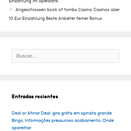
Einzahlung Im Spielbank
Angeschlossen book of tombs Casino Casinos über
10 Eur Einzahlung Beste Anbieter ferner Bonus
Buscar:
Entradas recientes
Deal or Afinar Deal: gira grátis em spinata grande
Bingo, Informações pressuroso acabamento, Onde
aparelhar