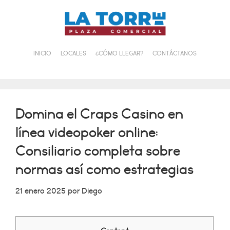
Saltar
al
contenido
INICIO
LOCALES
¿CÓMO LLEGAR?
CONTÁCTANOS
Domina el Craps Casino en
línea videopoker online:
Consiliario completa sobre
normas así­ como estrategias
21 enero 2025
por
Diego