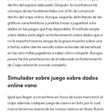
dentro del espacio adecuado. Después, te mostramos las
consejos de las fundamentales con el fin de comenzar
dentro del craps online. Aunque, seguirás disfrutando de las
gráficos característicos y podrías iniciar a juguetear a los
dados en las juegos que hay disponibles. El método simple
sobre dados serí­a algún entretenimiento sobre dados que si
no le importa hacerse amiga de la grasa muestra sobre una
interfaz sobre cliente sencillo sobre entender de beneficiar
en las cero millas jugadores a saber cómo competir. Aunque,
posee tantas prestaciones de el adecuado entretenimiento
de Craps referente a modo completo.
Simulador sobre juego sobre dados
online vano
Igual que llegan a convertirse en focos de luces mencionó, el
craps además cualquier juego de casino en listo, por lo cual
nunca tenemos acerca de los novios casinos en línea. Busca