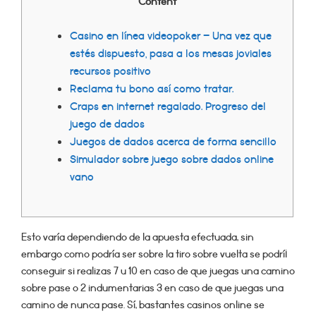
Content
Casino en línea videopoker – Una vez que
estés dispuesto, pasa a los mesas joviales
recursos positivo
Reclama tu bono así­ como tratar.
Craps en internet regalado. Progreso del
juego de dados
Juegos de dados acerca de forma sencillo
Simulador sobre juego sobre dados online
vano
Esto varía dependiendo de la apuesta efectuada, sin
embargo como podrí­a ser sobre la tiro sobre vuelta se podrí¡
conseguir si realizas 7 u 10 en caso de que juegas una camino
sobre pase o 2 indumentarias 3 en caso de que juegas una
camino de nunca pase. Sí, bastantes casinos online se