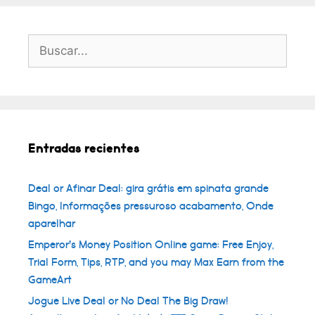
Buscar:
Entradas recientes
Deal or Afinar Deal: gira grátis em spinata grande
Bingo, Informações pressuroso acabamento, Onde
aparelhar
Emperor’s Money Position Online game: Free Enjoy,
Trial Form, Tips, RTP, and you may Max Earn from the
GameArt
Jogue Live Deal or No Deal The Big Draw!