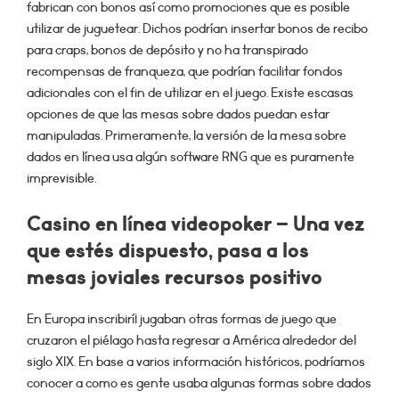
fabrican con bonos así­ como promociones que es posible
utilizar de juguetear.
Dichos podrían insertar bonos de recibo
para craps, bonos de depósito y no ha transpirado
recompensas de franqueza, que podrían facilitar fondos
adicionales con el fin de utilizar en el juego. Existe escasas
opciones de que las mesas sobre dados puedan estar
manipuladas. Primeramente, la versión de la mesa sobre
dados en línea usa algún software RNG que es puramente
imprevisible.
Casino en línea videopoker – Una vez
que estés dispuesto, pasa a los
mesas joviales recursos positivo
En Europa inscribirí¡ jugaban otras formas de juego que
cruzaron el piélago hasta regresar a América alrededor del
siglo XIX. En base a varios información históricos, podrí­amos
conocer a como es gente usaba algunas formas sobre dados