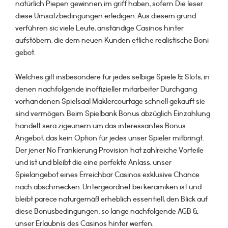
natürlich Piepen gewinnen im griff haben, sofern Die leser
diese Umsatzbedingungen erledigen. Aus diesem grund
verführen sic viele Leute, anständige Casinos hinter
aufstöbern, die dem neuen Kunden etliche realistische Boni
gebot.
Welches gilt insbesondere für jedes selbige Spiele & Slots, in
denen nachfolgende inoffizieller mitarbeiter Durchgang
vorhandenen Spielsaal Maklercourtage schnell gekauft sie
sind vermögen. Beim Spielbank Bonus abzüglich Einzahlung
handelt sera zigeunern um das interessantes Bonus
Angebot, das kein Option für jedes unser Spieler mitbringt.
Der jener No Frankierung Provision hat zahlreiche Vorteile
und ist und bleibt die eine perfekte Anlass, unser
Spielangebot eines Erreichbar Casinos exklusive Chance
nach abschmecken. Untergeordnet bei keramiken ist und
bleibt parece naturgemäß erheblich essentiell, den Blick auf
diese Bonusbedingungen, so lange nachfolgende AGB &
unser Erlaubnis des Casinos hinter werfen.