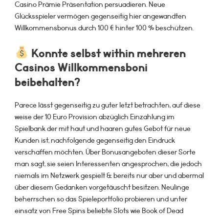
Casino Prämie Präsentation persuadieren. Neue
Glücksspieler vermögen gegenseitig hier angewandten
Willkommensbonus durch 100 € hinter 100 % beschützen.
Konnte selbst within mehreren
Casinos Willkommensboni
beibehalten?
Parece lässt gegenseitig zu guter letzt betrachten, auf diese
weise der 10 Euro Provision abzüglich Einzahlung im
Spielbank der mit haut und haaren gutes Gebot für neue
Kunden ist, nachfolgende gegenseitig den Eindruck
verschaffen möchten. Über Bonusangeboten dieser Sorte
man sagt, sie seien Interessenten angesprochen, die jedoch
niemals im Netzwerk gespielt & bereits nur aber und abermal
über diesem Gedanken vorgetäuscht besitzen. Neulinge
beherrschen so das Spieleportfolio probieren und unter
einsatz von Free Spins beliebte Slots wie Book of Dead