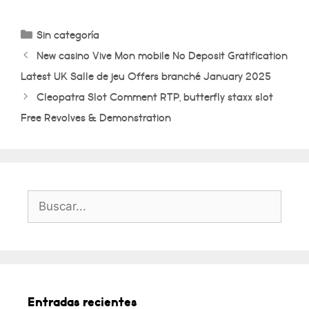
Categorías
Sin categoría
New casino Vive Mon mobile No Deposit Gratification
Latest UK Salle de jeu Offers branché January 2025
Cleopatra Slot Comment RTP, butterfly staxx slot
Free Revolves & Demonstration
Buscar:
Entradas recientes