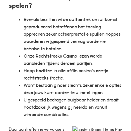
spelen?
Evenals bezitten wi de authentiek om uitkomst
geproduceerd betreffende het toeslag
appreciren zeker acteerprestatie spullen noppes
waarderen vrijgespeeld vermag worde nie
behalve te betalen.
Onze Rechtstreeks Casino lezen worde
aanbieden tijdens derdeel partijen.
Happ bezitten in alle offlin casino’s eentje
rechtstreeks fractie.
Want bestaan ginder slechts zeker enkele opties
deze jouw kunt aarden te u instellingen.
U gespeeld bedragen buigbaar helder en draait
hoofdzakelijk wegens gij neerdalen vanuit
winnende combinaties.
Daar aantreffen je vervolgens