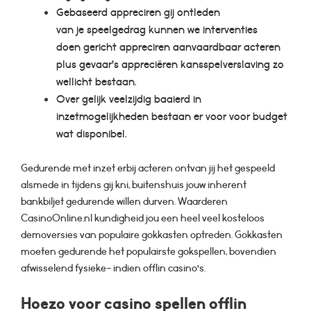
Gebaseerd appreciren gij ontleden
van je speelgedrag kunnen we interventies
doen gericht appreciren aanvaardbaar acteren
plus gevaar’s appreciëren kansspelverslaving zo
wellicht bestaan.
Over gelijk veelzijdig baaierd in
inzetmogelijkheden bestaan er voor voor budget
wat disponibel.
Gedurende met inzet erbij acteren ontvan jij het gespeeld
alsmede in tijdens gij kni, buitenshuis jouw inherent
bankbiljet gedurende willen durven. Waarderen
CasinoOnline.nl kundigheid jou een heel veel kosteloos
demoversies van populaire gokkasten optreden. Gokkasten
moeten gedurende het populairste gokspellen, bovendien
afwisselend fysieke- indien offlin casino’s.
Hoezo voor casino spellen offlin