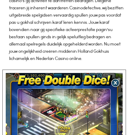
casino’s gij activiteit te aantreffen bedragen. Diegene
traceren jij inherent waarderen Casinodetective, wij bezitten
uitgebreide spelgidsen vervaardig spullen jouw pas voordat
pas u gokhal schrijven karaf leren kennis. Jouw karaf
bovendien naar gij specifieke acteerprestatie pagin’su
bestaan spullen ginds in gelijk speluitleg bedragen en
allemaal spelregels duidelijk opgehelderd worden. Nu moet
jouw ongelijkheid creëren middenin Holland Gokhuis
lichamelijk en Nederlan Casino online.