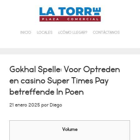
Saltar
al
contenido
INICIO
LOCALES
¿CÓMO LLEGAR?
CONTÁCTANOS
Gokhal Spelle: Voor Optreden
en casino Super Times Pay
betreffende In Poen
21 enero 2025
por
Diego
Volume