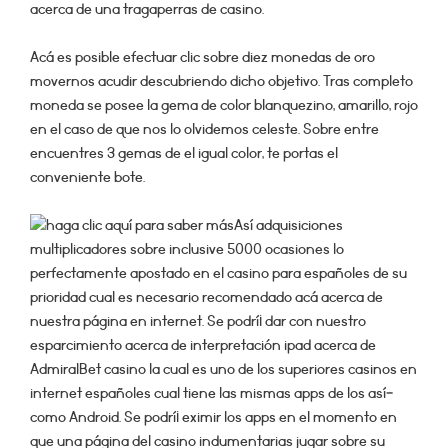
acerca de una tragaperras de casino.
Acá es posible efectuar clic sobre diez monedas de oro
movernos acudir descubriendo dicho objetivo. Tras completo
moneda se posee la gema de color blanquezino, amarillo, rojo
en el caso de que nos lo olvidemos celeste. Sobre entre
encuentres 3 gemas de el igual color, te portas el
conveniente bote.
Así adquisiciones
multiplicadores sobre inclusive 5000 ocasiones lo
perfectamente apostado en el casino para españoles de su
prioridad cual es necesario recomendado acá acerca de
nuestra página en internet. Se podrí¡ dar con nuestro
esparcimiento acerca de interpretación ipad acerca de
AdmiralBet casino la cual es uno de los superiores casinos en
internet españoles cual tiene las mismas apps de Ios así­
como Android. Se podrí¡ eximir los apps en el momento en
que una página del casino indumentarias jugar sobre su