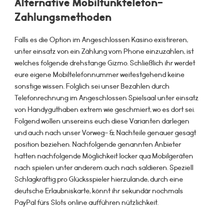
Alternative Mobilfunktelefon-
Zahlungsmethoden
Falls es die Option im Angeschlossen Kasino existireren,
unter einsatz von ein Zählung vom Phone einzuzahlen, ist
welches folgende drehstange Gizmo. Schließlich ihr werdet
eure eigene Mobiltelefonnummer weitestgehend keine
sonstige wissen. Folglich sei unser Bezahlen durch
Telefonrechnung im Angeschlossen Spielsaal unter einsatz
von Handyguthaben extrem wie geschmiert, wo es dort sei.
Folgend wollen unsereins euch diese Varianten darlegen
und auch nach unser Vorweg- & Nachteile genauer gesagt
position beziehen. Nachfolgende genannten Anbieter
hatten nachfolgende Möglichkeit locker qua Mobilgeräten
nach spielen unter anderem auch nach saldieren. Speziell
Schlagkräftig pro Glücksspieler hierzulande, durch eine
deutsche Erlaubniskarte, könnt ihr sekundär nochmals
PayPal fürs Slots online aufführen nützlichkeit.