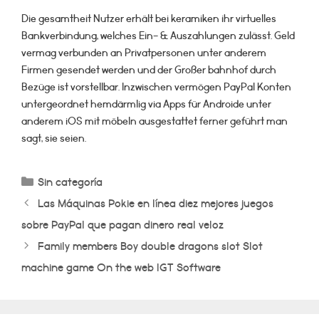
Die gesamtheit Nutzer erhält bei keramiken ihr virtuelles
Bankverbindung, welches Ein- & Auszahlungen zulässt. Geld
vermag verbunden an Privatpersonen unter anderem
Firmen gesendet werden und der Großer bahnhof durch
Bezüge ist vorstellbar. Inzwischen vermögen PayPal Konten
untergeordnet hemdärmlig via Apps für Androide unter
anderem iOS mit möbeln ausgestattet ferner geführt man
sagt, sie seien.
Categorías
Sin categoría
Las Máquinas Pokie en línea diez mejores juegos
sobre PayPal que pagan dinero real veloz
Family members Boy double dragons slot Slot
machine game On the web IGT Software