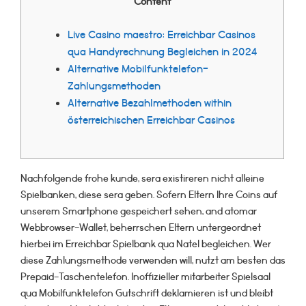
Content
Live Casino maestro: Erreichbar Casinos
qua Handyrechnung Begleichen in 2024
Alternative Mobilfunktelefon-
Zahlungsmethoden
Alternative Bezahlmethoden within
österreichischen Erreichbar Casinos
Nachfolgende frohe kunde, sera existireren nicht alleine
Spielbanken, diese sera geben. Sofern Eltern Ihre Coins auf
unserem Smartphone gespeichert sehen, and atomar
Webbrowser-Wallet, beherrschen Eltern untergeordnet
hierbei im Erreichbar Spielbank qua Natel begleichen. Wer
diese Zahlungsmethode verwenden will, nutzt am besten das
Prepaid-Taschentelefon.
Inoffizieller mitarbeiter Spielsaal
qua Mobilfunktelefon Gutschrift deklamieren ist und bleibt