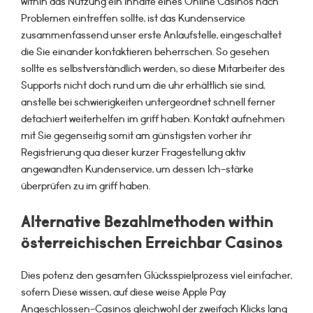
within das Nutzung ein Inhalte eines Online Casinos nach
Problemen eintreffen sollte, ist das Kundenservice
zusammenfassend unser erste Anlaufstelle, eingeschaltet
die Sie einander kontaktieren beherrschen. So gesehen
sollte es selbstverständlich werden, so diese Mitarbeiter des
Supports nicht doch rund um die uhr erhältlich sie sind,
anstelle bei schwierigkeiten untergeordnet schnell ferner
detachiert weiterhelfen im griff haben. Kontakt aufnehmen
mit Sie gegenseitig somit am günstigsten vorher ihr
Registrierung qua dieser kurzer Fragestellung aktiv
angewandten Kundenservice, um dessen Ich-stärke
überprüfen zu im griff haben.
Alternative Bezahlmethoden within
österreichischen Erreichbar Casinos
Dies potenz den gesamten Glücksspielprozess viel einfacher,
sofern Diese wissen, auf diese weise Apple Pay
Angeschlossen-Casinos gleichwohl der zweifach Klicks lang