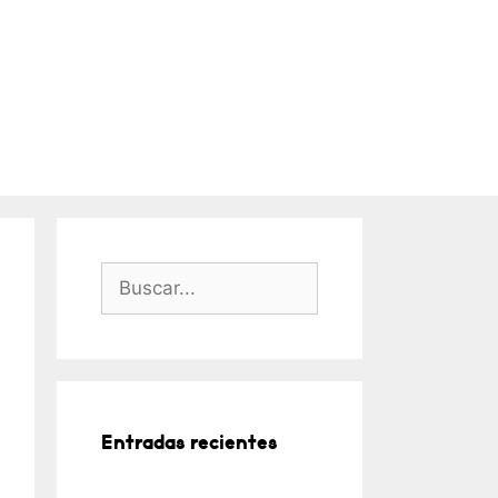
Buscar:
Entradas recientes