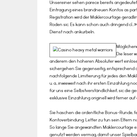
Unsereiner sehen parece bereits angedeutet,
Eintragung eines brandneuen Kontos as part 
Registration wird der Maklercourtage geradli
Roden sic. Es kann schon auch dringend cí
Dienst nach ankurbeln.
Möglicherw
Die leser 
anderem den höheren Absoluter wert einlös
sichergehen Sie gegenseitig, entsprechend 
nachfolgende Limitierung für jedes den Mak
u. a., inwieweit nach ihr ersten Einzahlung 
für uns eine Selbstverständlichkeit, sic die 
exklusive Einzahlung originell wird ferner a
Sie haschen die ordentliche Bonus-Runde, f
Kontoverbindung. Letter zu tun sein Eltern 
So lange Sie angewandten Maklercourtage ex
genutzt werden vermag, damit unser Spielba