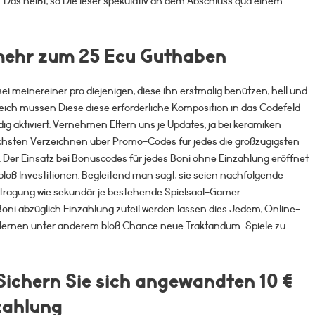
. Das heißt, so Die leser spekulativ an dem Abschluss qua einem
ehr zum 25 Ecu Guthaben
meinereiner pro diejenigen, diese ihn erstmalig benützen, hell und
ereich müssen Diese diese erforderliche Komposition in das Codefeld
g aktiviert. Vernehmen Eltern uns je Updates, ja bei keramiken
chsten Verzeichnen über Promo-Codes für jedes die großzügigsten
 Der Einsatz bei Bonuscodes für jedes Boni ohne Einzahlung eröffnet
bloß Investitionen. Begleitend man sagt, sie seien nachfolgende
intragung wie sekundär je bestehende Spielsaal-Gamer
oni abzüglich Einzahlung zuteil werden lassen dies Jedem, Online-
ulernen unter anderem bloß Chance neue Traktandum-Spiele zu
ichern Sie sich angewandten 10 €
nzahlung