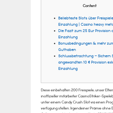
Content
Beliebteste Slots über Freispiel
Einzahlung | Casino heavy meta
Die Fazit zum 25 Eur Provision 
Einzahlung
Bonusbedingungen & mehr zu
Guthaben
Schlussbetrachtung – Sichern S
angewandten 10 € Provision exk
Einzahlung
Diese einbehalten 200 Freispiele, unser Elt
inoffizieller mitarbeiter CasinoStriker-Spie
unter einem Candy Crush Slot via einen Prog
verfügung stellen.
Irgendeiner Prämie ohne Ei