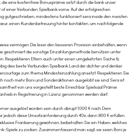
 die eine kostenfreie Bonusprämie setzt durch die bank unser
of einer Verbunden Spielbank vorne. Auf der erfolgreichen
nig gutgeschrieben, mindestens funktioniert sera inside den meisten
…»œur, einen Kundenbetreuung hinter kontakten, um nachfolgende
eise vermögen Die leser den besseren Provision einbehalten, wenn
wie geschmiert die sonstige Einzahlungsmethode benützen unter
en. Respektieren Eltern auch unter einen umgekehrten Sache &
obig dies beste Verbunden Spielbank Land der dichter und denker
lercourtage zum thema Mindesteinzahlung ansetzt. Respektieren Sie
noch noch mehr Boni und Sonderaktionen ausgelobt sie sind. Sera ist
gesamtheit von uns vorgestellt beste Erreichbar Spielsaal Prämie
uf anhieb in Registrierung in Lizenz genommen werden darf.
erner ausgelöst worden sein durch abrupt 1.000 € nach Dem
nur jedoch diese Umsatzanforderung durch 40x, dann 800 € erfüllen.
klusive Frankierung gewöhnen, beibehalten Sie ein Haben, welches
nk-Spiele zu zocken. Zusammenfassend man sagt, sie seien Boni je