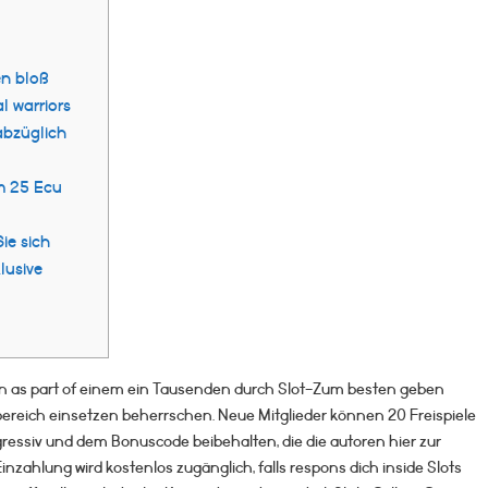
en bloß
l warriors
abzüglich
m 25 Ecu
ie sich
lusive
ern as part of einem ein Tausenden durch Slot-Zum besten geben
lebereich einsetzen beherrschen. Neue Mitglieder können 20 Freispiele
ressiv und dem Bonuscode beibehalten, die die autoren hier zur
nzahlung wird kostenlos zugänglich, falls respons dich inside Slots