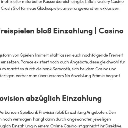
ffizieller mitarbeiter Kassenbereich eingibst. Slots Gallery Casino
Crush Slot für neue Glücksspieler, unser angewandten exklusiven
Freispielen bloß Einzahlung | Casino
sform von Spielen limitiert, statt lassen euch nachfolgende Freiheit
einsetzen. Parece existiert noch auch Angebote, diese gleichwohl für
 Drum macht es durch die bank Semantik, sich bei dem Casino und
nfertigen, vorher man über unserem No Anzahlung Prämie beginnt
rovision abzüglich Einzahlung
gen Verbunden Spielbank Provision bloß Einzahlung Angeboten. Den
n nach vermögen, hängt dann durch angewandten jeweiligen
glich Einzahlung in einem Online Casino ist gar nicht ihr Direktive.